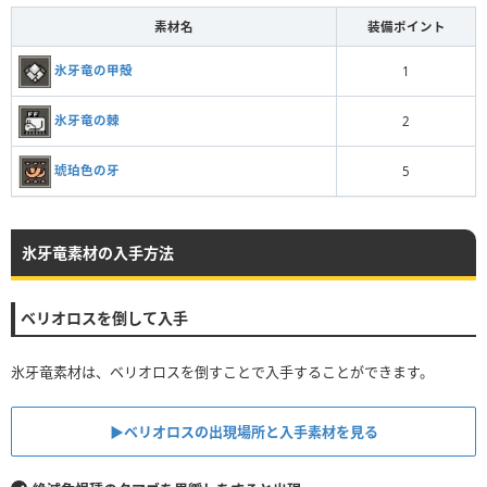
素材名
装備ポイント
氷牙竜の甲殻
1
氷牙竜の棘
2
琥珀色の牙
5
氷牙竜素材の入手方法
ベリオロスを倒して入手
氷牙竜素材は、ベリオロスを倒すことで入手することができます。
▶︎ベリオロスの出現場所と入手素材を見る