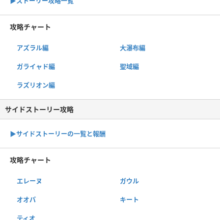
▶︎ストーリー攻略一覧
攻略チャート
アズラル編
大瀑布編
ガライャド編
聖域編
ラズリオン編
サイドストーリー攻略
▶サイドストーリーの一覧と報酬
攻略チャート
エレーヌ
ガウル
オオパ
キート
ティオ