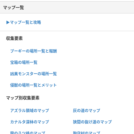
マップ一覧
▶︎マップ一覧と攻略
収集要素
プーギーの場所一覧と報酬
宝箱の場所一覧
凶異モンスターの場所一覧
侵獣の場所一覧とメリット
マップ別収集要素
アズラル領域のマップ
灰の道のマップ
カナルタ深林のマップ
狭間の抜け道のマップ
龍の八ツ峰のマップ
狗守村のマップ