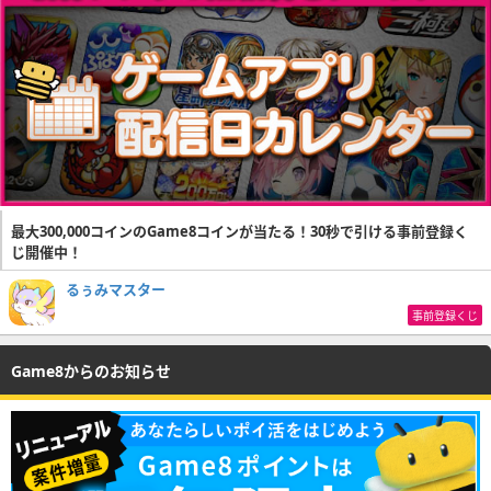
最大300,000コインのGame8コインが当たる！30秒で引ける事前登録く
じ開催中！
るぅみマスター
事前登録くじ
Game8からのお知らせ