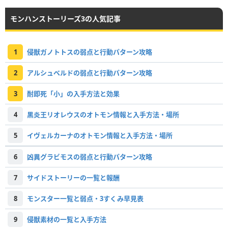
モンハンストーリーズ3の人気記事
1
侵獣ガノトトスの弱点と行動パターン攻略
2
アルシュベルドの弱点と行動パターン攻略
3
耐即死「小」の入手方法と効果
4
黒炎王リオレウスのオトモン情報と入手方法・場所
5
イヴェルカーナのオトモン情報と入手方法・場所
6
凶異グラビモスの弱点と行動パターン攻略
7
サイドストーリーの一覧と報酬
8
モンスター一覧と弱点・3すくみ早見表
9
侵獣素材の一覧と入手方法