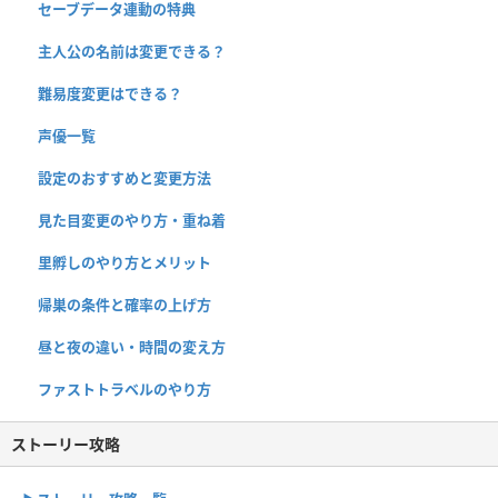
セーブデータ連動の特典
主人公の名前は変更できる？
難易度変更はできる？
声優一覧
設定のおすすめと変更方法
見た目変更のやり方・重ね着
里孵しのやり方とメリット
帰巣の条件と確率の上げ方
昼と夜の違い・時間の変え方
ファストトラベルのやり方
ストーリー攻略