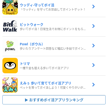
ウッディ‐守ってポイ活
「ウッディ」を守ってお世話してポイントゲット！
ビットウォーク
歩いてポイ活！日常生活でお得にポイントをもらおう
Powl（ポウル）
歩いたりアンケート回答など幅広い手段でポイントをゲット
トリマ
一攫千金も狙える歩いてポイ活アプリ
えみぅ 歩いて育ててポイ活アプリ
ペットを育ってポイ活しよう！可愛くやりがいがある新感覚アプリ
おすすめポイ活アプリランキング