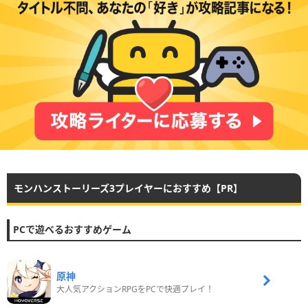
モンハンストーリーズ3プレイヤーにおすすめ【PR】
PCで遊べるおすすめゲーム
原神
大人気アクションRPGをPCで快適プレイ！