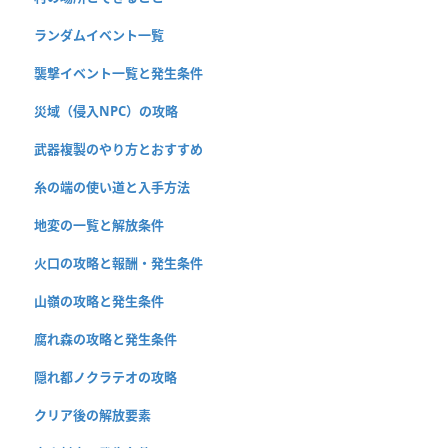
ランダムイベント一覧
襲撃イベント一覧と発生条件
災域（侵入NPC）の攻略
武器複製のやり方とおすすめ
糸の端の使い道と入手方法
地変の一覧と解放条件
火口の攻略と報酬・発生条件
山嶺の攻略と発生条件
腐れ森の攻略と発生条件
隠れ都ノクラテオの攻略
クリア後の解放要素