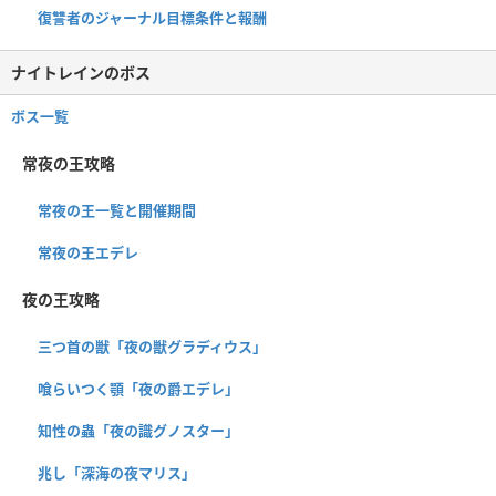
復讐者のジャーナル目標条件と報酬
ナイトレインのボス
ボス一覧
常夜の王攻略
常夜の王一覧と開催期間
常夜の王エデレ
夜の王攻略
三つ首の獣「夜の獣グラディウス」
喰らいつく顎「夜の爵エデレ」
知性の蟲「夜の識グノスター」
兆し「深海の夜マリス」