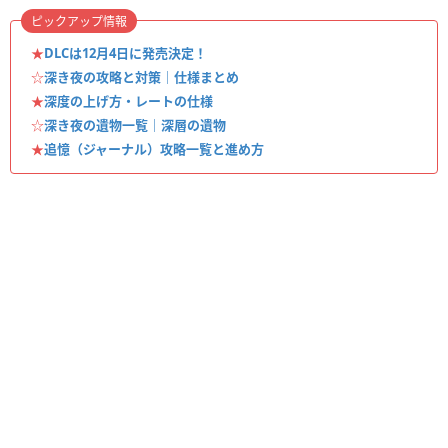
ピックアップ情報
★
DLCは12月4日に発売決定！
☆
深き夜の攻略と対策｜仕様まとめ
★
深度の上げ方・レートの仕様
☆
深き夜の遺物一覧｜深層の遺物
★
追憶（ジャーナル）攻略一覧と進め方