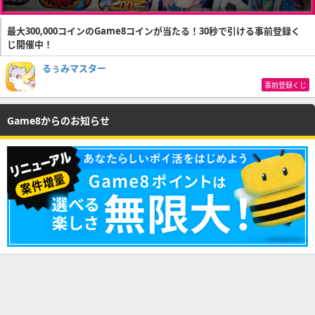
最大300,000コインのGame8コインが当たる！30秒で引ける事前登録く
じ開催中！
るぅみマスター
事前登録くじ
Game8からのお知らせ