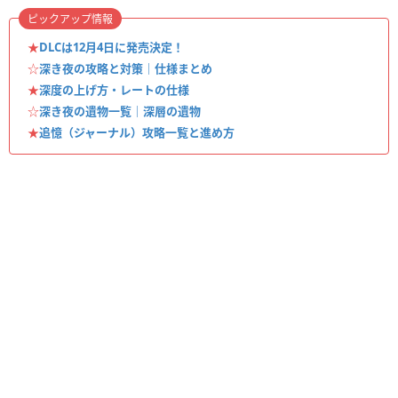
ピックアップ情報
★
DLCは12月4日に発売決定！
☆
深き夜の攻略と対策｜仕様まとめ
★
深度の上げ方・レートの仕様
☆
深き夜の遺物一覧｜深層の遺物
★
追憶（ジャーナル）攻略一覧と進め方