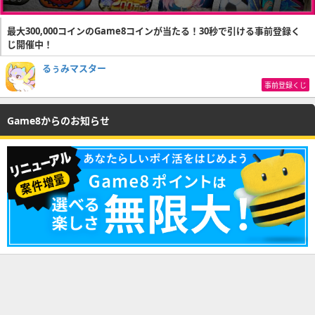
最大300,000コインのGame8コインが当たる！30秒で引ける事前登録く
じ開催中！
るぅみマスター
事前登録くじ
Game8からのお知らせ