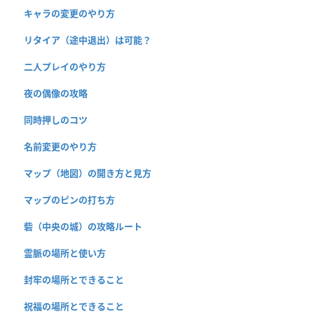
キャラの変更のやり方
リタイア（途中退出）は可能？
二人プレイのやり方
夜の偶像の攻略
同時押しのコツ
名前変更のやり方
マップ（地図）の開き方と見方
マップのピンの打ち方
砦（中央の城）の攻略ルート
霊脈の場所と使い方
封牢の場所とできること
祝福の場所とできること