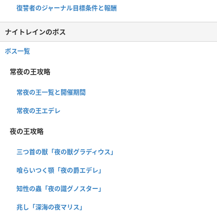
復讐者のジャーナル目標条件と報酬
ナイトレインのボス
ボス一覧
常夜の王攻略
常夜の王一覧と開催期間
常夜の王エデレ
夜の王攻略
三つ首の獣「夜の獣グラディウス」
喰らいつく顎「夜の爵エデレ」
知性の蟲「夜の識グノスター」
兆し「深海の夜マリス」