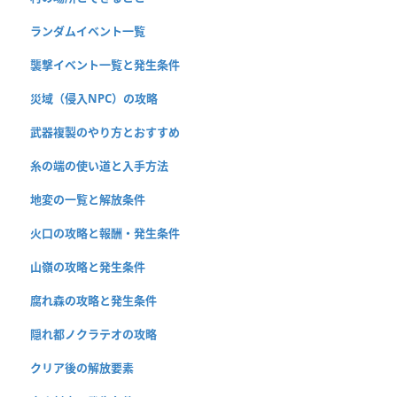
ランダムイベント一覧
襲撃イベント一覧と発生条件
災域（侵入NPC）の攻略
武器複製のやり方とおすすめ
糸の端の使い道と入手方法
地変の一覧と解放条件
火口の攻略と報酬・発生条件
山嶺の攻略と発生条件
腐れ森の攻略と発生条件
隠れ都ノクラテオの攻略
クリア後の解放要素