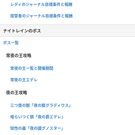
レディのジャーナル目標条件と報酬
復讐者のジャーナル目標条件と報酬
ナイトレインのボス
ボス一覧
常夜の王攻略
常夜の王一覧と開催期間
常夜の王エデレ
夜の王攻略
三つ首の獣「夜の獣グラディウス」
喰らいつく顎「夜の爵エデレ」
知性の蟲「夜の識グノスター」