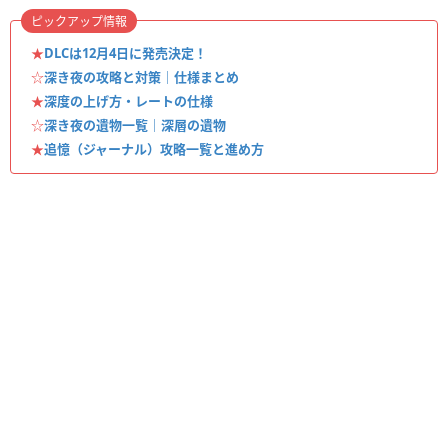
ピックアップ情報
★
DLCは12月4日に発売決定！
☆
深き夜の攻略と対策｜仕様まとめ
★
深度の上げ方・レートの仕様
☆
深き夜の遺物一覧｜深層の遺物
★
追憶（ジャーナル）攻略一覧と進め方