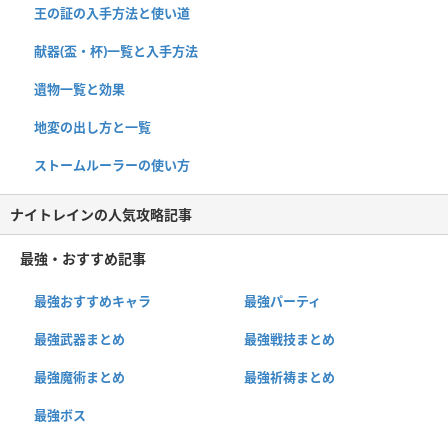
王の証の入手方法と使い道
献器(盃・杯)一覧と入手方法
遺物一覧と効果
地変の出し方と一覧
ストームルーラーの使い方
ナイトレインの人気攻略記事
最強・おすすめ記事
最強おすすめキャラ
最強パーティ
最強武器まとめ
最強戦技まとめ
最強魔術まとめ
最強祈祷まとめ
最強ボス