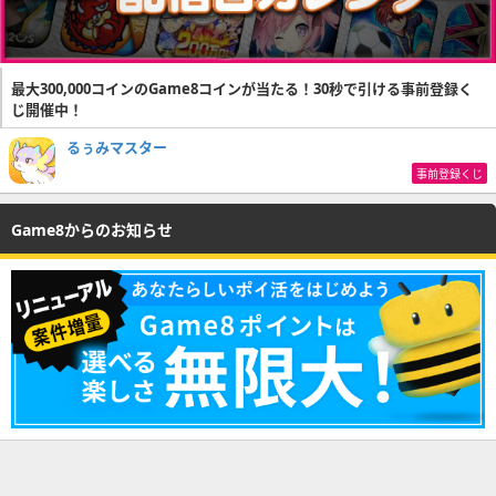
最大300,000コインのGame8コインが当たる！30秒で引ける事前登録く
じ開催中！
るぅみマスター
事前登録くじ
Game8からのお知らせ