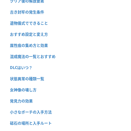
クリア後の解放要素
古き封牢の発生条件
遺物儀式でできること
おすすめ設定と変え方
属性痕の集め方と効果
混成魔法の一覧とおすすめ
DLCはいつ？
状態異常の種類一覧
女神像の壊し方
発見力の効果
小さなポーチの入手方法
砥石の場所と入手ルート