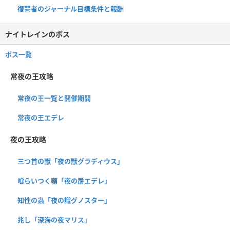
復讐者のジャーナル目標条件と報酬
ナイトレインのボス
ボス一覧
常夜の王攻略
常夜の王一覧と開催期間
常夜の王エデレ
夜の王攻略
三つ首の獣「夜の獣グラディウス」
喰らいつく顎「夜の爵エデレ」
知性の蟲「夜の識グノスター」
兆し「深海の夜マリス」