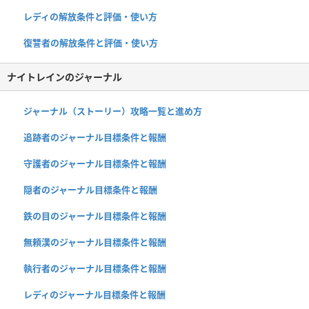
レディの解放条件と評価・使い方
復讐者の解放条件と評価・使い方
ナイトレインのジャーナル
ジャーナル（ストーリー）攻略一覧と進め方
追跡者のジャーナル目標条件と報酬
守護者のジャーナル目標条件と報酬
隠者のジャーナル目標条件と報酬
鉄の目のジャーナル目標条件と報酬
無頼漢のジャーナル目標条件と報酬
執行者のジャーナル目標条件と報酬
レディのジャーナル目標条件と報酬