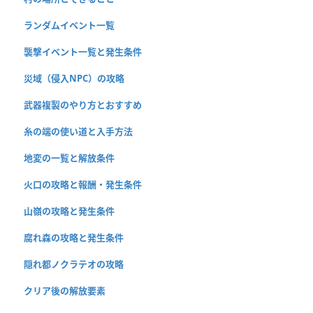
ランダムイベント一覧
襲撃イベント一覧と発生条件
災域（侵入NPC）の攻略
武器複製のやり方とおすすめ
糸の端の使い道と入手方法
地変の一覧と解放条件
火口の攻略と報酬・発生条件
山嶺の攻略と発生条件
腐れ森の攻略と発生条件
隠れ都ノクラテオの攻略
クリア後の解放要素