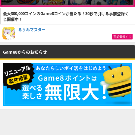
最大300,000コインのGame8コインが当たる！30秒で引ける事前登録く
じ開催中！
るぅみマスター
事前登録くじ
Game8からのお知らせ