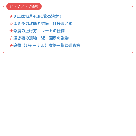
ピックアップ情報
★
DLCは12月4日に発売決定！
☆
深き夜の攻略と対策｜仕様まとめ
★
深度の上げ方・レートの仕様
☆
深き夜の遺物一覧｜深層の遺物
★
追憶（ジャーナル）攻略一覧と進め方