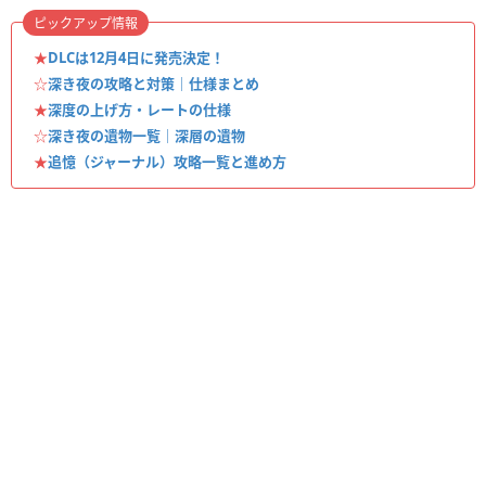
ピックアップ情報
★
DLCは12月4日に発売決定！
☆
深き夜の攻略と対策｜仕様まとめ
★
深度の上げ方・レートの仕様
☆
深き夜の遺物一覧｜深層の遺物
★
追憶（ジャーナル）攻略一覧と進め方