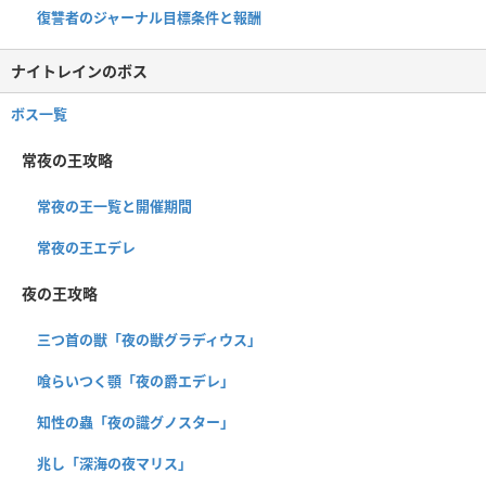
復讐者のジャーナル目標条件と報酬
ナイトレインのボス
ボス一覧
常夜の王攻略
常夜の王一覧と開催期間
常夜の王エデレ
夜の王攻略
三つ首の獣「夜の獣グラディウス」
喰らいつく顎「夜の爵エデレ」
知性の蟲「夜の識グノスター」
兆し「深海の夜マリス」