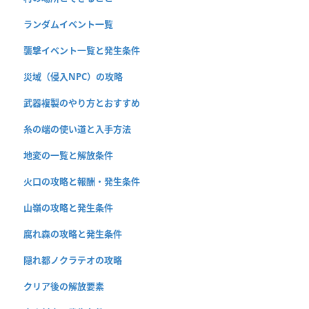
ランダムイベント一覧
襲撃イベント一覧と発生条件
災域（侵入NPC）の攻略
武器複製のやり方とおすすめ
糸の端の使い道と入手方法
地変の一覧と解放条件
火口の攻略と報酬・発生条件
山嶺の攻略と発生条件
腐れ森の攻略と発生条件
隠れ都ノクラテオの攻略
クリア後の解放要素