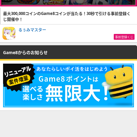
最大300,000コインのGame8コインが当たる！30秒で引ける事前登録く
じ開催中！
るぅみマスター
事前登録くじ
Game8からのお知らせ