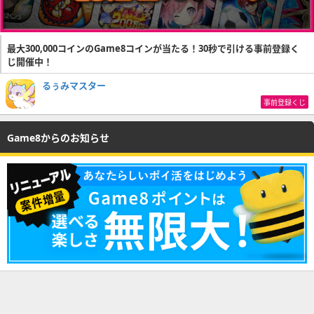
最大300,000コインのGame8コインが当たる！30秒で引ける事前登録く
じ開催中！
るぅみマスター
事前登録くじ
Game8からのお知らせ