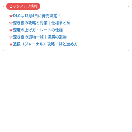
ピックアップ情報
★
DLCは12月4日に発売決定！
☆
深き夜の攻略と対策｜仕様まとめ
★
深度の上げ方・レートの仕様
☆
深き夜の遺物一覧｜深層の遺物
★
追憶（ジャーナル）攻略一覧と進め方