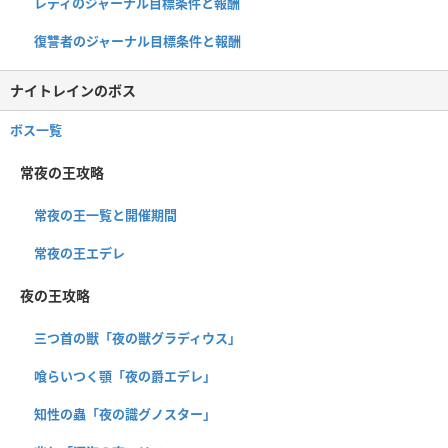
レディのジャーナル目標条件と報酬
復讐者のジャーナル目標条件と報酬
ナイトレインのボス
ボス一覧
常夜の王攻略
常夜の王一覧と開催期間
常夜の王エデレ
夜の王攻略
三つ首の獣「夜の獣グラディウス」
喰らいつく顎「夜の爵エデレ」
知性の蟲「夜の識グノスター」