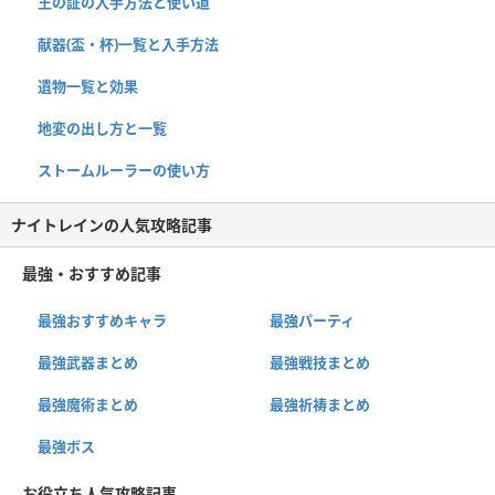
王の証の入手方法と使い道
献器(盃・杯)一覧と入手方法
遺物一覧と効果
地変の出し方と一覧
ストームルーラーの使い方
ナイトレインの人気攻略記事
最強・おすすめ記事
最強おすすめキャラ
最強パーティ
最強武器まとめ
最強戦技まとめ
最強魔術まとめ
最強祈祷まとめ
最強ボス
お役立ち人気攻略記事