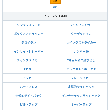
GK
プレースタイル別
リンクフォワード
ラインブレイカー
ボックスストライカー
ターゲットマン
デコイラン
ウイングストライカー
インサイドレシーバー
ナンバー10
チャンスメイカー
2列目からの飛び出し
クロサー
ボックストゥボックス
アンカー
プレーメイカー
ハードプレス
攻撃的サイドバック
守備的サイドバック
インナーラップサイドバック
ビルドアップ
オーバーラップ