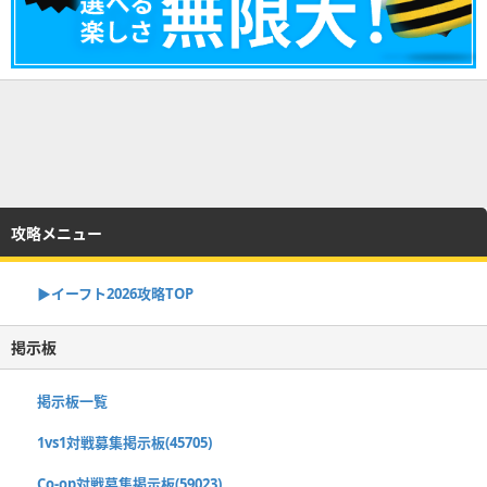
攻略メニュー
▶イーフト2026攻略TOP
掲示板
掲示板一覧
1vs1対戦募集掲示板(45705)
Co-op対戦募集掲示板(59023)