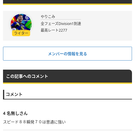
やりこみ
全フェーズDivision1到達
最高レート2277
ライター
メンバーの情報を見る
この記事へのコメント
コメント
4
名無しさん
スピード８８瞬発７０は普通に強い