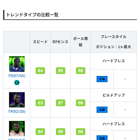
トレンドタイプの比較一覧
プレースタイル
ボール奪
スピード
DFセンス
取
ポジション｜Lv.最大
ハードプレス
TP(07/05)
-
ビルドアップ
-
TP(02/20)
ハードプレス
-