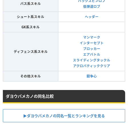
バックスピンロブ
パス系スキル
低弾道ロブ
シュート系スキル
ヘッダー
GK系スキル
マンマーク
インターセプト
ブロッカー
ディフェンス系スキル
エアバトル
スライディングタックル
アクロバティッククリア
その他スキル
闘争心
ダヨウパメカノの同名比較
▶︎ダヨウパメカノの同名一覧とランキングを見る