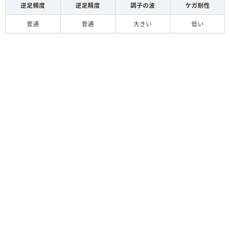
逆足頻度
逆足精度
調子の波
ケガ耐性
普通
普通
大きい
低い