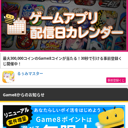
最大300,000コインのGame8コインが当たる！30秒で引ける事前登録く
じ開催中！
るぅみマスター
事前登録くじ
Game8からのお知らせ