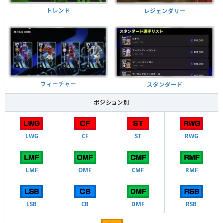
トレンド
レジェンダリー
フィーチャー
スタンダード
ポジション別
LWG
CF
ST
RWG
LMF
OMF
CMF
RMF
LSB
CB
DMF
RSB