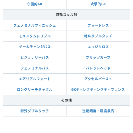
守備的GK
攻撃的GK
特殊スキル別
フェノミナルフィニッシュ
フォートレス
モメンタムドリブル
特殊ダブルタッチ
ゲームチェンジパス
エッジクロス
ビジョナリーパス
ブリッツカーブ
フェノミナルパス
バレットヘッド
エアリアルフォート
アクセルバースト
ロングリーチタックル
GKディレクティングディフェンス
その他
特殊ダブルタッチ
逆足頻度・精度最高