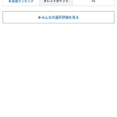
タレントポイント
48
▶︎最強ランキング
▶︎みんなの選手評価を見る