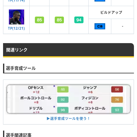
TP(11/14)
ビルドアップ
-
TP(12/21)
関連リンク
選手育成ツール
▶︎選手育成ツールを使う！
選手関連記事