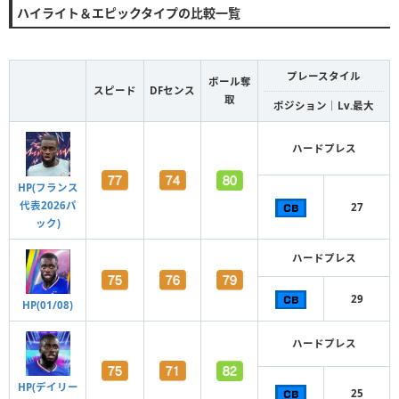
ハイライト＆エピックタイプの比較一覧
プレースタイル
ボール奪
スピード
DFセンス
取
ポジション｜Lv.最大
ハードプレス
HP(フランス
代表2026パ
27
ック)
ハードプレス
29
HP(01/08)
ハードプレス
HP(デイリー
25