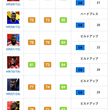
21
HP(09/12)
ハードプレス
20
HP(06/13)
ビルドアップ
22
HP(01/15)
ビルドアップ
20
HP(10/19)
ビルドアップ
25
HP(07/24)
ビルドアップ