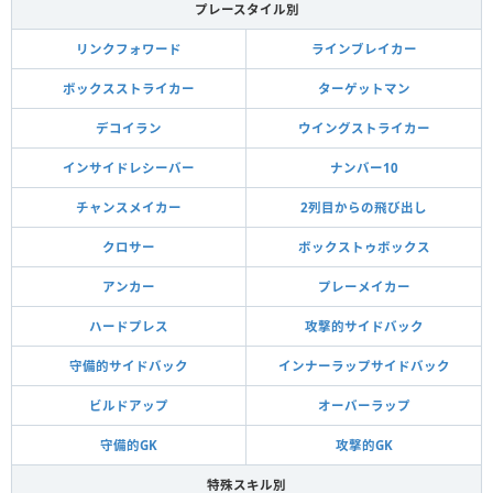
プレースタイル別
リンクフォワード
ラインブレイカー
ボックスストライカー
ターゲットマン
デコイラン
ウイングストライカー
インサイドレシーバー
ナンバー10
チャンスメイカー
2列目からの飛び出し
クロサー
ボックストゥボックス
アンカー
プレーメイカー
ハードプレス
攻撃的サイドバック
守備的サイドバック
インナーラップサイドバック
ビルドアップ
オーバーラップ
守備的GK
攻撃的GK
特殊スキル別