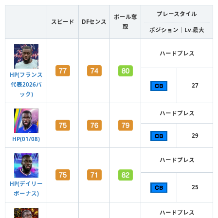
プレースタイル
ボール奪
スピード
DFセンス
取
ポジション｜Lv.最大
ハードプレス
HP(フランス
代表2026パ
27
ック)
ハードプレス
29
HP(01/08)
ハードプレス
HP(デイリー
25
ボーナス)
ハードプレス