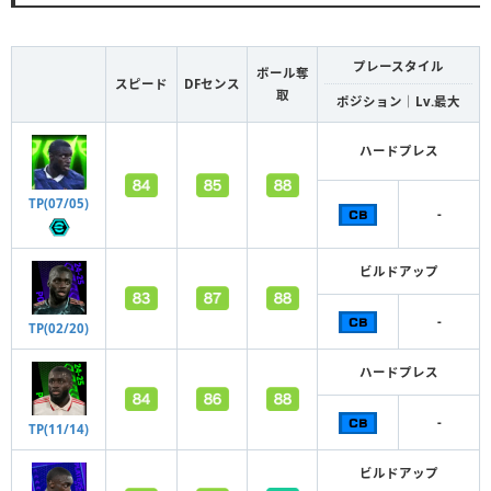
プレースタイル
ボール奪
スピード
DFセンス
取
ポジション｜Lv.最大
ハードプレス
TP(07/05)
-
ビルドアップ
-
TP(02/20)
ハードプレス
-
TP(11/14)
ビルドアップ