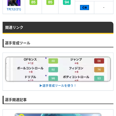
-
TP(12/21)
関連リンク
選手育成ツール
▶︎選手育成ツールを使う！
選手関連記事