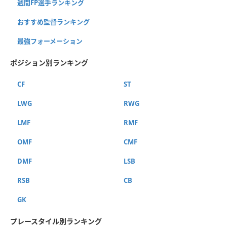
週間FP選手ランキング
おすすめ監督ランキング
最強フォーメーション
ポジション別ランキング
CF
ST
LWG
RWG
LMF
RMF
OMF
CMF
DMF
LSB
RSB
CB
GK
プレースタイル別ランキング