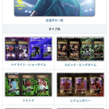
全選手の一覧
タイプ別
ハイライト・ショータイム
エピック・ビッグタイム
トレンド
レジェンダリー