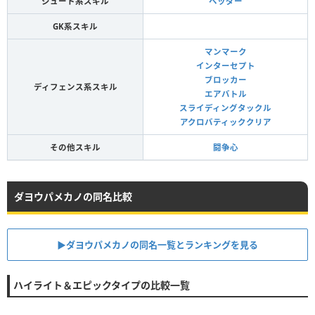
シュート系スキル
ヘッダー
GK系スキル
マンマーク
インターセプト
ブロッカー
ディフェンス系スキル
エアバトル
スライディングタックル
アクロバティッククリア
その他スキル
闘争心
ダヨウパメカノの同名比較
▶︎ダヨウパメカノの同名一覧とランキングを見る
ハイライト＆エピックタイプの比較一覧