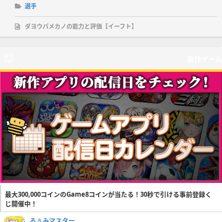
選手
ダヨウパメカノの能力と評価【イーフト】
新作ゲーム
最大300,000コインのGame8コインが当たる！30秒で引ける事前登録く
じ開催中！
るぅみマスター