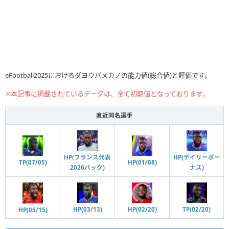
eFootball2025におけるダヨウパメカノの能力値(総合値)と評価です。
※本記事に掲載されているデータは、全て初期値となっております。
直近同名選手
HP(デイリーボー
HP(フランス代表
TP(07/05)
HP(01/08)
ナス)
2026パック)
HP(02/20)
HP(03/13)
TP(02/20)
HP(05/15)