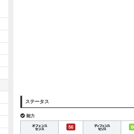
ステータス
能力