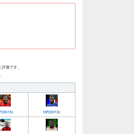
値)と評価です。
す。
HP(03/13)
(05/15)