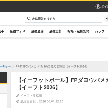
ポイ
選手
最強フォメ
最強週間
最強監督
指名・選択契約
パック
ーチャー
FPダヨウパメカノ(5/16)の能力と評価【イーフト2026】
【イーフットボール】FPダヨウパメカノ
【イーフト2026】
イーフト攻略班
最終更新日：2026.06.01 22:25