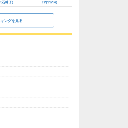
TP(11/14)
P(石崎了)
ンキングを見る