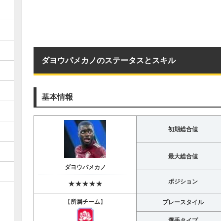
ダヨウパメカノのステータスとスキル
基本情報
初期総合値
最大総合値
ダヨウパメカノ
ポジション
★★★★★
【
所属チーム
】
プレースタイル
選手タイプ