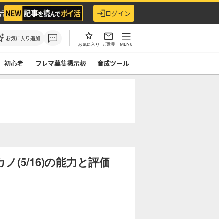
活
ログイン
お気に入り追加
ご意見
MENU
お気に入り
初心者
フレマ募集掲示板
育成ツール
(5/16)の能力と評価