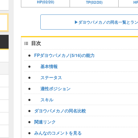
HP(02/20)
TP(02/20)
H
▶︎ダヨウパメカノの同名一覧とラ
目次
FPダヨウパメカノ(5/16)の能力
基本情報
ステータス
適性ポジション
スキル
ダヨウパメカノの同名比較
関連リンク
みんなのコメントを見る