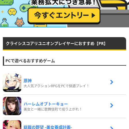
クライシスコアリユニオンプレイヤーにおすすめ【PR】
PCで遊べるおすすめゲーム
原神
大人気アクションRPGをPCで快適プレイ！
ハーレムオブトーキョー
美女と一緒に歌舞伎町で成り上がれ！
総裁の野望 -美女養成計画-