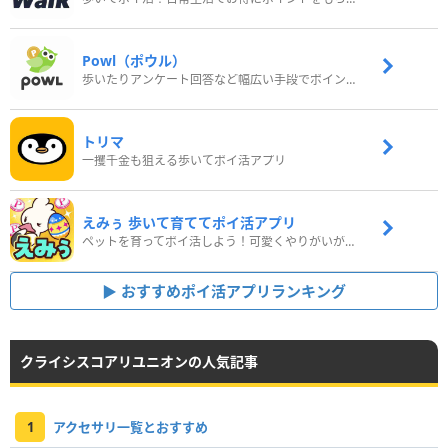
Powl（ポウル）
歩いたりアンケート回答など幅広い手段でポイントをゲット
トリマ
一攫千金も狙える歩いてポイ活アプリ
えみぅ 歩いて育ててポイ活アプリ
ペットを育ってポイ活しよう！可愛くやりがいがある新感覚アプリ
おすすめポイ活アプリランキング
クライシスコアリユニオンの人気記事
1
アクセサリ一覧とおすすめ