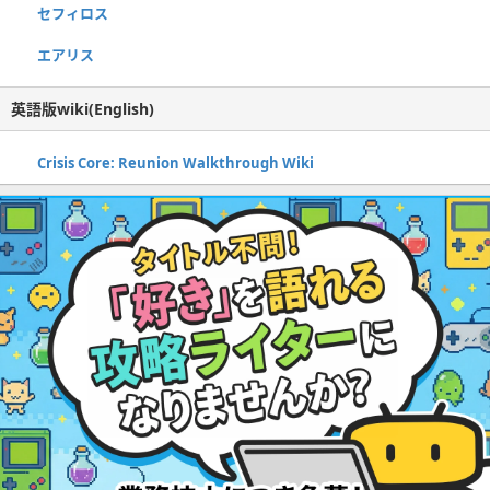
セフィロス
エアリス
英語版wiki(English)
Crisis Core: Reunion Walkthrough Wiki