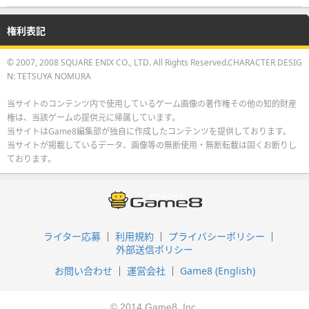
権利表記
© 2007, 2008 SQUARE ENIX CO., LTD. All Rights Reserved.CHARACTER DESIG
N: TETSUYA NOMURA
当サイトのコンテンツ内で使用しているゲーム画像の著作権その他の知的財産
権は、当該ゲームの提供元に帰属しています。
当サイトはGame8編集部が独自に作成したコンテンツを提供しております。
当サイトが掲載しているデータ、画像等の無断使用・無断転載は固くお断りし
ております。
ライター応募
利用規約
プライバシーポリシー
外部送信ポリシー
お問い合わせ
運営会社
Game8 (English)
© 2014 Game8, Inc.