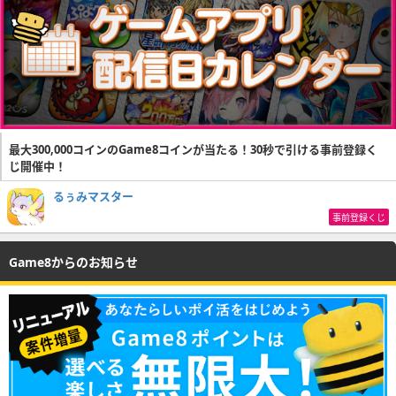
最大300,000コインのGame8コインが当たる！30秒で引ける事前登録く
じ開催中！
るぅみマスター
事前登録くじ
Game8からのお知らせ