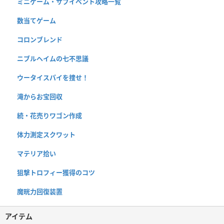
ミニゲーム・サブイベント攻略一覧
数当てゲーム
コロンブレンド
ニブルヘイムの七不思議
ウータイスパイを捜せ！
滝からお宝回収
続・花売りワゴン作成
体力測定スクワット
マテリア拾い
狙撃トロフィー獲得のコツ
魔晄力回復装置
アイテム