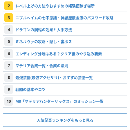
2
レベル上げの方法やおすすめの経験値稼ぎ場所
3
ニブルヘイムの七不思議・神羅屋敷金庫のパスワード攻略
4
ドラゴンの腕輪の効果と入手方法
5
ミネルヴァの攻略・隠し・裏ボス
6
エンディング分岐はある？クリア後のやり込み要素
7
マテリア合成一覧・合成の法則
8
最強装備(最強アクセサリ)・おすすめ装備一覧
9
戦闘の基本やコツ
10
M8「マテリアハンターザックス」のミッション一覧
人気記事ランキングをもっと見る