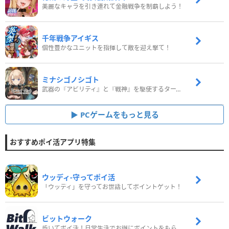
美麗なキャラを引き連れて金融戦争を制覇しよう！
千年戦争アイギス
個性豊かなユニットを指揮して敵を迎え撃て！
ミナシゴノシゴト
武器の『アビリティ』と『戦神』を駆使するターン制コマンドバトルRPG！
PCゲームをもっと見る
おすすめポイ活アプリ特集
ウッディ‐守ってポイ活
「ウッディ」を守ってお世話してポイントゲット！
ビットウォーク
歩いてポイ活！日常生活でお得にポイントをもらおう