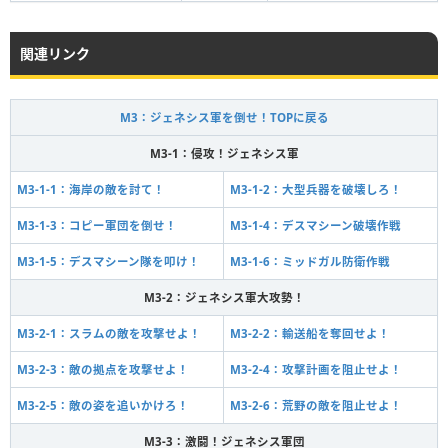
関連リンク
M3：ジェネシス軍を倒せ！TOPに戻る
M3-1：侵攻！ジェネシス軍
M3-1-1：海岸の敵を討て！
M3-1-2：大型兵器を破壊しろ！
M3-1-3：コピー軍団を倒せ！
M3-1-4：デスマシーン破壊作戦
M3-1-5：デスマシーン隊を叩け！
M3-1-6：ミッドガル防衛作戦
M3-2：ジェネシス軍大攻勢！
M3-2-1：スラムの敵を攻撃せよ！
M3-2-2：輸送船を奪回せよ！
M3-2-3：敵の拠点を攻撃せよ！
M3-2-4：攻撃計画を阻止せよ！
M3-2-5：敵の姿を追いかけろ！
M3-2-6：荒野の敵を阻止せよ！
M3-3：激闘！ジェネシス軍団