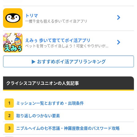
トリマ
一攫千金も狙える歩いてポイ活アプリ
えみぅ 歩いて育ててポイ活アプリ
ペットを育ってポイ活しよう！可愛くやりがいがある新感覚アプリ
おすすめポイ活アプリランキング
クライシスコアリユニオンの人気記事
1
ミッション一覧とおすすめ・出現条件
2
取り返しのつかない要素
3
ニブルヘイムの七不思議・神羅屋敷金庫のパスワード攻略