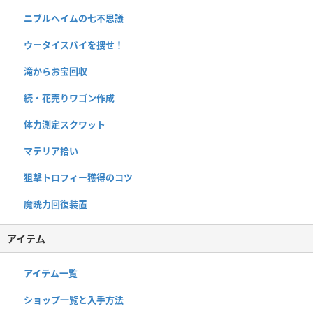
ニブルヘイムの七不思議
ウータイスパイを捜せ！
滝からお宝回収
続・花売りワゴン作成
体力測定スクワット
マテリア拾い
狙撃トロフィー獲得のコツ
魔晄力回復装置
アイテム
アイテム一覧
ショップ一覧と入手方法