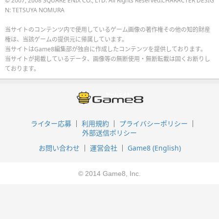
© 2007, 2008 SQUARE ENIX CO., LTD. All Rights Reserved.CHARACTER DESIG
N: TETSUYA NOMURA
当サイトのコンテンツ内で使用しているゲーム画像の著作権その他の知的財産
権は、当該ゲームの提供元に帰属しています。
当サイトはGame8編集部が独自に作成したコンテンツを提供しております。
当サイトが掲載しているデータ、画像等の無断使用・無断転載は固くお断りし
ております。
ライター応募
利用規約
プライバシーポリシー
外部送信ポリシー
お問い合わせ
運営会社
Game8 (English)
© 2014 Game8, Inc.