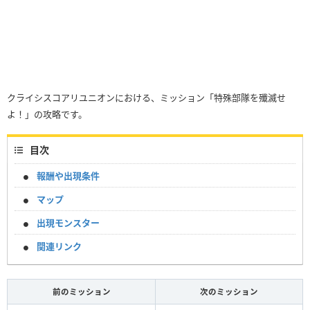
クライシスコアリユニオンにおける、ミッション「特殊部隊を殲滅せ
よ！」の攻略です。
目次
報酬や出現条件
マップ
出現モンスター
関連リンク
前のミッション
次のミッション