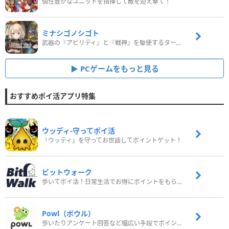
個性豊かなユニットを指揮して敵を迎え撃て！
ミナシゴノシゴト
武器の『アビリティ』と『戦神』を駆使するターン制コマンドバトルRPG！
PCゲームをもっと見る
おすすめポイ活アプリ特集
ウッディ‐守ってポイ活
「ウッディ」を守ってお世話してポイントゲット！
ビットウォーク
歩いてポイ活！日常生活でお得にポイントをもらおう
Powl（ポウル）
歩いたりアンケート回答など幅広い手段でポイントをゲット