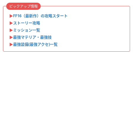
ピックアップ情報
▶︎
FF16（最新作）の攻略スタート
▶︎
ストーリー攻略
▶︎
ミッション一覧
▶︎
最強マテリア・最強技
▶︎
最強装備(最強アクセ)一覧