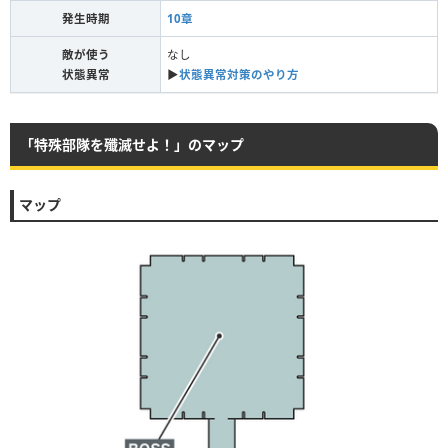
発生時期
10章
敵が使う
なし
状態異常
▶︎
状態異常対策のやり方
「特殊部隊を殲滅せよ！」のマップ
マップ