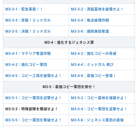
M3-3-1：緊急事態！！
M3-3-2：洞窟基地を破壊せよ！
M3-3-3：奇襲！ミッドガル
M3-3-4：拠点破壊作戦
M3-3-5：決戦！ミッドガル
M3-3-6：魔晄施設奪還
M3-4：進化するジェネシス軍
M3-4-1：マテリア奪還作戦
M3-4-2：強化コピーの脅威
M3-4-3：強化コピー軍団
M3-4-4：ミッドガル 再び
M3-4-5：コピー工場を破壊せよ！
M3-4-6：最強コピー登場！
M3-5：最強コピー軍団を倒せ！
M3-5-1：コピー軍団を迎撃せよ！
M3-5-2：コピー基地を強襲せよ！
M3-5-3：特殊部隊を殲滅せよ！
M3-5-4：コピー軍団を追撃せよ！
M3-5-5：コピー軍団を撃破せよ！
M3-5-6：ジェネシス軍団の最後