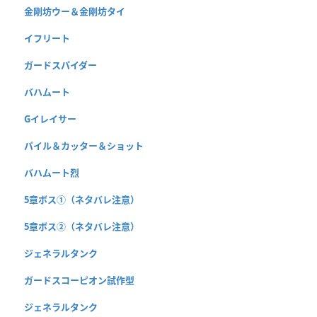
金剛坊ウー＆金剛坊タイ
イフリート
ガードスパイダー
バハムート
Gイレイサー
パイル＆カッター＆ショット
バハムート烈
5章ボス①（ネタバレ注意）
5章ボス②（ネタバレ注意）
ジェネラルタンク
ガードスコーピオン試作型
ジェネラルタンク