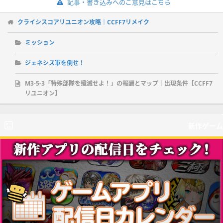
記事・書き込みへのご意見はこちら
クライシスコアリユニオン攻略｜CCFF7リメイク
ミッション
ジェネシス軍を倒せ！
M3-5-3「特殊部隊を殲滅せよ！」の報酬とマップ｜出現条件【CCFF7
リユニオン】
新作ゲーム