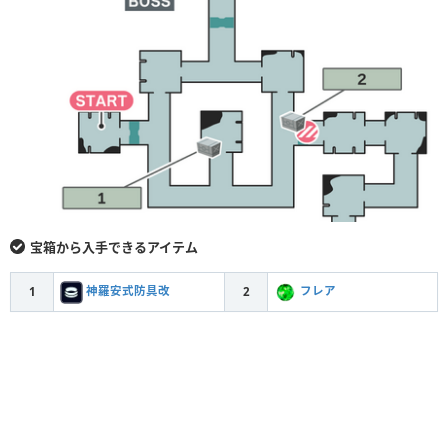
宝箱から入手できるアイテム
神羅安式防具改
フレア
1
2