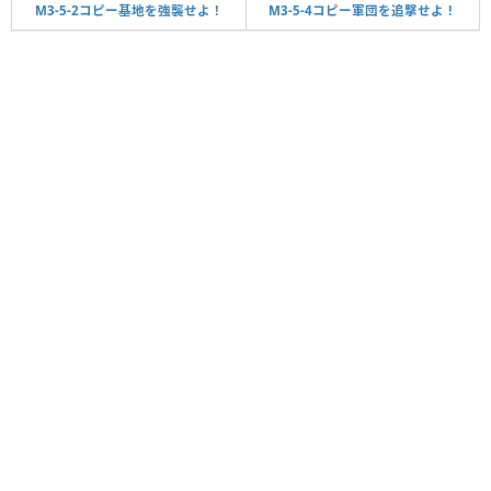
M3-5-2コピー基地を強襲せよ！
M3-5-4コピー軍団を追撃せよ！