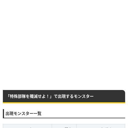
「特殊部隊を殲滅せよ！」で出現するモンスター
出現モンスター一覧