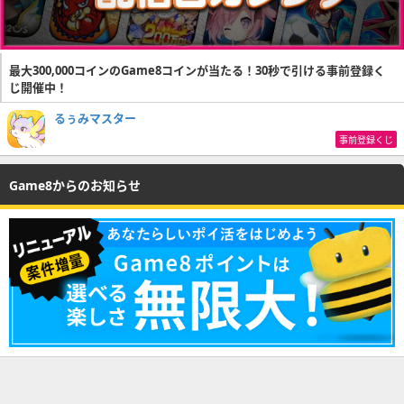
最大300,000コインのGame8コインが当たる！30秒で引ける事前登録く
じ開催中！
るぅみマスター
事前登録くじ
Game8からのお知らせ