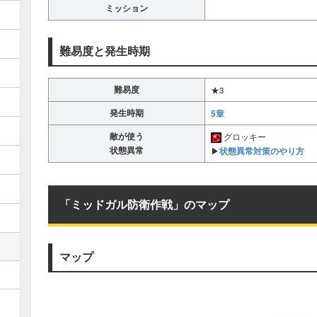
ミッション
難易度と発生時期
難易度
★3
発生時期
5章
敵が使う
グロッキー
状態異常
状態異常対策のやり方
▶︎
「ミッドガル防衛作戦」のマップ
マップ