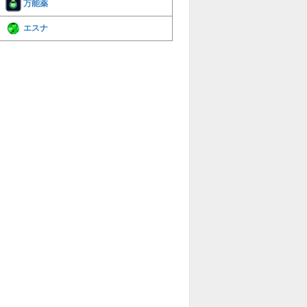
万能薬
エスナ