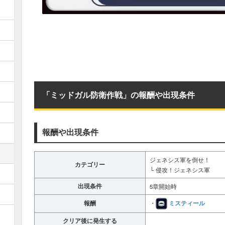
「ミッドガル防衛作戦」の報酬や出現条件
報酬や出現条件
ジェネシス軍を倒せ！
カテゴリー
└ 侵攻！ジェネシス軍
出現条件
5章開始時
ミスティール
報酬
・
クリア後に発生する