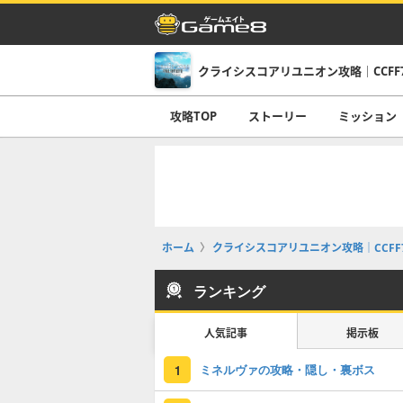
クライシスコアリユニオン攻略｜CCFF
攻略TOP
ストーリー
ミッション
ホーム
クライシスコアリユニオン攻略｜CCFF
ランキング
人気記事
掲示板
ミネルヴァの攻略・隠し・裏ボス
1