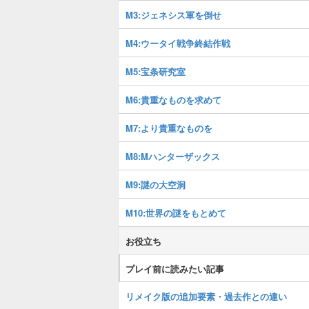
M3:ジェネシス軍を倒せ
M4:ウータイ戦争終結作戦
M5:宝条研究室
M6:貴重なものを求めて
M7:より貴重なものを
M8:Mハンターザックス
M9:謎の大空洞
M10:世界の謎をもとめて
お役立ち
プレイ前に読みたい記事
リメイク版の追加要素・過去作との違い