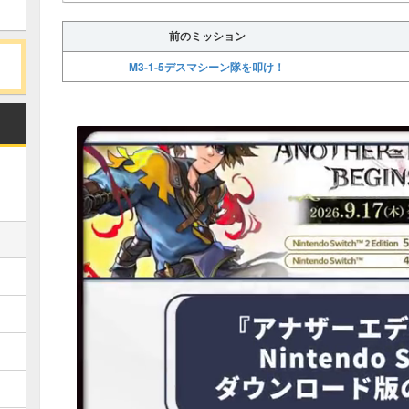
前のミッション
M3-1-5デスマシーン隊を叩け！