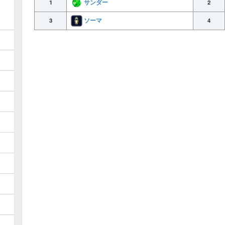
サンダー
1
2
ソーマ
3
4