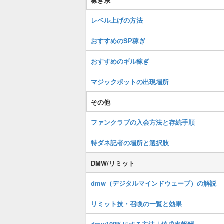
稼ぎ系
レベル上げの方法
おすすめのSP稼ぎ
おすすめのギル稼ぎ
マジックポットの出現場所
その他
ファンクラブの入会方法と存続手順
特ダネ記者の場所と選択肢
DMW/リミット
dmw（デジタルマインドウェーブ）の解説
リミット技・召喚の一覧と効果