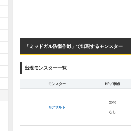
「ミッドガル防衛作戦」で出現するモンスター
出現モンスター一覧
モンスター
HP／弱点
2040
Gアサルト
なし