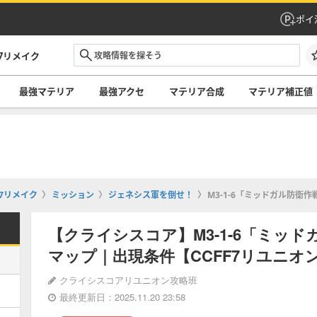
ポイ
7リメイク
最強マテリア
最強アクセ
マテリア合成
マテリア補正値
7リメイク
ミッション
ジェネシス軍を倒せ！
M3-1-6「ミッドガル防衛
【クライシスコア】M3-1-6「ミッ
マップ｜出現条件【CCFF7リユニオ
クライシスコアリユニオン攻略班
最終更新日：2025.11.20 23:58