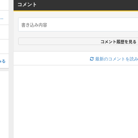
コメント
アの補正値の上げ方・+100にする方法
コメント履歴を見る
最新のコメントを読
みる