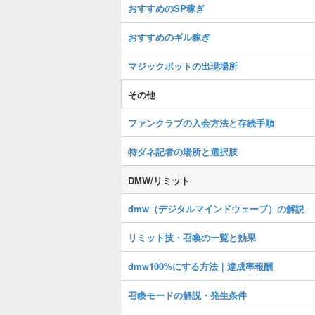
おすすめのSP稼ぎ
おすすめのギル稼ぎ
マジックポットの出現場所
その他
ファンクラブの入会方法と存続手順
特ダネ記者の場所と選択肢
DMW/リミット
dmw（デジタルマインドウェーブ）の解説
リミット技・召喚の一覧と効果
dmw100%にする方法｜達成率報酬
召喚モードの解説・発生条件