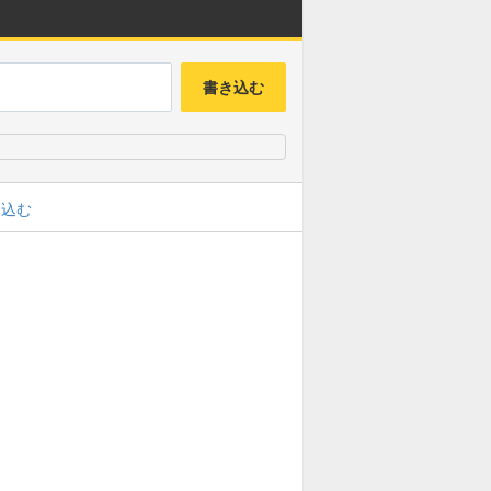
書き込む
み込む