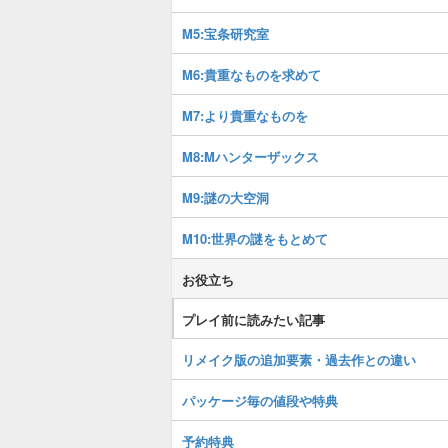
M5:宝条研究室
M6:貴重なものを求めて
M7:より貴重なものを
M8:Mハンターザックス
M9:謎の大空洞
M10:世界の謎をもとめて
お役立ち
プレイ前に読みたい記事
リメイク版の追加要素・過去作との違い
パッケージ毎の値段や特典
予約特典