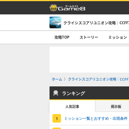
クライシスコアリユニオン攻略｜CCFF
攻略TOP
ストーリー
ミッション
ホーム
クライシスコアリユニオン攻略｜CCFF
ランキング
人気記事
掲示板
ミッション一覧とおすすめ・出現条件
1