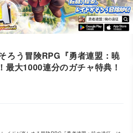
そろう冒険RPG『勇者連盟：暁
！最大1000連分のガチャ特典！