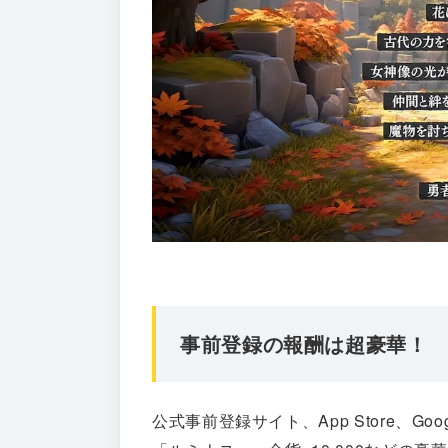
事前登録の報酬は超豪華！
公式事前登録サイト、App Store、Go