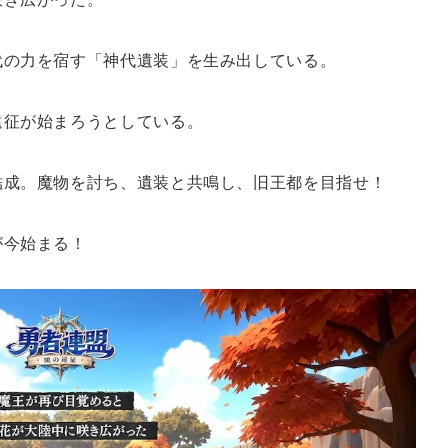
代の力を宿す「神代遺装」を生み出している。
遠征が始まろうとしている。
結成。魔物を討ち、遺装と共鳴し、旧王都を目指せ！
が今始まる！