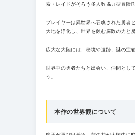
索・レイドがそろう多人数協力型冒険R
プレイヤーは異世界へ召喚された勇者
大地を浄化し、世界を蝕む腐敗の力と
広大な大陸には、秘境や遺跡、謎の宝
世界中の勇者たちと出会い、仲間とし
う。
本作の世界観について
魔王が再び目覚め、紫の花が大陸中に