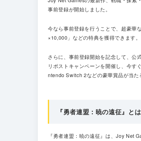
Joy Net Gamesの最新作、転職
事前登録が開始しました。
今なら事前登録を行うことで、超豪華な
×10,000」などの特典を獲得できます。
さらに、事前登録開始を記念して、公式
リポストキャンペーンを開催し、今すぐ参加すると、
ntendo Switch 2などの豪華賞品が
『勇者連盟：暁の遠征』と
『勇者連盟：暁の遠征』は、Joy Net