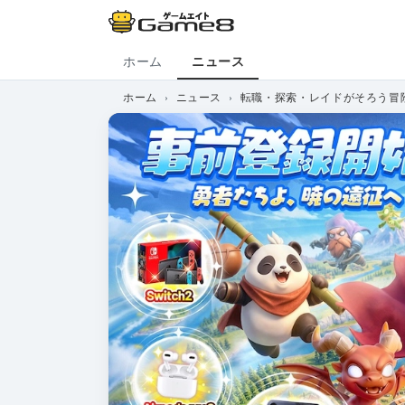
ホーム
ニュース
ホーム
ニュース
転職・探索・レイドがそろう冒険