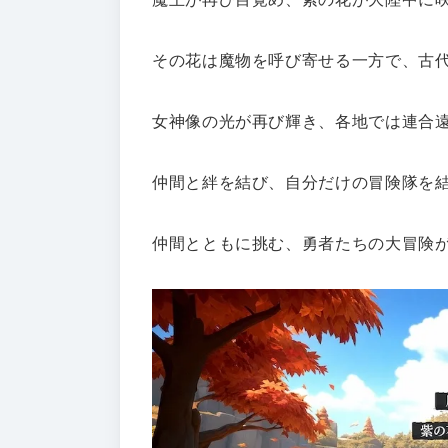
その花は魔物を呼び寄せる一方で、古
女神像の光が再び輝き、各地では連合
仲間と絆を結び、自分だけの冒険隊を
仲間とともに挑む、勇者たちの大冒険