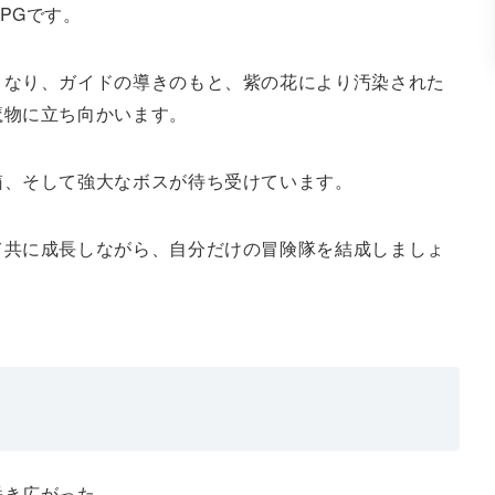
PGです。
となり、ガイドの導きのもと、紫の花により汚染された
魔物に立ち向かいます。
箱、そして強大なボスが待ち受けています。
て共に成長しながら、自分だけの冒険隊を結成しましょ
咲き広がった。