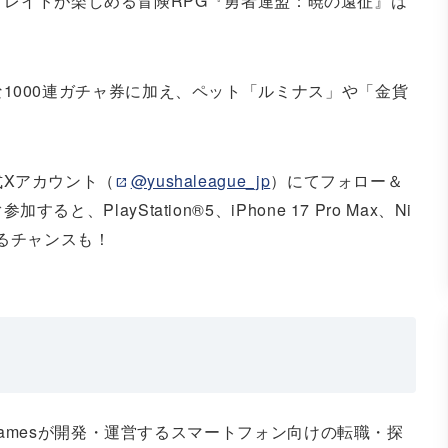
・探索・レイドが楽しめる冒険RPG『勇者連盟：暁の遠征』は
1000連ガチャ券に加え、ペット「ルミナス」や「金貨
Xアカウント（
@yushaleague_jp
）にてフォロー＆
PlayStation®5、iPhone 17 Pro Max、Ni
当たるチャンスも！
は
 Gamesが開発・運営するスマートフォン向けの転職・探