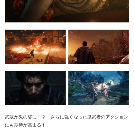
武蔵が鬼の姿に！？ さらに強くなった鬼武者のアクション
にも期待が高まる！