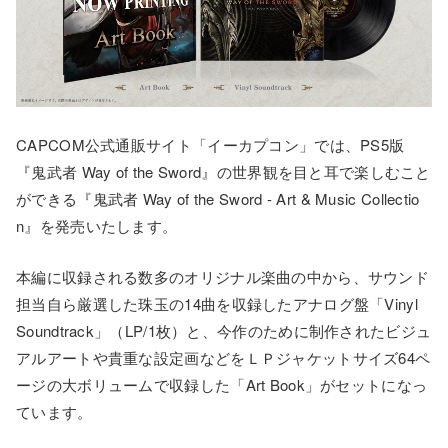
CAPCOM公式通販サイト「イーカプコン」では、PS5版
『鬼武者 Way of the Sword』の世界観を目と耳で楽しむこと
ができる『鬼武者 Way of the Sword - Art & Music Collectio
n』を発売いたします。
本編に収録される数多のオリジナル楽曲の中から、サウンド
担当自ら厳選した珠玉の14曲を収録したアナログ盤「Vinyl
Soundtrack」（LP/1枚）と、今作のために制作されたビジュ
アルアートや貴重な設定画などをＬＰジャケットサイズ64ペ
ージの大ボリュームで収録した「Art Book」がセットになっ
ています。