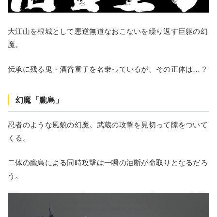
大江山を根城として悪逆無道なおこないを繰り返す巨躯の幻
魔。
伝承に残る鬼・酒呑童子を名乗っているが、その正体は…？
幻魔「朧烏」
忍者のような風貌の幻魔。武蔵の攻撃を見切って隙をついて
くる。
二体の朧烏による同時攻撃は一瞬の油断が命取りとなるだろ
う。