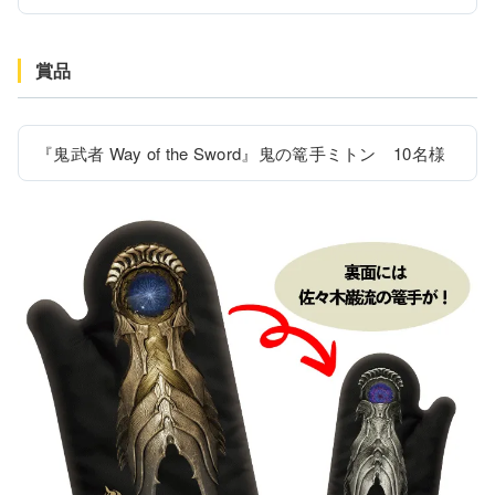
賞品
『鬼武者 Way of the Sword』鬼の篭手ミトン　10名様 