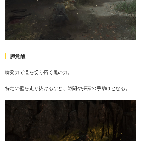
脚覚醒
瞬発力で道を切り拓く鬼の力。
特定の壁を走り抜けるなど、戦闘や探索の手助けとなる。