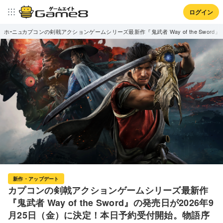
ログイン
ホーム
ニュース
カプコンの剣戟アクションゲームシリーズ最新作『鬼武者 Way of the Sword
新作・アップデート
カプコンの剣戟アクションゲームシリーズ最新作
『鬼武者 Way of the Sword』の発売日が2026年9
月25日（金）に決定！本日予約受付開始。物語序