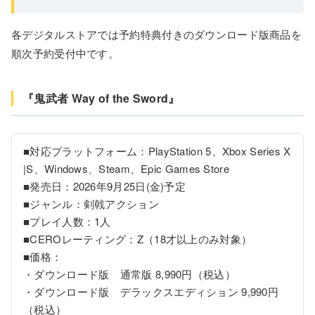
各デジタルストアでは予約特典付きのダウンロード版商品を
順次予約受付中です。
『鬼武者 Way of the Sword』
■対応プラットフォーム：PlayStation 5、Xbox Series X
|S、Windows、Steam、Epic Games Store

■発売日：2026年9月25日(金)予定

■ジャンル：剣戟アクション

■プレイ人数：1人

■CEROレーティング：Z（18才以上のみ対象）

■価格：

・ダウンロード版　通常版 8,990円（税込）

・ダウンロード版　デラックスエディション 9,990円
（税込）
