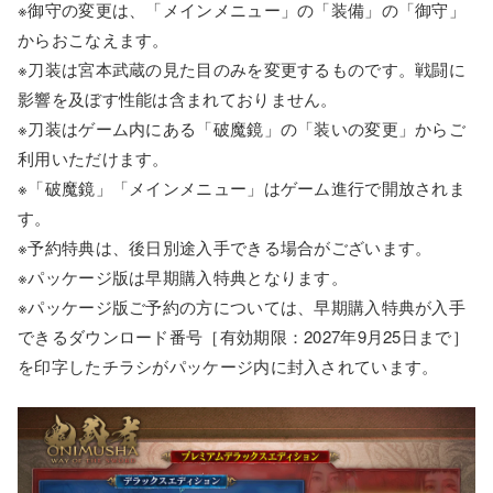
※御守の変更は、「メインメニュー」の「装備」の「御守」
からおこなえます。
※刀装は宮本武蔵の見た目のみを変更するものです。戦闘に
影響を及ぼす性能は含まれておりません。
※刀装はゲーム内にある「破魔鏡」の「装いの変更」からご
利用いただけます。
※「破魔鏡」「メインメニュー」はゲーム進行で開放されま
す。
※予約特典は、後日別途入手できる場合がございます。
※パッケージ版は早期購入特典となります。
※パッケージ版ご予約の方については、早期購入特典が入手
できるダウンロード番号［有効期限：2027年9月25日まで］
を印字したチラシがパッケージ内に封入されています。