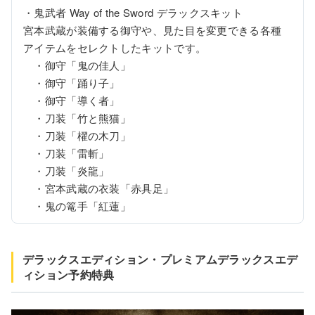
・鬼武者 Way of the Sword デラックスキット

宮本武蔵が装備する御守や、見た目を変更できる各種
アイテムをセレクトしたキットです。

　・御守「鬼の佳人」

　・御守「踊り子」

　・御守「導く者」

　・刀装「竹と熊猫」

　・刀装「櫂の木刀」

　・刀装「雷斬」

　・刀装「炎龍」

　・宮本武蔵の衣装「赤具足」

　・鬼の篭手「紅蓮」
デラックスエディション・プレミアムデラックスエデ
ィション予約特典