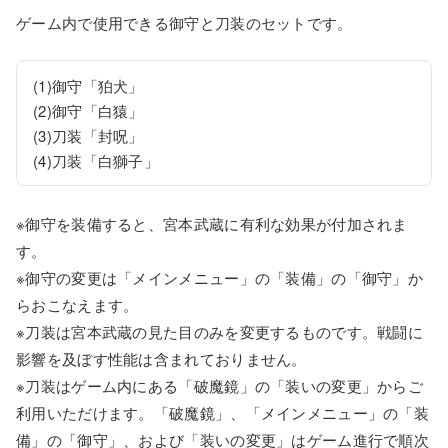
ゲーム内で使用できる御守と刀装のセットです。
(1)御守「狛犬」

(2)御守「白猿」

(3)刀装「封呪」

(4)刀装「白獅子」
※御守を装備すると、宮本武蔵に有利な効果が付加されま
す。
※御守の変更は「メインメニュー」の「装備」の「御守」か
らおこなえます。
※刀装は宮本武蔵の見た目のみを変更するものです。戦闘に
影響を及ぼす性能は含まれておりません。
※刀装はゲーム内にある「破魔鏡」の「装いの変更」からご
利用いただけます。「破魔鏡」、「メインメニュー」の「装
備」の「御守」、および「装いの変更」はゲーム進行で順次