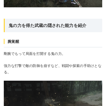
鬼の力を得た武蔵の隠された能力を紹介
腕覚醒
剛腕でもって局面を打開する鬼の力。
強力な打撃で敵の防御を崩すなど、戦闘や探索の手助けとな
る。