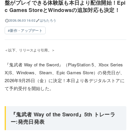
盤がプレイできる体験版も本日より配信開始！Epi
c Games StoreとWindowsの追加対応も決定！
schedule
edit
2026.06.03 16:02
はちたろう
新作・アップデート
＜以下、リリースより引用。＞
『鬼武者 Way of the Sword』（PlayStation 5、Xbox Series
X|S、Windows、Steam、Epic Games Store）の発売日が、
2026年9月25日（金）に決定！本日より各デジタルストアに
て予約受付を開始した。
『鬼武者 Way of the Sword』5th トレーラ
ー:発売日発表