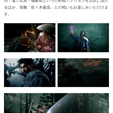
閃・鬼ノ武具・魂吸収といった剣戟アクションをお試し頂け
るほか、宿敵「佐々木巌流」との戦いもお楽しみいただけま
す。