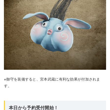
※御守を装備すると、宮本武蔵に有利な効果が付加されま
す。
本日から予約受付開始！