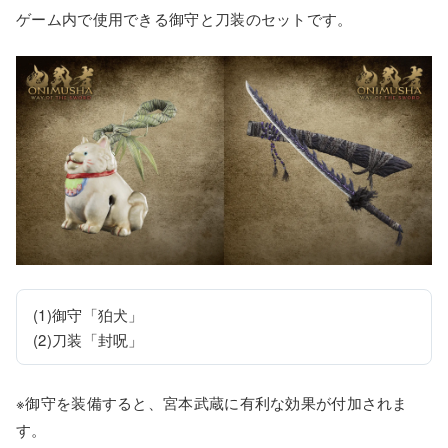
ゲーム内で使用できる御守と刀装のセットです。
(1)御守「狛犬」

(2)刀装「封呪」
※御守を装備すると、宮本武蔵に有利な効果が付加されま
す。