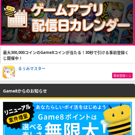
最大300,000コインのGame8コインが当たる！30秒で引ける事前登録く
じ開催中！
るぅみマスター
事前登録くじ
Game8からのお知らせ