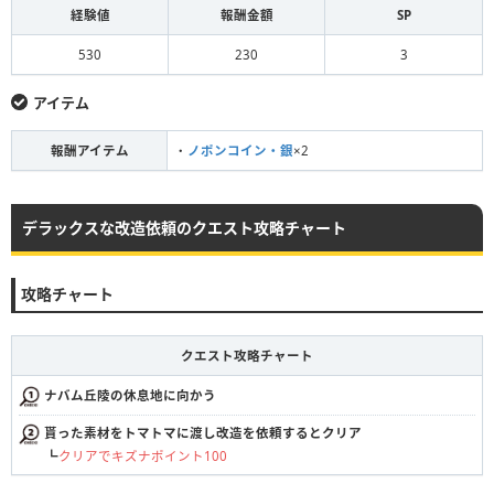
経験値
報酬金額
SP
530
230
3
アイテム
報酬アイテム
・
ノポンコイン・銀
×2
デラックスな改造依頼のクエスト攻略チャート
攻略チャート
クエスト攻略チャート
ナバム丘陵の休息地に向かう
貰った素材をトマトマに渡し改造を依頼するとクリア
┗
クリアでキズナポイント100