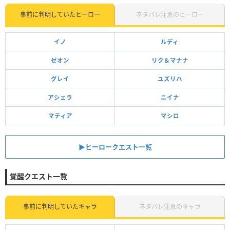
事前に判明していたヒーロー
ネタバレ注意のヒーロー
イノ
ルディ
ゼオン
リク＆マナナ
グレイ
ユズリハ
アシェラ
ニイナ
マティア
マシロ
▶︎ヒーロークエスト一覧
覚醒クエスト一覧
事前に判明していたキャラ
ネタバレ注意のキャラ