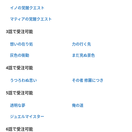
イノの覚醒クエスト
マティアの覚醒クエスト
3話で受注可能
想いの在り処
力の行く先
灰色の衝動
まだ見ぬ景色
4話で受注可能
うつろわぬ思い
その者 修羅につき
5話で受注可能
透明な夢
俺の道
ジュエルマイスター
6話で受注可能