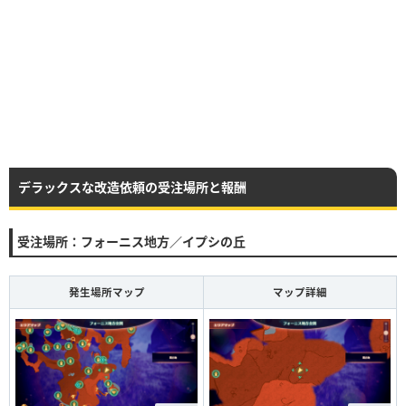
デラックスな改造依頼の受注場所と報酬
受注場所：フォーニス地方／イプシの丘
発生場所マップ
マップ詳細