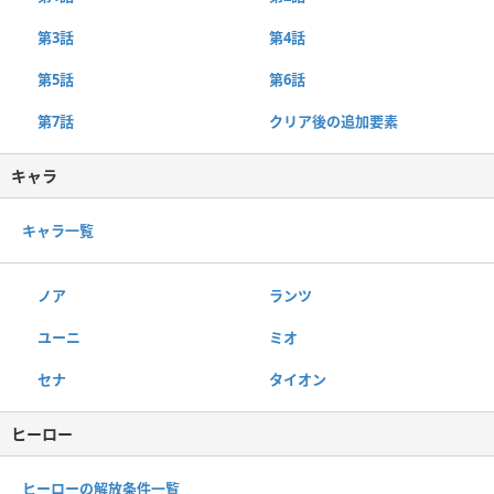
第3話
第4話
第5話
第6話
第7話
クリア後の追加要素
キャラ
キャラ一覧
ノア
ランツ
ユーニ
ミオ
セナ
タイオン
ヒーロー
ヒーローの解放条件一覧