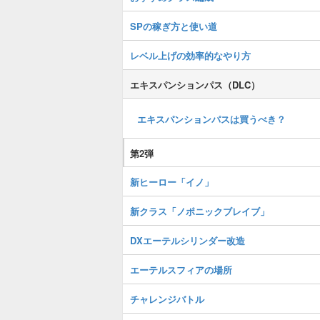
SPの稼ぎ方と使い道
レベル上げの効率的なやり方
エキスパンションパス（DLC）
エキスパンションパスは買うべき？
第2弾
新ヒーロー「イノ」
新クラス「ノポニックブレイブ」
DXエーテルシリンダー改造
エーテルスフィアの場所
チャレンジバトル