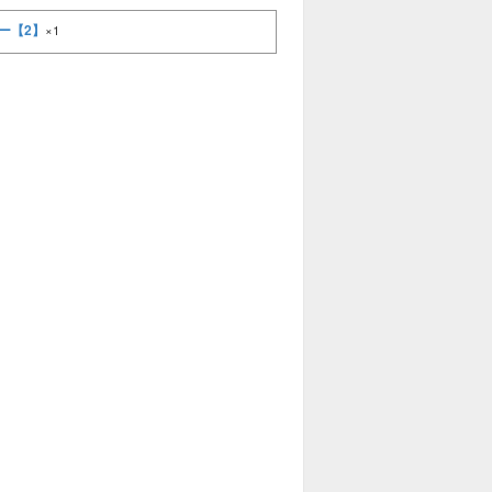
ー【2】
×1