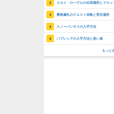
スカイ・ローグルの出現場所とドロッ
2
豊猟儀礼のクエスト攻略と受注場所
3
スノーパンサスの入手方法
4
バブレシアの入手方法と使い道
5
もっと