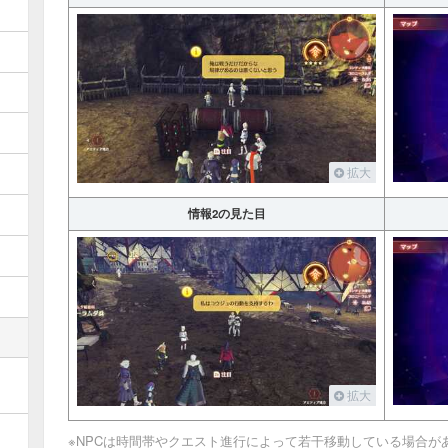
拡大
情報2の見た目
拡大
※NPCは時間帯やクエスト進行によって若干移動している場合が