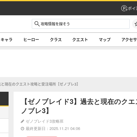
ポイ
キャラ
ヒーロー
クラス
クエスト
マップ
アクセ
去と現在のクエスト攻略と受注場所【ゼノブレ3】
【ゼノブレイド3】過去と現在のクエ
ノブレ3】
ゼノブレイド3攻略班
最終更新日：2025.11.21 04:06