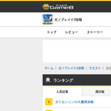
ゼノブレイド3攻略
トップ
レビュー
ストーリー
ホーム
ゼノブレイド3攻略
クエスト
過
ランキング
人気記事
掲示板
ダイセンニンの大魔境攻略
1