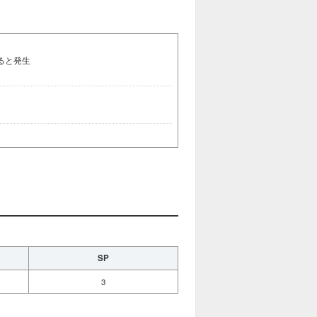
ると発生
SP
3