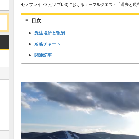
ゼノブレイド3(ゼノブレ3)におけるノーマルクエスト「過去と
目次
受注場所と報酬
攻略チャート
関連記事