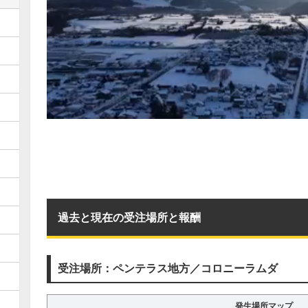
過去と現在の受注場所と報酬
受注場所：ペンテラス地方／コロニーラムダ
発生場所マップ