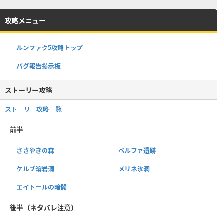
攻略メニュー
ルンファク5攻略トップ
バグ報告掲示板
ストーリー攻略
ストーリー攻略一覧
前半
ささやきの森
ベルファ遺跡
ケルブ溶岩洞
メリネ氷洞
エイトールの暗闇
後半（ネタバレ注意）