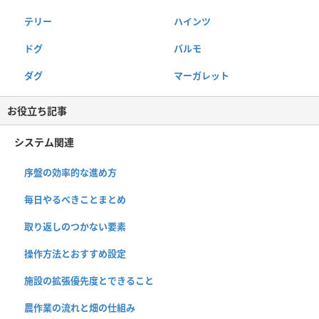
テリー
ハインツ
ドグ
パルモ
ダグ
マーガレット
お役立ち記事
システム関連
序盤の効率的な進め方
毎日やるべきことまとめ
取り返しのつかない要素
操作方法とおすすめ設定
施設の拡張優先度とできること
農作業の流れと畑の仕組み