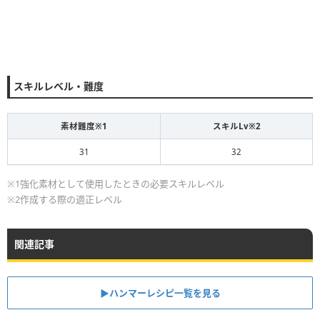
スキルレベル・難度
素材難度※1
スキルLv※2
31
32
※1強化素材として使用したときの必要スキルレベル
※2作成する際の適正レベル
関連記事
▶ハンマーレシピ一覧を見る