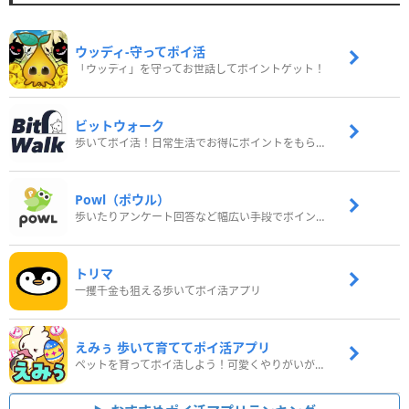
ウッディ‐守ってポイ活
「ウッディ」を守ってお世話してポイントゲット！
ビットウォーク
歩いてポイ活！日常生活でお得にポイントをもらおう
Powl（ポウル）
歩いたりアンケート回答など幅広い手段でポイントをゲット
トリマ
一攫千金も狙える歩いてポイ活アプリ
えみぅ 歩いて育ててポイ活アプリ
ペットを育ってポイ活しよう！可愛くやりがいがある新感覚アプリ