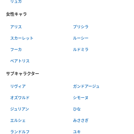
リュカ
女性キャラ
アリス
プリシラ
スカーレット
ルーシー
フーカ
ルドミラ
ベアトリス
サブキャラクター
リヴィア
ガンドアージュ
オズワルド
シモーヌ
ジュリアン
ひな
エルシェ
みささぎ
ランドルフ
ユキ