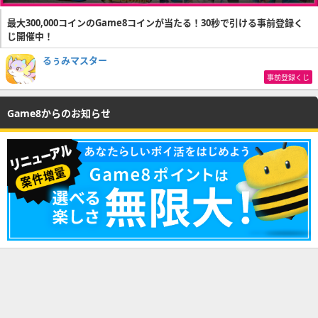
最大300,000コインのGame8コインが当たる！30秒で引ける事前登録く
じ開催中！
るぅみマスター
事前登録くじ
Game8からのお知らせ