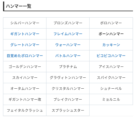
ハンマー一覧
シルバーハンマー
ブロンズハンマー
ボロハンマー
ギガントハンマー
フレイムハンマー
ボーンハンマー
グレートハンマー
ウォーハンマー
カッキーン
目覚めたボロハンマー
バトルハンマー
ピコピコハンマー
ゴールデンハンマー
プラチナム
アイスハンマー
スカイハンマー
グラヴィトンハンマー
スパイクハンマー
オータムハンマー
クリスタルハンマー
シュナーベル
ギガントハンマー改
ブレイクハンマー
ミョルニル
フェイタルクラッシュ
スプラッシュスター