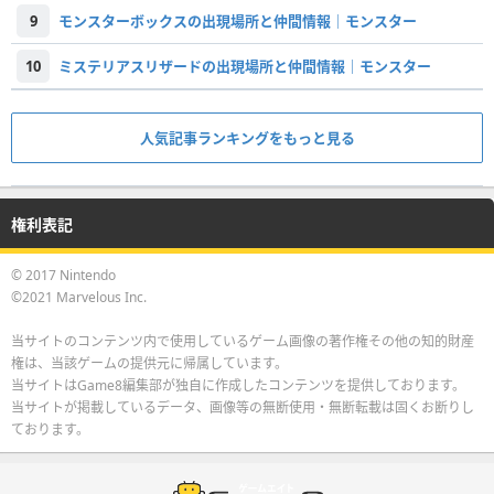
9
モンスターボックスの出現場所と仲間情報｜モンスター
10
ミステリアスリザードの出現場所と仲間情報｜モンスター
人気記事ランキングをもっと見る
権利表記
© 2017 Nintendo
©2021 Marvelous Inc.
当サイトのコンテンツ内で使用しているゲーム画像の著作権その他の知的財産
権は、当該ゲームの提供元に帰属しています。
当サイトはGame8編集部が独自に作成したコンテンツを提供しております。
当サイトが掲載しているデータ、画像等の無断使用・無断転載は固くお断りし
ております。