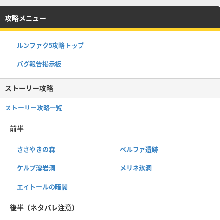
攻略メニュー
ルンファク5攻略トップ
バグ報告掲示板
ストーリー攻略
ストーリー攻略一覧
前半
ささやきの森
ベルファ遺跡
ケルブ溶岩洞
メリネ氷洞
エイトールの暗闇
後半（ネタバレ注意）