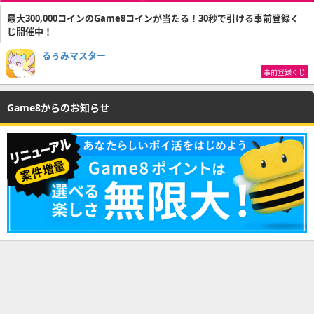
最大300,000コインのGame8コインが当たる！30秒で引ける事前登録く
じ開催中！
るぅみマスター
事前登録くじ
Game8からのお知らせ