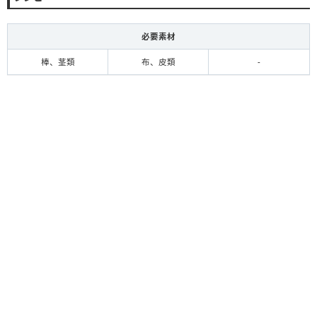
必要素材
棒、茎類
布、皮類
-