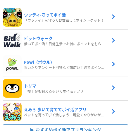
ウッディ‐守ってポイ活
「ウッディ」を守ってお世話してポイントゲット！
ビットウォーク
歩いてポイ活！日常生活でお得にポイントをもらおう
Powl（ポウル）
歩いたりアンケート回答など幅広い手段でポイントをゲット
トリマ
一攫千金も狙える歩いてポイ活アプリ
えみぅ 歩いて育ててポイ活アプリ
ペットを育ってポイ活しよう！可愛くやりがいがある新感覚アプリ
おすすめポイ活アプリランキング