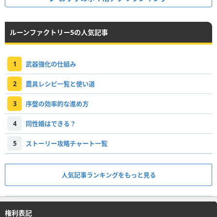
ルーンファクトリー5の人気記事
1
武器強化の仕組み
2
農具レシピ一覧と使い道
3
序盤の効率的な進め方
4
同性婚はできる？
5
ストーリー攻略チャート一覧
人気記事ランキングをもっと見る
権利表記