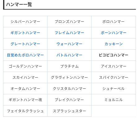
ハンマー一覧
シルバーハンマー
ブロンズハンマー
ボロハンマー
ギガントハンマー
フレイムハンマー
ボーンハンマー
グレートハンマー
ウォーハンマー
カッキーン
目覚めたボロハンマー
バトルハンマー
ピコピコハンマー
ゴールデンハンマー
プラチナム
アイスハンマー
スカイハンマー
グラヴィトンハンマー
スパイクハンマー
オータムハンマー
クリスタルハンマー
シュナーベル
ギガントハンマー改
ブレイクハンマー
ミョルニル
フェイタルクラッシュ
スプラッシュスター