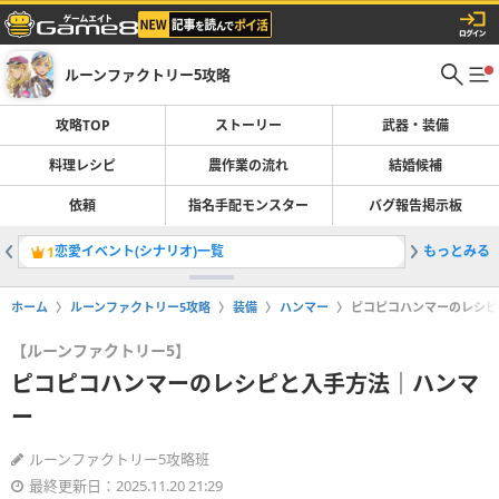
ルーンファクトリー5攻略
攻略TOP
ストーリー
武器・装備
料理レシピ
農作業の流れ
結婚候補
依頼
指名手配モンスター
バグ報告掲示板
恋愛イベント(シナリオ)一覧
もっとみる
1
ホーム
ルーンファクトリー5攻略
装備
ハンマー
ピコピコハンマーのレシピ
【ルーンファクトリー5】
ピコピコハンマーのレシピと入手方法｜ハンマ
ー
ルーンファクトリー5攻略班
最終更新日：2025.11.20 21:29