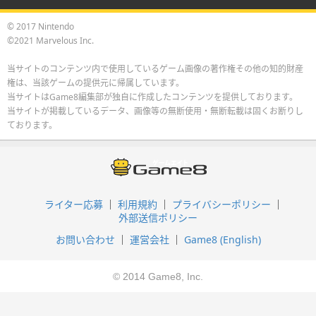
© 2017 Nintendo
©2021 Marvelous Inc.
当サイトのコンテンツ内で使用しているゲーム画像の著作権その他の知的財産
権は、当該ゲームの提供元に帰属しています。
当サイトはGame8編集部が独自に作成したコンテンツを提供しております。
当サイトが掲載しているデータ、画像等の無断使用・無断転載は固くお断りし
ております。
ライター応募
利用規約
プライバシーポリシー
外部送信ポリシー
お問い合わせ
運営会社
Game8 (English)
© 2014 Game8, Inc.