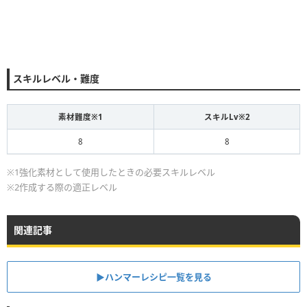
スキルレベル・難度
素材難度※1
スキルLv※2
8
8
※1強化素材として使用したときの必要スキルレベル
※2作成する際の適正レベル
関連記事
▶ハンマーレシピ一覧を見る