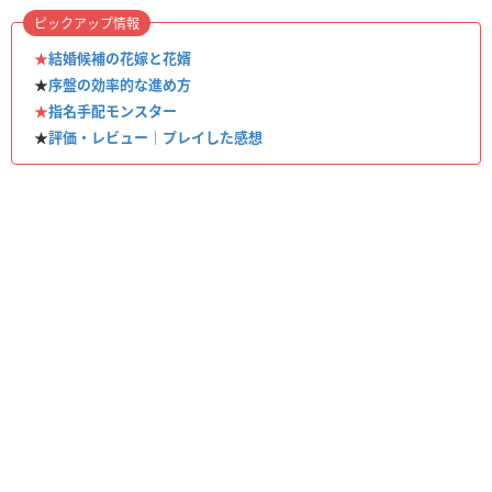
ピックアップ情報
★
結婚候補の花嫁と花婿
★
序盤の効率的な進め方
★
指名手配モンスター
★
評価・レビュー｜プレイした感想