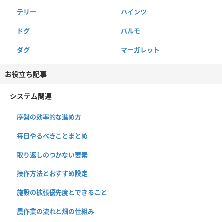
テリー
ハインツ
ドグ
パルモ
ダグ
マーガレット
お役立ち記事
システム関連
序盤の効率的な進め方
毎日やるべきことまとめ
取り返しのつかない要素
操作方法とおすすめ設定
施設の拡張優先度とできること
農作業の流れと畑の仕組み