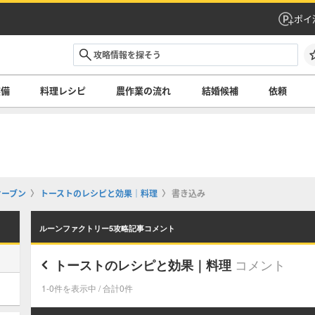
ポイ
装備
料理レシピ
農作業の流れ
結婚候補
依頼
オーブン
トーストのレシピと効果｜料理
書き込み
ルーンファクトリー5攻略記事コメント
コメント
トーストのレシピと効果｜料理
1-0件を表示中 / 合計0件