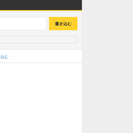
書き込む
み込む