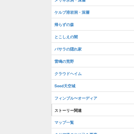
ケルブ溶岩洞・深層
帰らずの森
とこしえの闇
バサラの隠れ家
雷鳴の荒野
クラウドヘイム
Seed天空城
フィンブル〜オーディア
ストーリー関連
マップ一覧