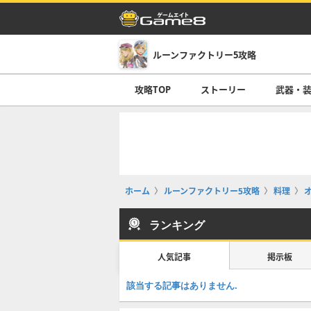
ルーンファクトリー5攻略
攻略TOP
ストーリー
武器・
ホーム
ルーンファクトリー5攻略
料理
ランキング
人気記事
掲示板
該当する記事はありません.