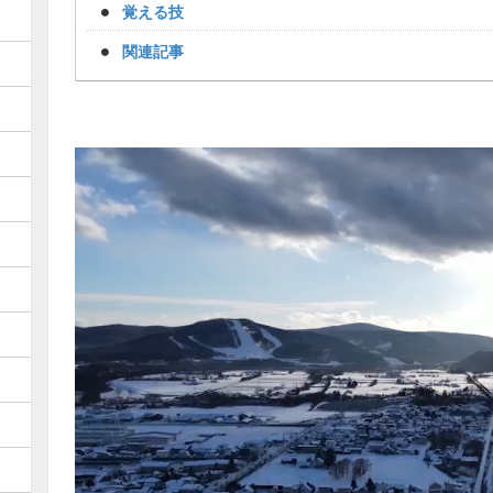
覚える技
関連記事