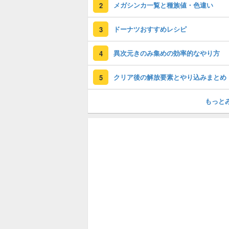
メガシンカ一覧と種族値・色違い
2
ドーナツおすすめレシピ
3
異次元きのみ集めの効率的なやり方
4
クリア後の解放要素とやり込みまとめ
5
もっと