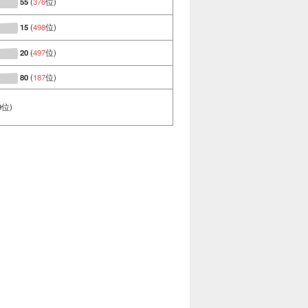
55
(
376
位)
15
(
498
位)
20
(
497
位)
80
(
187
位)
9位)