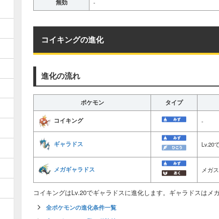
無効
-
コイキングの進化
進化の流れ
ポケモン
タイプ
コイキング
-
ギャラドス
Lv.
メガギャラドス
メガス
コイキングはLv.20でギャラドスに進化します。ギャラドスは
全ポケモンの進化条件一覧