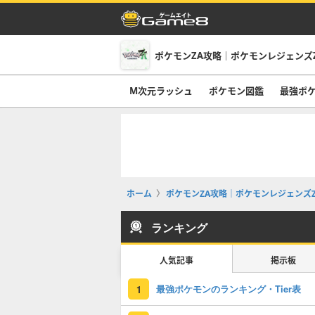
ポケモンZA攻略｜ポケモンレジェンズ
M次元ラッシュ
ポケモン図鑑
最強ポ
ホーム
ポケモンZA攻略｜ポケモンレジェンズZ
ランキング
人気記事
掲示板
最強ポケモンのランキング・Tier表
1