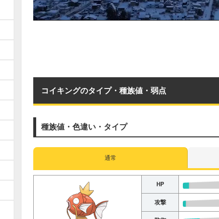
コイキングのタイプ・種族値・弱点
種族値・色違い・タイプ
通常
HP
攻撃