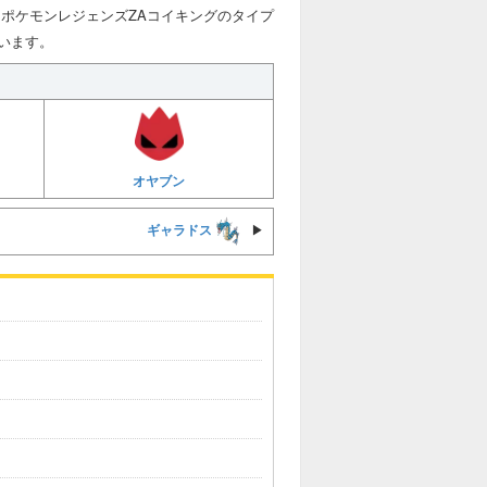
ポケモンレジェンズZAコイキングのタイプ
います。
オヤブン
ギャラドス
▶︎