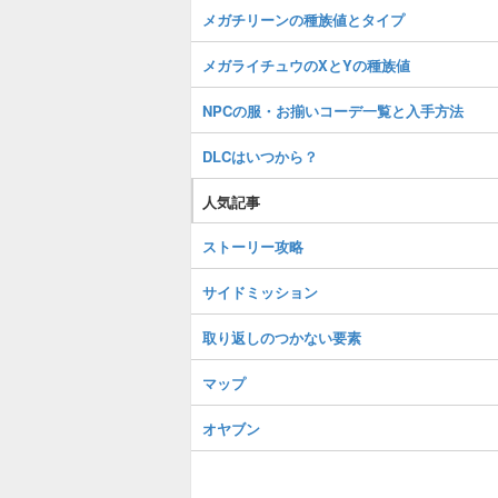
メガチリーンの種族値とタイプ
メガライチュウのXとYの種族値
NPCの服・お揃いコーデ一覧と入手方法
DLCはいつから？
人気記事
ストーリー攻略
サイドミッション
取り返しのつかない要素
マップ
オヤブン