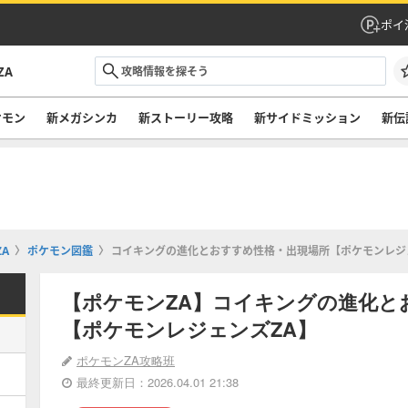
ポイ
ZA
ケモン
新メガシンカ
新ストーリー攻略
新サイドミッション
新伝
A
ポケモン図鑑
コイキングの進化とおすすめ性格・出現場所【ポケモンレジ
【ポケモンZA】コイキングの進化と
【ポケモンレジェンズZA】
ポケモンZA攻略班
最終更新日：2026.04.01 21:38