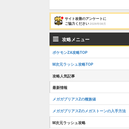
サイト改善のアンケートに
ご協力ください
2026年08月
攻略メニュー
ポケモンZA攻略TOP
M次元ラッシュ攻略TOP
攻略人気記事
最新情報
メガガブリアスZの種族値
メガガブリアスZのメガストーンの入手方法
M次元ラッシュ攻略