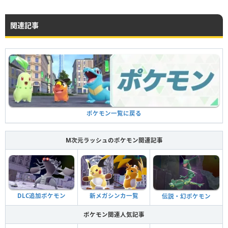
関連記事
ポケモン一覧に戻る
M次元ラッシュのポケモン関連記事
DLC追加ポケモン
新メガシンカ一覧
伝説・幻ポケモン
ポケモン関連人気記事