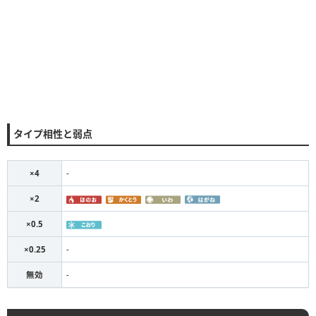
タイプ相性と弱点
×4
-
×2
×0.5
×0.25
-
無効
-