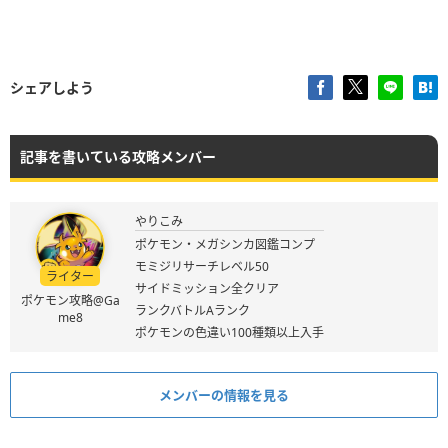
シェアしよう
記事を書いている攻略メンバー
やりこみ
ポケモン・メガシンカ図鑑コンプ
モミジリサーチレベル50
ライター
サイドミッション全クリア
ポケモン攻略@Ga
ランクバトルAランク
me8
ポケモンの色違い100種類以上入手
メンバーの情報を見る