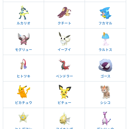
ルカリオ
クチート
フカマル
モグリュー
イーブイ
ラルトス
ヒトツキ
ペンドラー
ゴース
ピカチュウ
ピチュー
シシコ