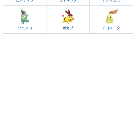
ヒトデマン
コイキング
デンリュウ
ワニノコ
ポカブ
チコリータ