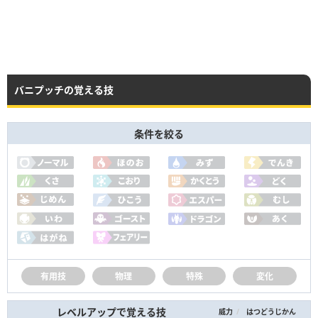
バニプッチの覚える技
条件を絞る
有用技
物理
特殊
変化
レベルアップで覚える技
/
威力
はつどうじかん