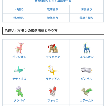
努力値振りおすすめ場所一覧
HP振り
攻撃振り
防御振り
特攻振り
特防振り
素早さ振り
色違いポケモンの厳選場所とやり方
ビリジオン
テラキオン
コバルオン
ラティオス
ラティアス
ダンバル
タツベイ
フォッコ
エアームド