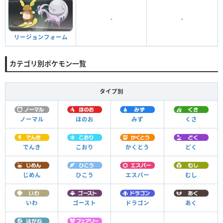
-
-
リージョンフォーム
カテゴリ別ポケモン一覧
タイプ別
ノーマル
ほのお
みず
くさ
でんき
こおり
かくとう
どく
じめん
ひこう
エスパー
むし
いわ
ゴースト
ドラゴン
あく