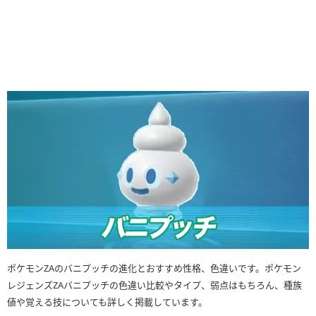
ポケモンZAのバニプッチの進化とおすすめ性格、色違いです。ポケモン
レジェンズZAバニプッチの色違い比較やタイプ、弱点はもちろん、種族
値や覚える技についても詳しく掲載しています。