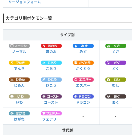
リージョンフォーム
カテゴリ別ポケモン一覧
タイプ別
ノーマル
ほのお
みず
くさ
でんき
こおり
かくとう
どく
じめん
ひこう
エスパー
むし
いわ
ゴースト
ドラゴン
あく
-
-
はがね
フェアリー
世代別