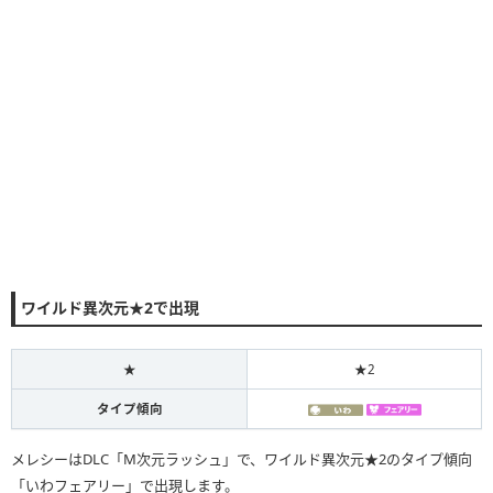
ワイルド異次元★2で出現
★
★2
タイプ傾向
メレシーはDLC「M次元ラッシュ」で、ワイルド異次元★2のタイプ傾向
「いわフェアリー」で出現します。