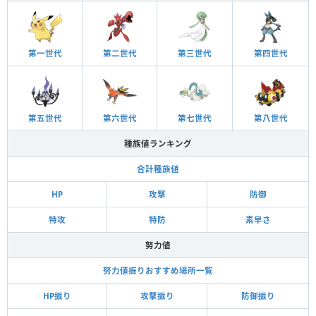
第一世代
第二世代
第三世代
第四世代
第五世代
第六世代
第七世代
第八世代
種族値ランキング
合計種族値
HP
攻撃
防御
特攻
特防
素早さ
努力値
努力値振りおすすめ場所一覧
HP振り
攻撃振り
防御振り