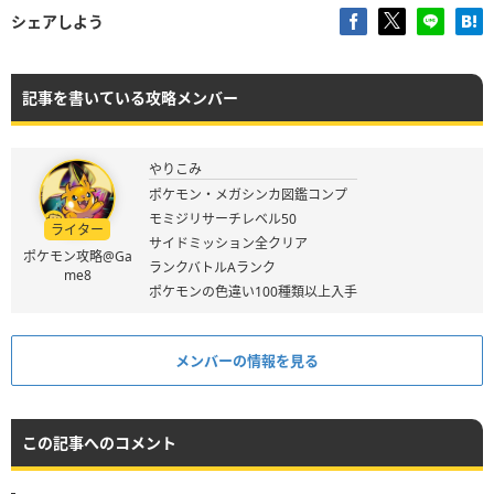
シェアしよう
記事を書いている攻略メンバー
やりこみ
ポケモン・メガシンカ図鑑コンプ
モミジリサーチレベル50
ライター
サイドミッション全クリア
ポケモン攻略@Ga
ランクバトルAランク
me8
ポケモンの色違い100種類以上入手
メンバーの情報を見る
この記事へのコメント