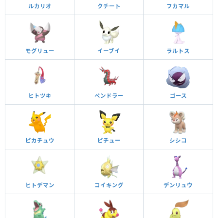
ルカリオ
クチート
フカマル
モグリュー
イーブイ
ラルトス
ヒトツキ
ペンドラー
ゴース
ピカチュウ
ピチュー
シシコ
ヒトデマン
コイキング
デンリュウ