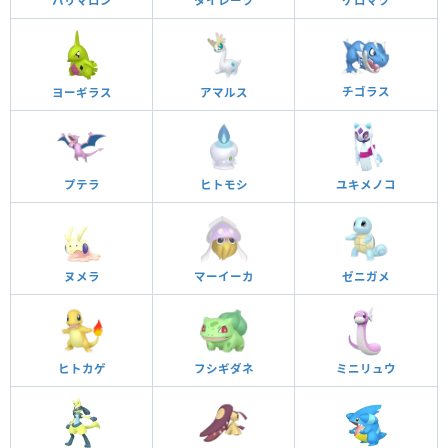
ハリマロン
タイレーツ
ケロマツ
チゴラス
ヨーギラス
アマルス
プテラ
ヒトモシ
ユキメノコ
ヌメラ
マーイーカ
ゼニガメ
ヒトカゲ
フシギダネ
ミニリュウ