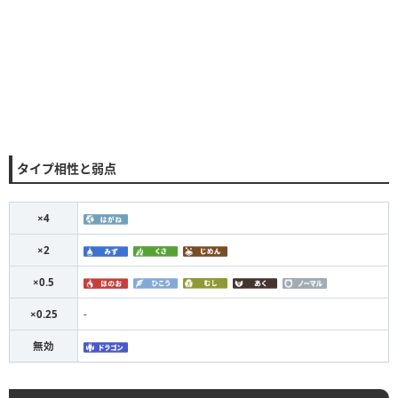
タイプ相性と弱点
×4
×2
×0.5
×0.25
-
無効