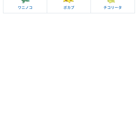
ワニノコ
ポカブ
チコリータ