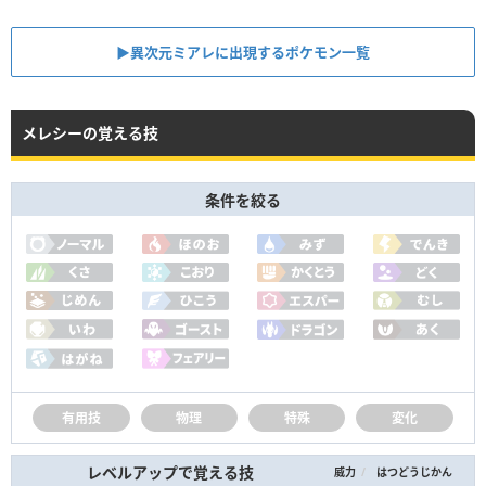
▶︎異次元ミアレに出現するポケモン一覧
メレシーの覚える技
条件を絞る
有用技
物理
特殊
変化
レベルアップで覚える技
/
威力
はつどうじかん