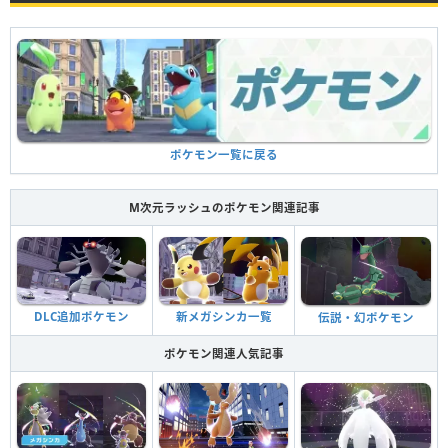
ポケモン一覧に戻る
M次元ラッシュのポケモン関連記事
DLC追加ポケモン
新メガシンカ一覧
伝説・幻ポケモン
ポケモン関連人気記事