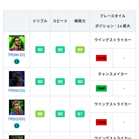
プレースタイル
ドリブル
スピード
瞬発力
ポジション｜Lv.最大
ウイングストライカー
TP(06/22)
-
チャンスメイカー
-
TP(04/23)
ウイングストライカー
TP(03/05)
-
ウイングストライカー