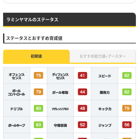
ラミンヤマルのステータス
ステータスとおすすめ育成値
初期値
おすすめ能力値+ブースター