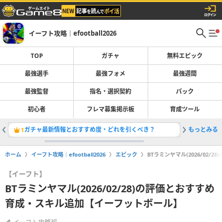
イーフト攻略｜efootball2026
TOP
ガチャ
無料エピック
最強選手
最強フォメ
最強週間
最強監督
指名・選択契約
パック
初心者
フレマ募集掲示板
育成ツール
ガチャ最新情報とおすすめ度・どれを引くべき？
もっとみる
1
2
ホーム
イーフト攻略｜efootball2026
エピック
BTラミンヤマル(2026/02
【イーフト】
BTラミンヤマル(2026/02/28)の評価とおすすめ
育成・スキル追加【イーフットボール】