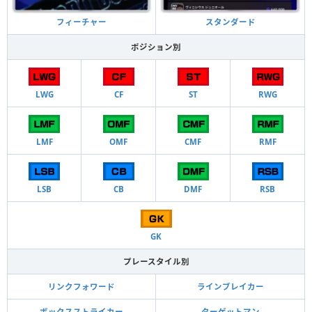
フィーチャー
スタンダード
ポジション別
LWG
CF
ST
RWG
LMF
OMF
CMF
RMF
LSB
CB
DMF
RSB
GK
プレースタイル別
リンクフォワード
ラインブレイカー
ボックスストライカー
ターゲットマン