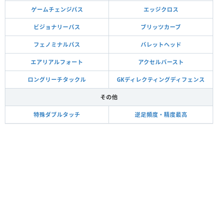
ゲームチェンジパス
エッジクロス
ビジョナリーパス
ブリッツカーブ
フェノミナルパス
バレットヘッド
エアリアルフォート
アクセルバースト
ロングリーチタックル
GKディレクティングディフェンス
その他
特殊ダブルタッチ
逆足頻度・精度最高