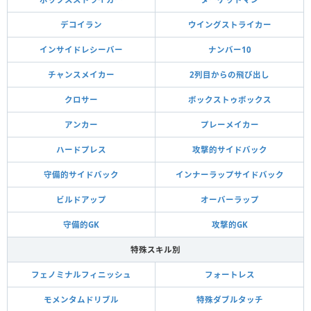
デコイラン
ウイングストライカー
インサイドレシーバー
ナンバー10
チャンスメイカー
2列目からの飛び出し
クロサー
ボックストゥボックス
アンカー
プレーメイカー
ハードプレス
攻撃的サイドバック
守備的サイドバック
インナーラップサイドバック
ビルドアップ
オーバーラップ
守備的GK
攻撃的GK
特殊スキル別
フェノミナルフィニッシュ
フォートレス
モメンタムドリブル
特殊ダブルタッチ