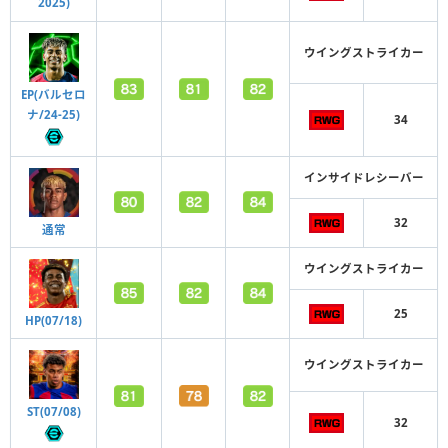
2025)
ウイングストライカー
EP(バルセロ
ナ/24-25)
34
インサイドレシーバー
32
通常
ウイングストライカー
25
HP(07/18)
ウイングストライカー
ST(07/08)
32