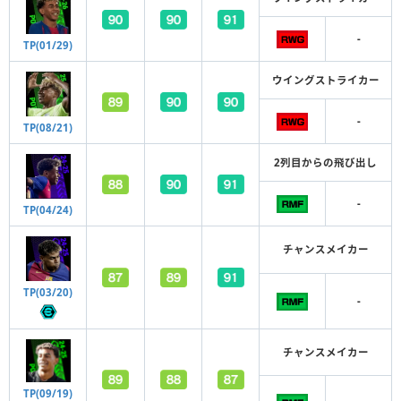
-
TP(01/29)
ウイングストライカー
-
TP(08/21)
2列目からの飛び出し
-
TP(04/24)
チャンスメイカー
TP(03/20)
-
チャンスメイカー
TP(09/19)