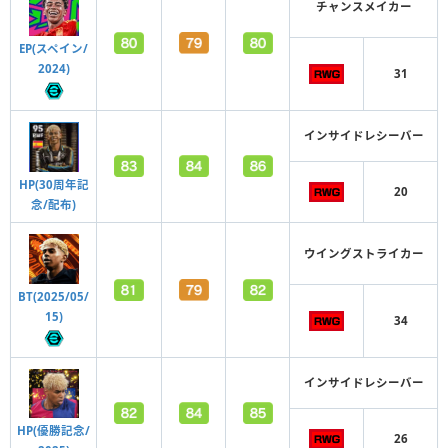
チャンスメイカー
EP(スペイン/
2024)
31
インサイドレシーバー
HP(30周年記
20
念/配布)
ウイングストライカー
BT(2025/05/
15)
34
インサイドレシーバー
HP(優勝記念/
26