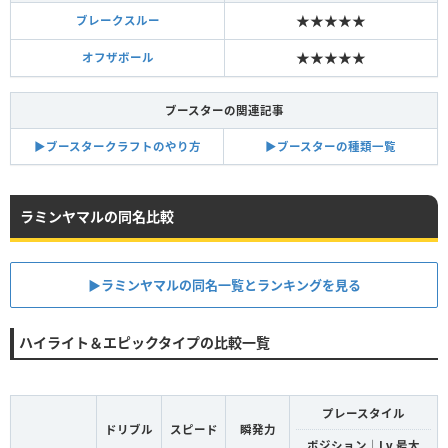
★★★★★
ブレークスルー
★★★★★
オフザボール
ブースターの関連記事
▶︎ブースタークラフトのやり方
▶︎ブースターの種類一覧
ラミンヤマルの同名比較
▶︎ラミンヤマルの同名一覧とランキングを見る
ハイライト＆エピックタイプの比較一覧
プレースタイル
ドリブル
スピード
瞬発力
ポジション｜Lv.最大