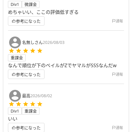
Div1
微課金
めちゃいい、ここの評価低すぎる
参考になった
通報
名無しさん
2026/08/03
重課金
なんで順位が下のベイルがZでヤマルがSSSなんだw
参考になった
通報
最高
2026/08/02
Div1
重課金
いい
参考になった
通報