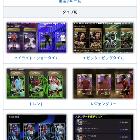
全選手の一覧
タイプ別
ハイライト・ショータイム
エピック・ビッグタイム
トレンド
レジェンダリー