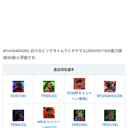
eFootball2026におけるビッグタイムラミネヤマル(2025/05/15)の能力値
(総合値)と評価です。
直近同名選手
ST(W杯キャンペ
ST(07/20)
TP(06/22)
BT(2026/02/28)
ーン/配布)
HP(キャンペー
TP(04/23)
TP(03/05)
TP(01/29)
ン/03/12)