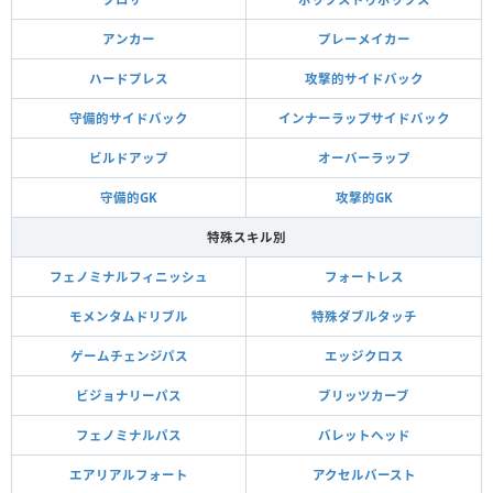
アンカー
プレーメイカー
ハードプレス
攻撃的サイドバック
守備的サイドバック
インナーラップサイドバック
ビルドアップ
オーバーラップ
守備的GK
攻撃的GK
特殊スキル別
フェノミナルフィニッシュ
フォートレス
モメンタムドリブル
特殊ダブルタッチ
ゲームチェンジパス
エッジクロス
ビジョナリーパス
ブリッツカーブ
フェノミナルパス
バレットヘッド
エアリアルフォート
アクセルバースト