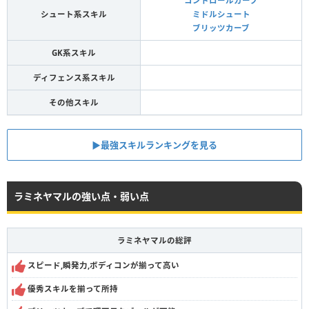
コントロールカーブ
シュート系スキル
ミドルシュート
ブリッツカーブ
GK系スキル
ディフェンス系スキル
その他スキル
▶︎最強スキルランキングを見る
ラミネヤマルの強い点・弱い点
ラミネヤマルの総評
スピード,瞬発力,ボディコンが揃って高い
優秀スキルを揃って所持