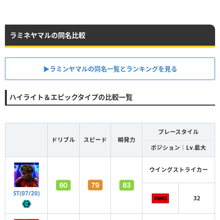
ラミネヤマルの同名比較
▶︎ラミンヤマルの同名一覧とランキングを見る
ハイライト＆エピックタイプの比較一覧
プレースタイル
ドリブル
スピード
瞬発力
ポジション｜Lv.最大
ウイングストライカー
ST(07/20)
32