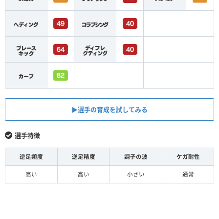
▶︎選手の育成を試してみる
選手特徴
逆足頻度
逆足精度
調子の波
ケガ耐性
高い
高い
小さい
通常