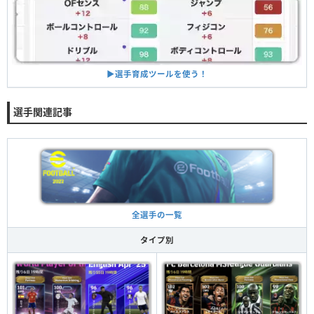
▶︎選手育成ツールを使う！
選手関連記事
全選手の一覧
タイプ別