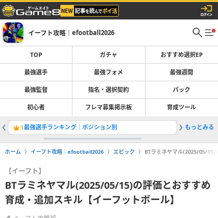
イーフト攻略｜efootball2026
TOP
ガチャ
おすすめ選択EP
最強選手
最強フォメ
最強週間
最強監督
指名・選択契約
パック
初心者
フレマ募集掲示板
育成ツール
最強選手ランキング｜ポジション別
もっとみる
ガチャ最
1
2
ホーム
イーフト攻略｜efootball2026
エピック
BTラミネヤマル(2025/05
【イーフト】
BTラミネヤマル(2025/05/15)の評価とおすすめ
育成・追加スキル【イーフットボール】