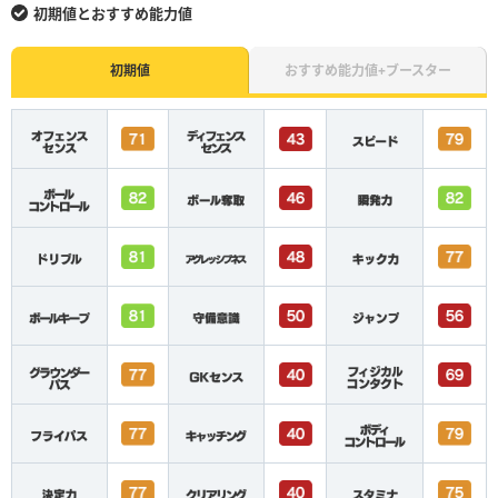
初期値とおすすめ能力値
初期値
おすすめ能力値+ブースター