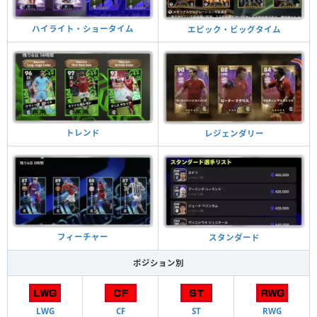
ハイライト・ショータイム
エピック・ビッグタイム
トレンド
レジェンダリー
フィーチャー
スタンダード
ポジション別
LWG
CF
ST
RWG