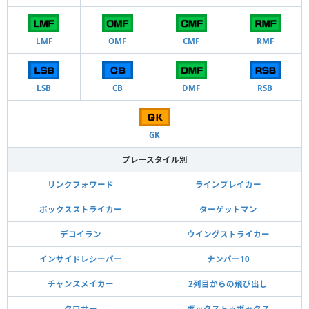
LMF
OMF
CMF
RMF
LSB
CB
DMF
RSB
GK
プレースタイル別
リンクフォワード
ラインブレイカー
ボックスストライカー
ターゲットマン
デコイラン
ウイングストライカー
インサイドレシーバー
ナンバー10
チャンスメイカー
2列目からの飛び出し
クロサー
ボックストゥボックス