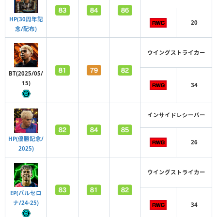
HP(30周年記
20
念/配布)
ウイングストライカー
BT(2025/05/
15)
34
インサイドレシーバー
HP(優勝記念/
26
2025)
ウイングストライカー
EP(バルセロ
ナ/24-25)
34