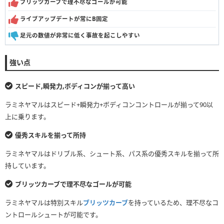
ブリッツカーブで理不尽なゴールが可能
ライブアップデートが常にB固定
足元の数値が非常に低く事故を起こしやすい
強い点
スピード,瞬発力,ボディコンが揃って高い
ラミネヤマルはスピード+瞬発力+ボディコンコントロールが揃って90以
上に乗ります。
優秀スキルを揃って所持
ラミネヤマルはドリブル系、シュート系、パス系の優秀スキルを揃って所
持しています。
ブリッツカーブで理不尽なゴールが可能
ラミネヤマルは特別スキル
ブリッツカーブ
を持っているため、理不尽なコ
ントロールシュートが可能です。