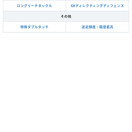
ロングリーチタックル
GKディレクティングディフェンス
その他
特殊ダブルタッチ
逆足頻度・精度最高