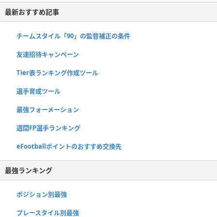
最新おすすめ記事
チームスタイル「90」の監督補正の条件
友達招待キャンペーン
Tier表ランキング作成ツール
選手育成ツール
最強フォーメーション
週間FP選手ランキング
eFootballポイントのおすすめ交換先
最強ランキング
ポジション別最強
プレースタイル別最強