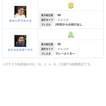
：
98
最大総合値
：
トレンド
選手タイプ
ホルヘデフルトス
：
2列目からの飛び出し
プレスタ
：
98
最大総合値
：
トレンド
選手タイプ
エドゥエスポージト
：
プレーメイカー
プレスタ
※ガチスカ採用度はSSS、SS、S、A、B、Cの順で6段階表記です。