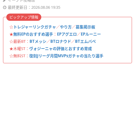
イーフト攻略班
最終更新日：2026.08.06 19:35
ピックアップ情報
☆
トレジャーリンクガチャ
／
やり方
／
募集掲示板
★
無料EPのおすすめ選手
：
EPアグエロ
／
EPルーニー
☆最新BT：
BTメッシ
／
BTロナウド
／
BTエムバペ
★木曜ST：
ヴォジーニャの評価とおすすめ育成
☆無料ST：
復刻Jリーグ月間MVPsガチャの当たり選手