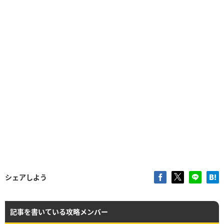
シェアしよう
記事を書いている攻略メンバー