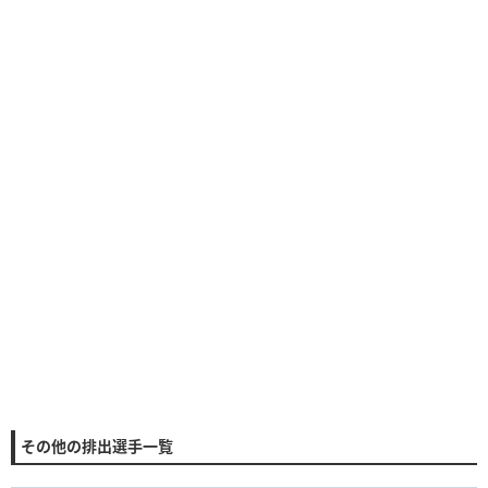
その他の排出選手一覧