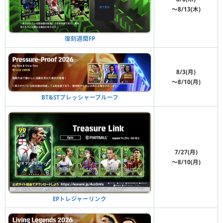
〜8/13(木)
復刻週間FP
8/3(月)
〜8/10(月)
BT&STプレッシャープルーフ
7/27(月)
〜8/10(月)
EPトレジャーリンク