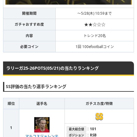
開催期間
〜5/28(木) 10:59まで
★★☆☆☆
ガチャおすすめ度
内容
トレンド20名
必要コイン
1回 100efootballコイン
ラリーガ25-26POTS(05/21)の当たりランキング
SS評価の当たり選手ランキング
順位
選手名
ガチスカ度/特徴
1
：
101
最大総合値
：
RSB
ポジション
マルコスジョレンテ