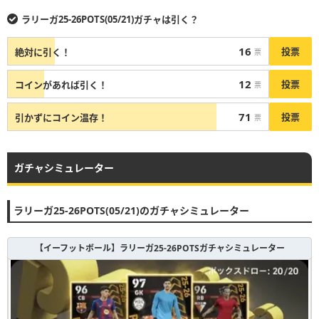
ラリーガ25-26POTS(05/21)ガチャは引く？
16
投票
絶対に引く！
票
12
投票
コインがあれば引く！
票
71
投票
引かずにコイン温存！
票
ガチャシミュレーター
ラリーガ25-26POTS(05/21)のガチャシミュレーター
【イーフットボール】ラリーガ25-26POTSガチャシミュレーター