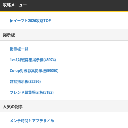
攻略メニュー
▶イーフト2026攻略TOP
掲示板
掲示板一覧
1vs1対戦募集掲示板(45974)
Co-op対戦募集掲示板(59050)
雑談掲示板(32296)
フレンド募集掲示板(5182)
人気の記事
メンテ時間とアプデまとめ