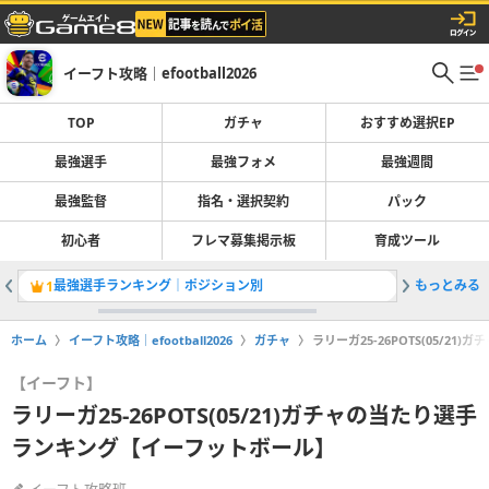
イーフト攻略｜efootball2026
TOP
ガチャ
おすすめ選択EP
最強選手
最強フォメ
最強週間
最強監督
指名・選択契約
パック
初心者
フレマ募集掲示板
育成ツール
最強選手ランキング｜ポジション別
もっとみる
1
2
ホーム
イーフト攻略｜efootball2026
ガチャ
ラリーガ25-26POTS(05/
【イーフト】
ラリーガ25-26POTS(05/21)ガチャの当たり選手
ランキング【イーフットボール】