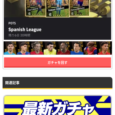
ガチャを回す
関連記事