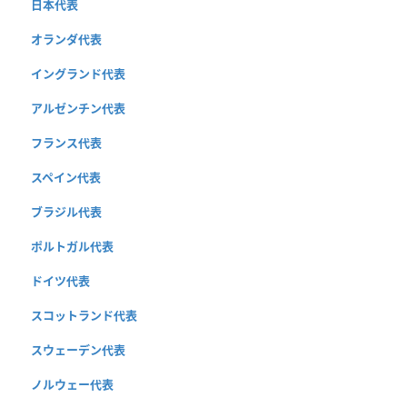
日本代表
オランダ代表
イングランド代表
アルゼンチン代表
フランス代表
スペイン代表
ブラジル代表
ポルトガル代表
ドイツ代表
スコットランド代表
スウェーデン代表
ノルウェー代表