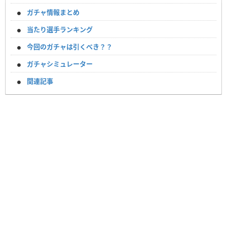
ガチャ情報まとめ
当たり選手ランキング
今回のガチャは引くべき？？
ガチャシミュレーター
関連記事