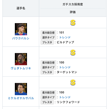
ガチスカ採用度
選手名
評価
：
101
最大総合値
：
トレンド
選手タイプ
パウクバルシ
：
ビルドアップ
プレスタ
：
100
最大総合値
：
トレンド
選手タイプ
ヴェダトムリキ
：
ターゲットマン
プレスタ
：
100
最大総合値
：
トレンド
選手タイプ
ミケルオヤルサバル
：
リンクフォワード
プレスタ