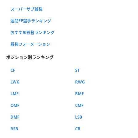
スーパーサブ最強
週間FP選手ランキング
おすすめ監督ランキング
最強フォーメーション
ポジション別ランキング
CF
ST
LWG
RWG
LMF
RMF
OMF
CMF
DMF
LSB
RSB
CB