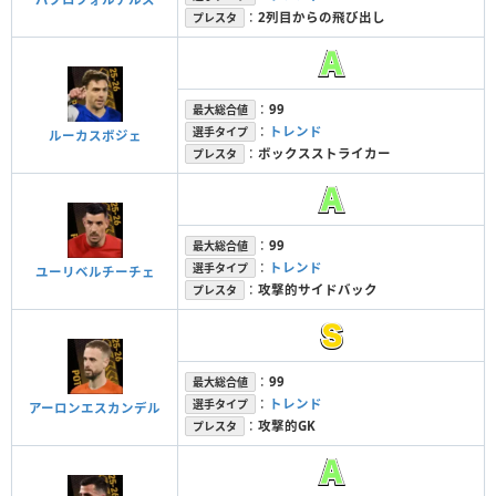
：
2列目からの飛び出し
プレスタ
：
99
最大総合値
：
トレンド
選手タイプ
ルーカスボジェ
：
ボックスストライカー
プレスタ
：
99
最大総合値
：
トレンド
選手タイプ
ユーリベルチーチェ
：
攻撃的サイドバック
プレスタ
：
99
最大総合値
：
トレンド
選手タイプ
アーロンエスカンデル
：
攻撃的GK
プレスタ