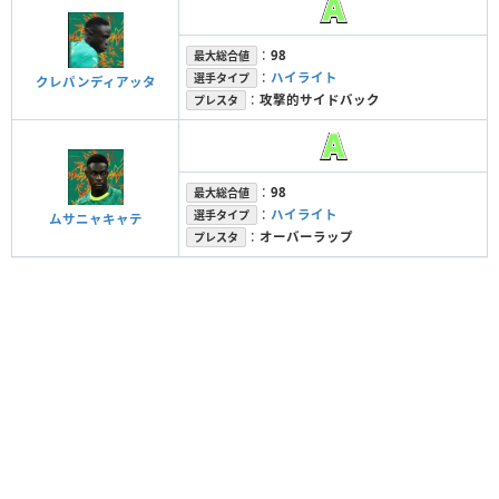
：
98
最大総合値
：
ハイライト
選手タイプ
クレパンディアッタ
：
攻撃的サイドバック
プレスタ
：
98
最大総合値
：
ハイライト
選手タイプ
ムサニャキャテ
：
オーバーラップ
プレスタ