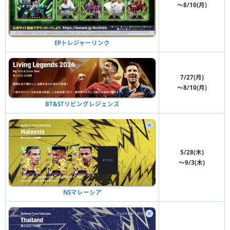
〜8/10(月)
EPトレジャーリンク
7/27(月)
〜8/10(月)
BT&STリビングレジェンズ
5/28(木)
〜9/3(木)
NSマレーシア