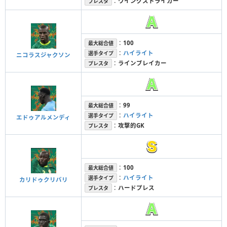
：
ウイングストライカー
プレスタ
：
100
最大総合値
：
ハイライト
選手タイプ
ニコラスジャクソン
：
ラインブレイカー
プレスタ
：
99
最大総合値
：
ハイライト
選手タイプ
エドゥアルメンディ
：
攻撃的GK
プレスタ
：
100
最大総合値
：
ハイライト
選手タイプ
カリドゥクリバリ
：
ハードプレス
プレスタ