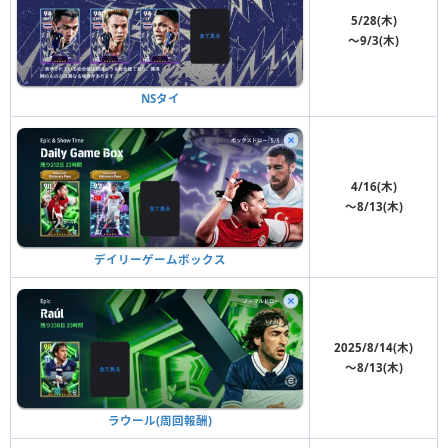
5/28(木)
〜9/3(木)
NSタイ
4/16(木)
〜8/13(木)
デイリーゲームボックス
2025/8/14(木)
〜8/13(木)
ラウール(周回報酬)