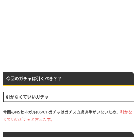
今回のガチャは引くべき？？
引かなくていいガチャ
今回のNSセネガル(06/01)ガチャはガチスカ級選手がいないため、
引かな
くていいガチャと言えます。