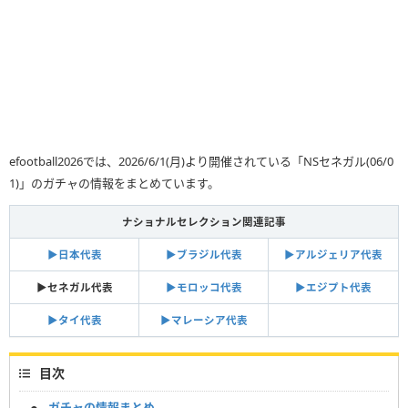
efootball2026では、2026/6/1(月)より開催されている「NSセネガル(06/0
1)」のガチャの情報をまとめています。
ナショナルセレクション関連記事
▶︎日本代表
▶︎ブラジル代表
▶︎アルジェリア代表
▶︎セネガル代表
▶︎モロッコ代表
▶︎エジプト代表
▶︎タイ代表
▶︎マレーシア代表
目次
ガチャの情報まとめ