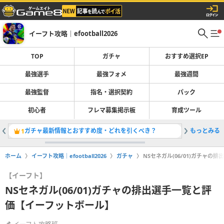
イーフト攻略｜efootball2026
TOP
ガチャ
おすすめ選択EP
最強選手
最強フォメ
最強週間
最強監督
指名・選択契約
パック
初心者
フレマ募集掲示板
育成ツール
ガチャ最新情報とおすすめ度・どれを引くべき？
もっとみる
1
2
ホーム
イーフト攻略｜efootball2026
ガチャ
NSセネガル(06/01)ガチャ
【イーフト】
NSセネガル(06/01)ガチャの排出選手一覧と評
価【イーフットボール】