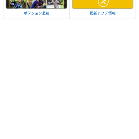
最新アプデ情報
ポジション最強