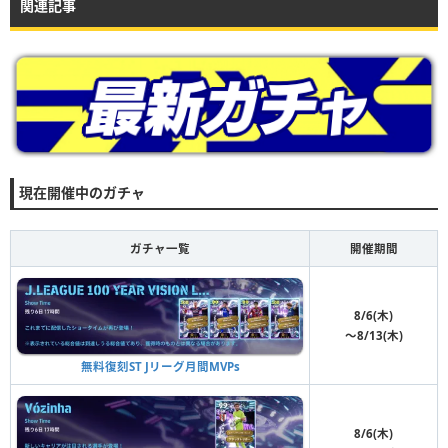
関連記事
現在開催中のガチャ
ガチャ一覧
開催期間
8/6(木)
〜8/13(木)
無料復刻ST Jリーグ月間MVPs
8/6(木)