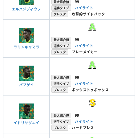
：
99
最大総合値
：
ハイライト
選手タイプ
エルハジディウフ
：
攻撃的サイドバック
プレスタ
：
99
最大総合値
：
ハイライト
選手タイプ
ラミンキャマラ
：
プレーメイカー
プレスタ
：
99
最大総合値
：
ハイライト
選手タイプ
パプゲイ
：
ボックストゥボックス
プレスタ
：
99
最大総合値
：
ハイライト
選手タイプ
イドリサグエイ
：
ハードプレス
プレスタ