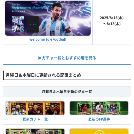
2025/8/13(水)
〜8/13(木)
welcome to eFootball
▶︎ガチャ一覧とおすすめ度を見る
月曜日＆木曜日に更新される記事まとめ
月曜日＆木曜日更新の記事一覧
最新のFP選手
最新ガチャ一覧