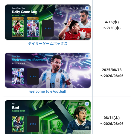
4/16(木)
〜7/30(木)
デイリーゲームボックス
2025/08/13
〜2026/08/06
welcome to eFootball
08/14(木)
〜2026/08/06