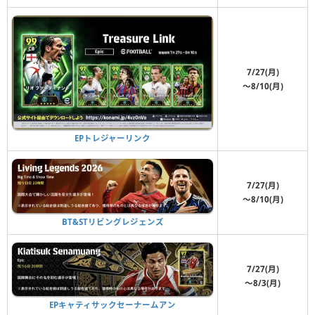
7/27(月)
〜8/10(月)
EPトレジャーリンク
7/27(月)
〜8/10(月)
BT&STリビングレジェンズ
7/27(月)
〜8/3(月)
EPキャティサックセーナームアン