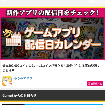
新作ゲーム
最大300,000コインのGame8コインが当たる！30秒で引ける事前登録く
じ開催中！
るぅみマスター
事前登録くじ
Game8からのお知らせ