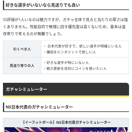
好きな選手がいないなら見送りでも良い
SS評価が1人いるのは魅力ですが、ガチャ全体で見ると当たりの厚さは強
くありません。性能目的で無理に回す優先度は高くないため、基本は温
存寄りで考えるのが無難でしょう。
・ 日本代表が好きで、欲しい選手が明確にいる人
引くべき人
・鎌田をピンポイントで欲しい人
・好きな選手が特にいない人
見送り寄りの人
・戦力更新を目的にコインを使いたい人
ガチャシミュレーター
NS日本代表のガチャシミュレーター
【イーフットボール】NS日本代表ガチャシミュレーター