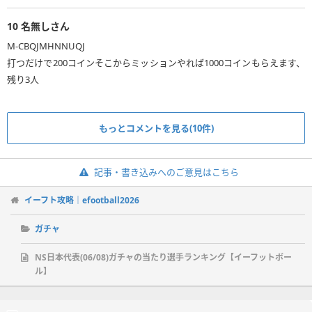
10
名無しさん
M-CBQJMHNNUQJ
打つだけで200コインそこからミッションやれば1000コインもらえます、
残り3人
もっとコメントを見る(10件)
記事・書き込みへのご意見はこちら
イーフト攻略｜efootball2026
ガチャ
NS日本代表(06/08)ガチャの当たり選手ランキング【イーフットボー
ル】