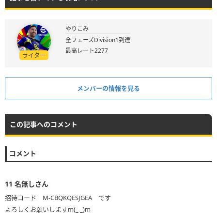
やりこみ
全フェーズDivision1到達
最高レート2277
ライター
メンバーの情報を見る
この記事へのコメント
コメント
11
名無しさん
招待コード M-CBQKQESJGEA です
よろしくお願いしますm(_ _)m