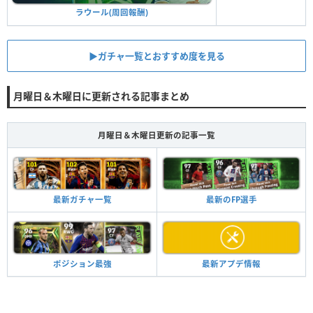
ラウール(周回報酬)
▶︎ガチャ一覧とおすすめ度を見る
月曜日＆木曜日に更新される記事まとめ
月曜日＆木曜日更新の記事一覧
最新のFP選手
最新ガチャ一覧
最新アプデ情報
ポジション最強