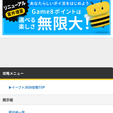
攻略メニュー
▶イーフト2026攻略TOP
掲示板
掲示板一覧