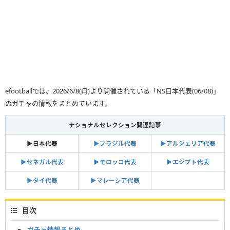
efootballでは、2026/6/8(月)より開催されている「NS日本代表(06/08)」
のガチャの情報をまとめています。
ナショナルセレクション関連記事
▶︎日本代表
▶︎ブラジル代表
▶︎アルジェリア代表
▶︎セネガル代表
▶︎モロッコ代表
▶︎エジプト代表
▶︎タイ代表
▶︎マレーシア代表
目次
ガチャ情報まとめ