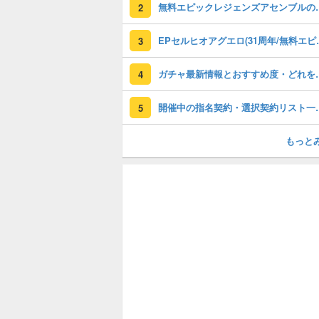
無料エピックレジェンズアセンブ
2
EPセルヒオアグエロ(3
3
ガチャ最新情報と
4
開催中の指名契約・選
5
もっと