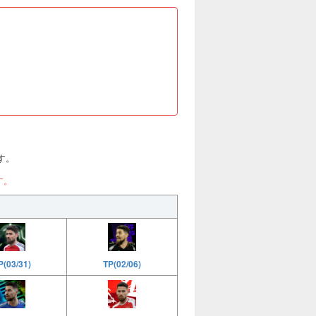
です。
す。
(03/31)
TP(02/06)