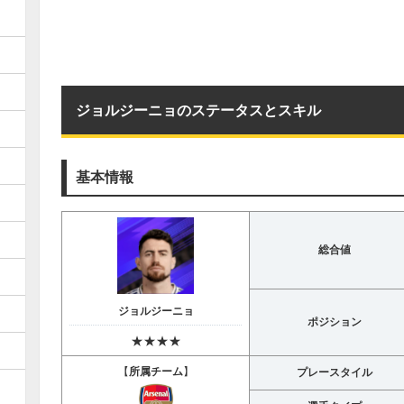
ジョルジーニョのステータスとスキル
基本情報
総合値
ジョルジーニョ
ポジション
★★★★
【
所属チーム
】
プレースタイル