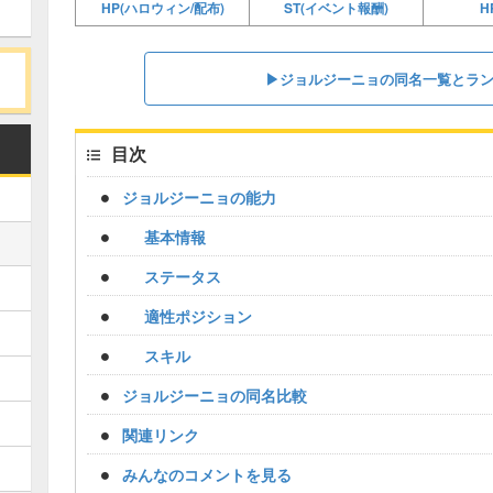
HP
HP(ハロウィン/配布)
ST(イベント報酬)
▶︎ジョルジーニョの同名一覧とラ
目次
ジョルジーニョの能力
基本情報
ステータス
適性ポジション
スキル
ジョルジーニョの同名比較
関連リンク
みんなのコメントを見る