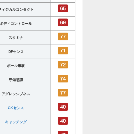
フィジカルコンタクト
ボディコントロール
スタミナ
DFセンス
ボール奪取
守備意識
アグレッシブネス
GKセンス
キャッチング