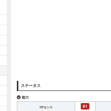
ステータス
能力
OFセンス