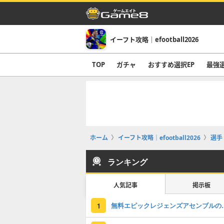
イーフト攻略｜efootball2026
TOP
ガチャ
おすすめ選択EP
最強
ホーム
イーフト攻略｜efootball2026
選手
ランキング
人気記事
掲示板
無料エピックレジェンズアセンブ
1