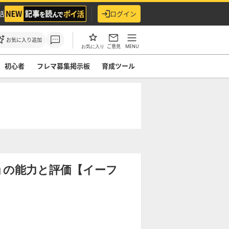
活
ログイン
お気に入り追加
ご意見
MENU
お気に入り
初心者
フレマ募集掲示板
育成ツール
ョの能力と評価【イーフ