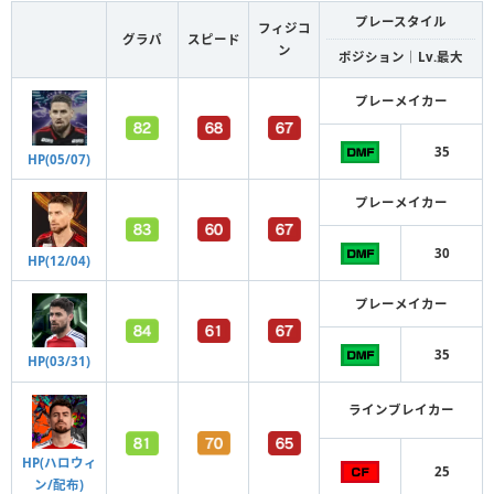
プレースタイル
フィジコ
グラパ
スピード
ン
ポジション｜Lv.最大
プレーメイカー
35
HP(05/07)
プレーメイカー
30
HP(12/04)
プレーメイカー
35
HP(03/31)
ラインブレイカー
HP(ハロウィ
25
ン/配布)