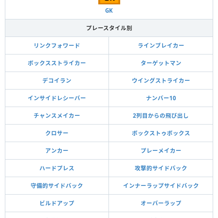
GK
プレースタイル別
リンクフォワード
ラインブレイカー
ボックスストライカー
ターゲットマン
デコイラン
ウイングストライカー
インサイドレシーバー
ナンバー10
チャンスメイカー
2列目からの飛び出し
クロサー
ボックストゥボックス
アンカー
プレーメイカー
ハードプレス
攻撃的サイドバック
守備的サイドバック
インナーラップサイドバック
ビルドアップ
オーバーラップ