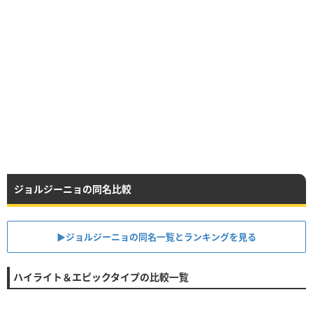
ジョルジーニョの同名比較
▶︎ジョルジーニョの同名一覧とランキングを見る
ハイライト＆エピックタイプの比較一覧