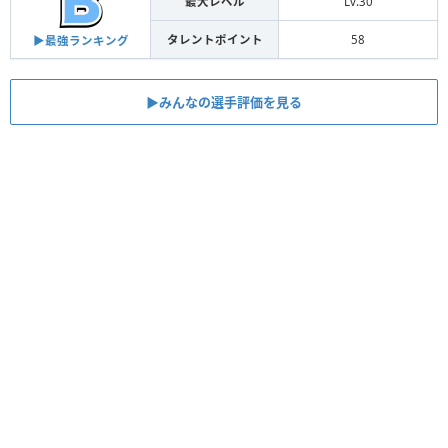
最大レベル
Lv.30
タレントポイント
58
▶︎最強ランキング
▶︎みんなの選手評価を見る