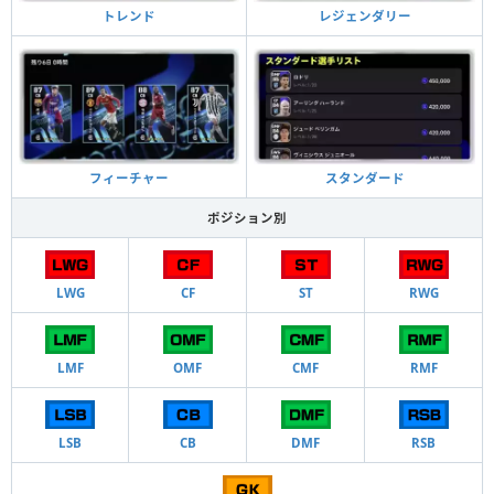
トレンド
レジェンダリー
フィーチャー
スタンダード
ポジション別
LWG
CF
ST
RWG
LMF
OMF
CMF
RMF
LSB
CB
DMF
RSB