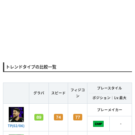
トレンドタイプの比較一覧
プレースタイル
フィジコ
グラパ
スピード
ン
ポジション｜Lv.最大
プレーメイカー
-
TP(02/06)