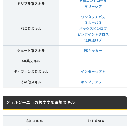
足裏コントロール
ドリブル系スキル
マリーシア
ワンタッチパス
スルーパス
パス系スキル
バックスピンロブ
ピンポイントクロス
低弾道ロブ
シュート系スキル
PKキッカー
GK系スキル
ディフェンス系スキル
インターセプト
その他スキル
キャプテンシー
ジョルジーニョのおすすめ追加スキル
追加スキル
おすすめ度