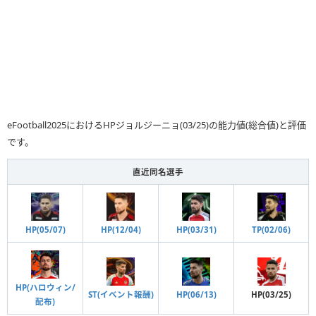
eFootball2025におけるHPジョルジーニョ(03/25)の能力値(総合値)と評価
です。
直近同名選手
HP(03/31)
TP(02/06)
HP(05/07)
HP(12/04)
HP(ハロウィン/
HP(06/13)
HP(03/25)
ST(イベント報酬)
配布)