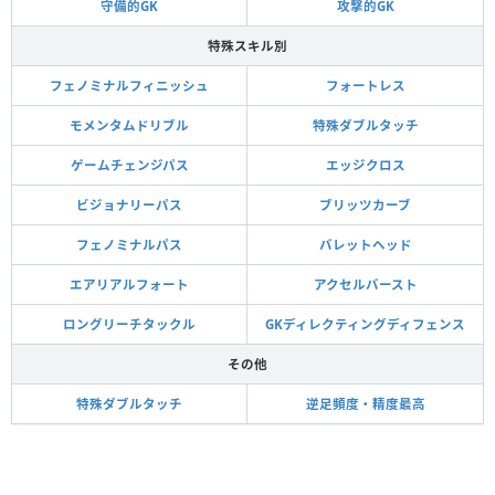
守備的GK
攻撃的GK
特殊スキル別
フェノミナルフィニッシュ
フォートレス
モメンタムドリブル
特殊ダブルタッチ
ゲームチェンジパス
エッジクロス
ビジョナリーパス
ブリッツカーブ
フェノミナルパス
バレットヘッド
エアリアルフォート
アクセルバースト
ロングリーチタックル
GKディレクティングディフェンス
その他
特殊ダブルタッチ
逆足頻度・精度最高