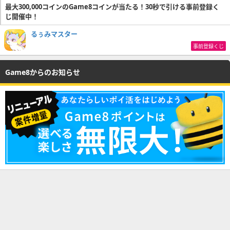
最大300,000コインのGame8コインが当たる！30秒で引ける事前登録く
じ開催中！
るぅみマスター
事前登録くじ
Game8からのお知らせ