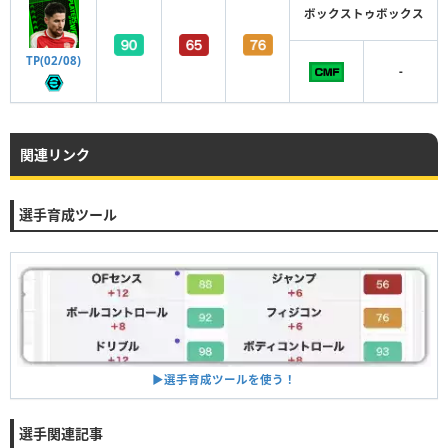
ボックストゥボックス
TP(02/08)
-
関連リンク
選手育成ツール
▶︎選手育成ツールを使う！
選手関連記事