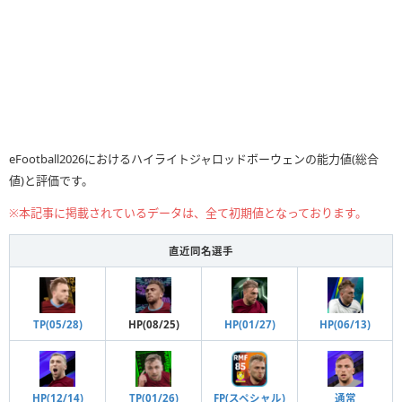
eFootball2026におけるハイライトジャロッドボーウェンの能力値(総合
値)と評価です。
※本記事に掲載されているデータは、全て初期値となっております。
直近同名選手
HP(01/27)
HP(06/13)
TP(05/28)
HP(08/25)
通常
HP(12/14)
TP(01/26)
FP(スペシャル)