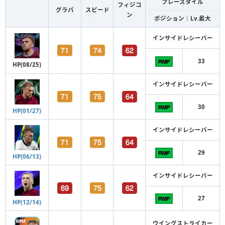
プレースタイル
フィジコ
グラパ
スピード
ン
ポジション｜Lv.最大
インサイドレシーバー
33
HP(08/25)
インサイドレシーバー
30
HP(01/27)
インサイドレシーバー
29
HP(06/13)
インサイドレシーバー
27
HP(12/14)
ウイングストライカー