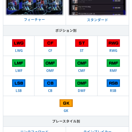
フィーチャー
スタンダード
ポジション別
LWG
CF
ST
RWG
LMF
OMF
CMF
RMF
LSB
CB
DMF
RSB
GK
プレースタイル別
リンクフォワード
ラインブレイカー