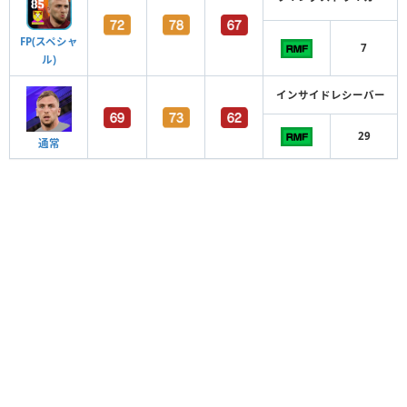
FP(スペシャ
7
ル)
インサイドレシーバー
29
通常