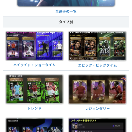
全選手の一覧
タイプ別
ハイライト・ショータイム
エピック・ビッグタイム
トレンド
レジェンダリー