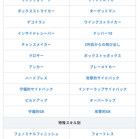
ボックスストライカー
ターゲットマン
デコイラン
ウイングストライカー
インサイドレシーバー
ナンバー10
チャンスメイカー
2列目からの飛び出し
クロサー
ボックストゥボックス
アンカー
プレーメイカー
ハードプレス
攻撃的サイドバック
守備的サイドバック
インナーラップサイドバック
ビルドアップ
オーバーラップ
守備的GK
攻撃的GK
特殊スキル別
フェノミナルフィニッシュ
フォートレス