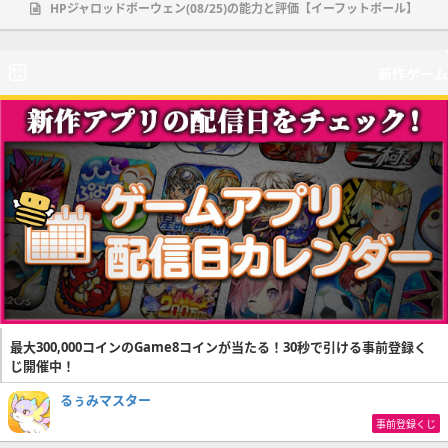
HPジャロッドボーウェン(08/25)の能力と評価【イーフットボール】
新作ゲーム
最大300,000コインのGame8コインが当たる！30秒で引ける事前登録く
じ開催中！
るぅみマスター
事前登録くじ