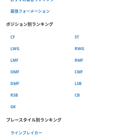
最強フォーメーション
ポジション別ランキング
CF
ST
LWG
RWG
LMF
RMF
OMF
CMF
DMF
LSB
RSB
CB
GK
プレースタイル別ランキング
ラインブレイカー