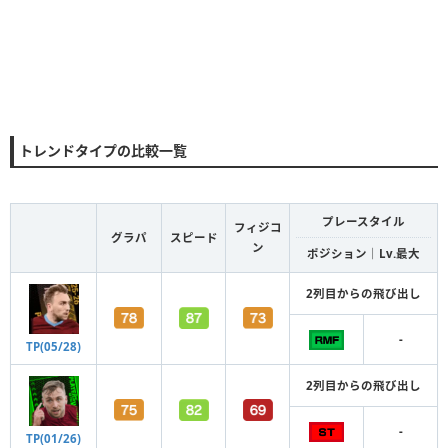
トレンドタイプの比較一覧
プレースタイル
フィジコ
グラパ
スピード
ン
ポジション｜Lv.最大
2列目からの飛び出し
-
TP(05/28)
2列目からの飛び出し
-
TP(01/26)