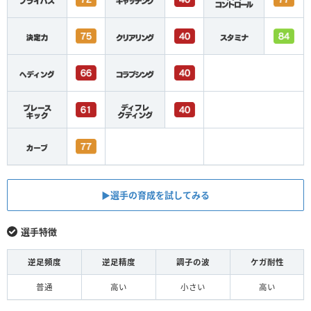
▶︎選手の育成を試してみる
選手特徴
逆足頻度
逆足精度
調子の波
ケガ耐性
普通
高い
小さい
高い