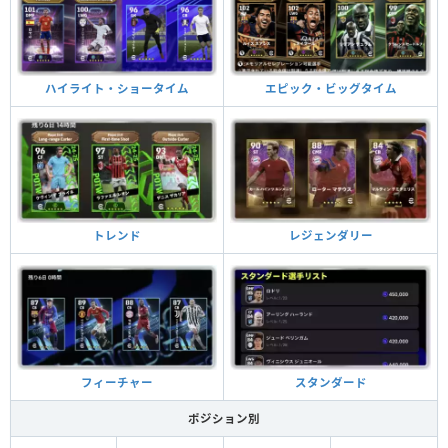
ハイライト・ショータイム
エピック・ビッグタイム
トレンド
レジェンダリー
フィーチャー
スタンダード
ポジション別