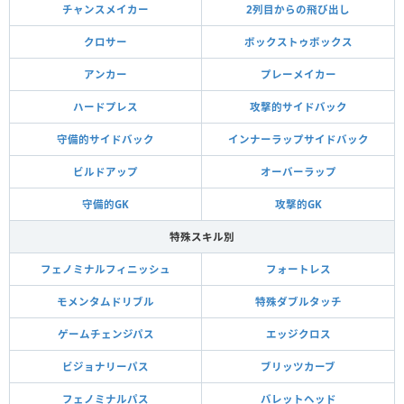
チャンスメイカー
2列目からの飛び出し
クロサー
ボックストゥボックス
アンカー
プレーメイカー
ハードプレス
攻撃的サイドバック
守備的サイドバック
インナーラップサイドバック
ビルドアップ
オーバーラップ
守備的GK
攻撃的GK
特殊スキル別
フェノミナルフィニッシュ
フォートレス
モメンタムドリブル
特殊ダブルタッチ
ゲームチェンジパス
エッジクロス
ビジョナリーパス
ブリッツカーブ
フェノミナルパス
バレットヘッド