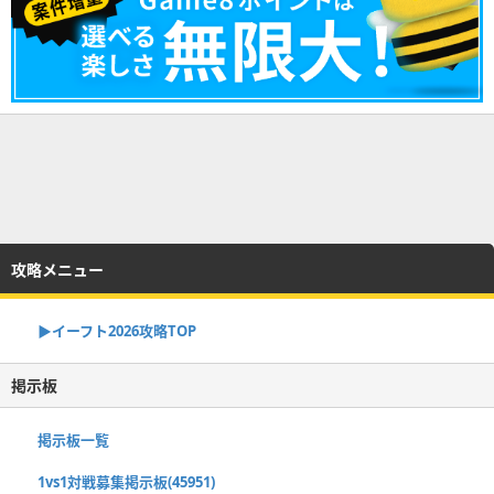
攻略メニュー
▶イーフト2026攻略TOP
掲示板
掲示板一覧
1vs1対戦募集掲示板(45951)