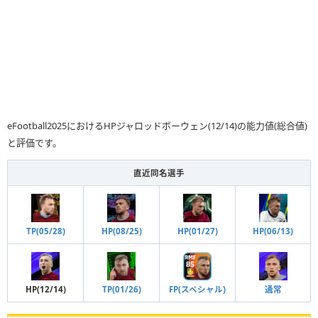
eFootball2025におけるHPジャロッドボーウェン(12/14)の能力値(総合値)
と評価です。
直近同名選手
HP(01/27)
HP(06/13)
TP(05/28)
HP(08/25)
通常
HP(12/14)
TP(01/26)
FP(スペシャル)