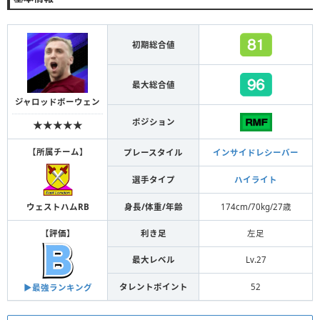
初期総合値
最大総合値
ジャロッドボーウェン
ポジション
★★★★★
【
所属チーム
】
プレースタイル
インサイドレシーバー
選手タイプ
ハイライト
身長/体重/年齢
174cm/70kg/27歳
ウェストハムRB
【
評価
】
利き足
左足
最大レベル
Lv.27
タレントポイント
52
▶︎最強ランキング