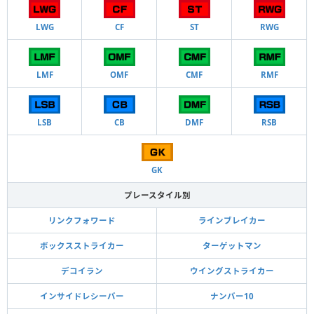
LWG
CF
ST
RWG
LMF
OMF
CMF
RMF
LSB
CB
DMF
RSB
GK
プレースタイル別
リンクフォワード
ラインブレイカー
ボックスストライカー
ターゲットマン
デコイラン
ウイングストライカー
インサイドレシーバー
ナンバー10