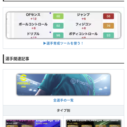
▶︎選手育成ツールを使う！
選手関連記事
全選手の一覧
タイプ別