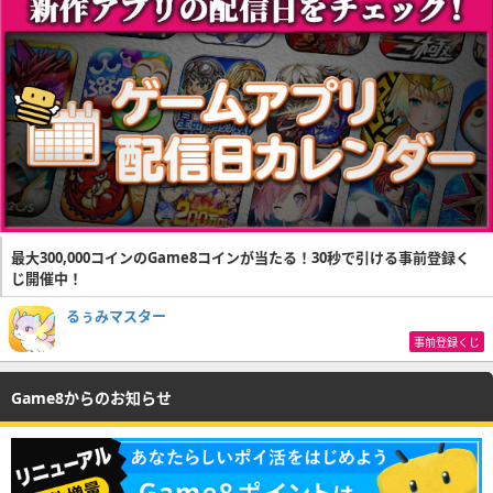
最大300,000コインのGame8コインが当たる！30秒で引ける事前登録く
じ開催中！
るぅみマスター
事前登録くじ
Game8からのお知らせ