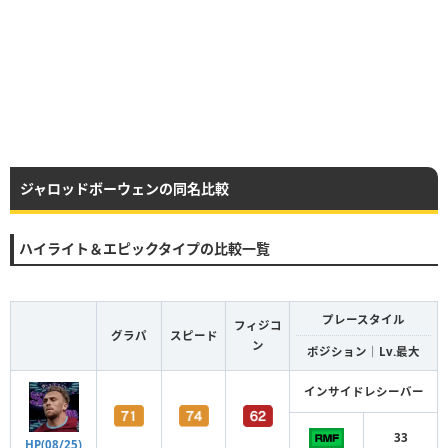
ジャロッドボーウェンの同名比較
ハイライト＆エピックタイプの比較一覧
プレースタイル
フィジコ
グラパ
スピード
ン
ポジション｜Lv.最大
インサイドレシーバー
33
HP(08/25)