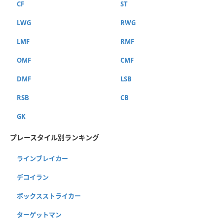
CF
ST
LWG
RWG
LMF
RMF
OMF
CMF
DMF
LSB
RSB
CB
GK
プレースタイル別ランキング
ラインブレイカー
デコイラン
ボックスストライカー
ターゲットマン