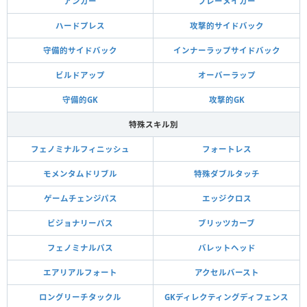
アンカー
プレーメイカー
ハードプレス
攻撃的サイドバック
守備的サイドバック
インナーラップサイドバック
ビルドアップ
オーバーラップ
守備的GK
攻撃的GK
特殊スキル別
フェノミナルフィニッシュ
フォートレス
モメンタムドリブル
特殊ダブルタッチ
ゲームチェンジパス
エッジクロス
ビジョナリーパス
ブリッツカーブ
フェノミナルパス
バレットヘッド
エアリアルフォート
アクセルバースト
ロングリーチタックル
GKディレクティングディフェンス