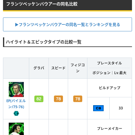
フランツベッケンバウアーの同名比較
▶︎フランツベッケンバウアーの同名一覧とランキングを見る
ハイライト＆エピックタイプの比較一覧
プレースタイル
フィジコ
グラパ
スピード
ン
ポジション｜Lv.最大
ビルドアップ
EP(バイエル
ン/75-76)
33
プレーメイカー