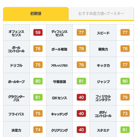
初期値
おすすめ能力値+ブースター