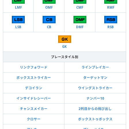
LMF
OMF
CMF
RMF
LSB
CB
DMF
RSB
GK
プレースタイル別
リンクフォワード
ラインブレイカー
ボックスストライカー
ターゲットマン
デコイラン
ウイングストライカー
インサイドレシーバー
ナンバー10
チャンスメイカー
2列目からの飛び出し
クロサー
ボックストゥボックス