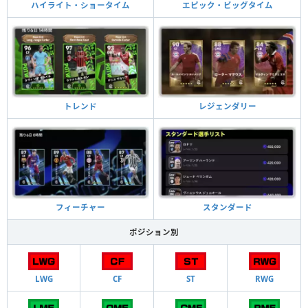
ハイライト・ショータイム
エピック・ビッグタイム
トレンド
レジェンダリー
フィーチャー
スタンダード
ポジション別
LWG
CF
ST
RWG