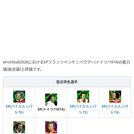
eFootball2026におけるEPフランツベッケンバウアー(ドイツ/1974)の能力
値(総合値)と評価です。
直近同名選手
EP(バイエルン/7
EP(バイエルン/7
EP(バイエルン/7
EP(ドイツ/1974)
3-74)
1-72)
5-76)