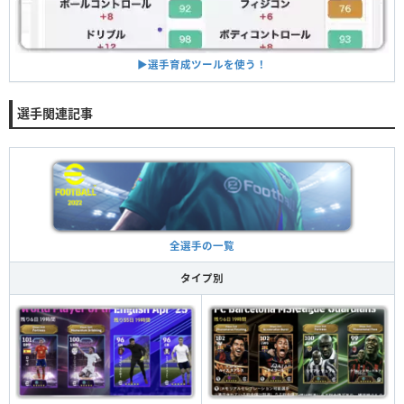
▶︎選手育成ツールを使う！
選手関連記事
全選手の一覧
タイプ別