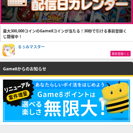
最大300,000コインのGame8コインが当たる！30秒で引ける事前登録く
じ開催中！
るぅみマスター
事前登録くじ
Game8からのお知らせ