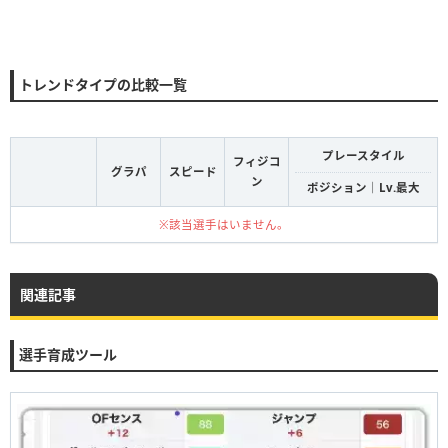
トレンドタイプの比較一覧
プレースタイル
フィジコ
グラパ
スピード
ン
ポジション｜Lv.最大
※該当選手はいません。
関連記事
選手育成ツール