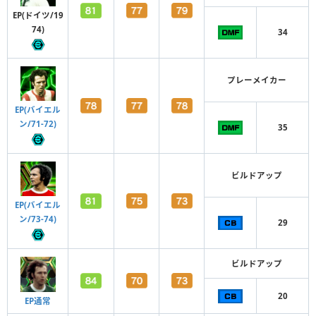
EP(ドイツ/19
74)
34
プレーメイカー
EP(バイエル
ン/71-72)
35
ビルドアップ
EP(バイエル
ン/73-74)
29
ビルドアップ
20
EP通常