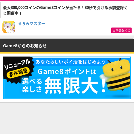
最大300,000コインのGame8コインが当たる！30秒で引ける事前登録く
じ開催中！
るぅみマスター
事前登録くじ
Game8からのお知らせ