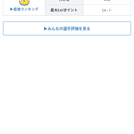
▶︎最強ランキング
最大Lv/ポイント
Lv.- / -
▶︎みんなの選手評価を見る