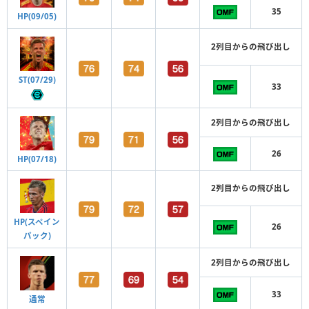
35
HP(09/05)
2列目からの飛び出し
ST(07/29)
33
2列目からの飛び出し
26
HP(07/18)
2列目からの飛び出し
HP(スペイン
26
パック)
2列目からの飛び出し
33
通常