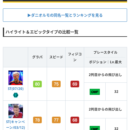
▶︎ダニオルモの同名一覧とランキングを見る
ハイライト＆エピックタイプの比較一覧
プレースタイル
フィジコ
グラパ
スピード
ン
ポジション｜Lv.最大
2列目からの飛び出し
ST(07/20)
32
2列目からの飛び出し
ST(キャンペ
ーン/03/12)
32