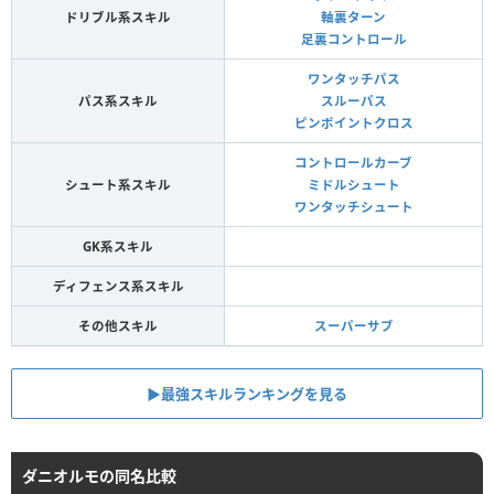
ドリブル系スキル
軸裏ターン
足裏コントロール
ワンタッチパス
パス系スキル
スルーパス
ピンポイントクロス
コントロールカーブ
シュート系スキル
ミドルシュート
ワンタッチシュート
GK系スキル
ディフェンス系スキル
その他スキル
スーパーサブ
▶︎最強スキルランキングを見る
ダニオルモの同名比較