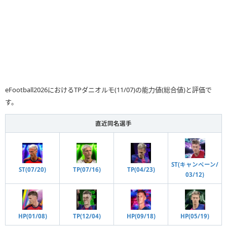
eFootball2026におけるTPダニオルモ(11/07)の能力値(総合値)と評価で
す。
直近同名選手
ST(キャンペーン/
ST(07/20)
TP(07/16)
TP(04/23)
03/12)
HP(09/18)
HP(01/08)
TP(12/04)
HP(05/19)