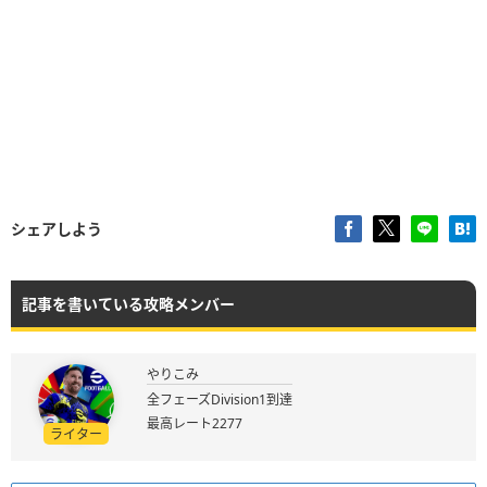
シェアしよう
記事を書いている攻略メンバー
やりこみ
全フェーズDivision1到達
最高レート2277
ライター