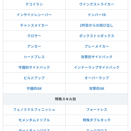
デコイラン
ウイングストライカー
インサイドレシーバー
ナンバー10
チャンスメイカー
2列目からの飛び出し
クロサー
ボックストゥボックス
アンカー
プレーメイカー
ハードプレス
攻撃的サイドバック
守備的サイドバック
インナーラップサイドバック
ビルドアップ
オーバーラップ
守備的GK
攻撃的GK
特殊スキル別
フェノミナルフィニッシュ
フォートレス
モメンタムドリブル
特殊ダブルタッチ
ゲームチェンジパス
エッジクロス