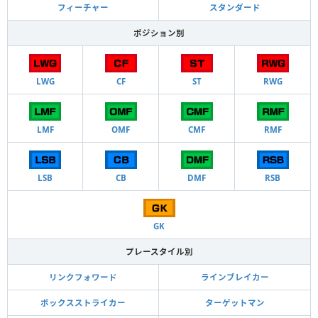
フィーチャー
スタンダード
ポジション別
LWG
CF
ST
RWG
LMF
OMF
CMF
RMF
LSB
CB
DMF
RSB
GK
プレースタイル別
リンクフォワード
ラインブレイカー
ボックスストライカー
ターゲットマン