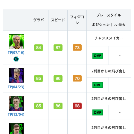
プレースタイル
フィジコ
グラパ
スピード
ン
ポジション｜Lv.最大
チャンスメイカー
TP(07/16)
-
2列目からの飛び出し
-
TP(04/23)
2列目からの飛び出し
-
TP(12/04)
2列目からの飛び出し