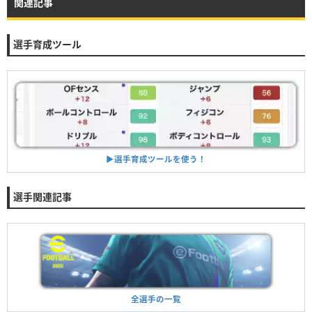
関連記事
選手育成ツール
▶︎選手育成ツールを使う！
選手関連記事
全選手の一覧