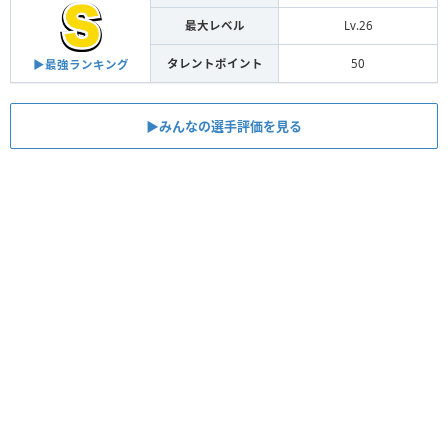
最大レベル
Lv.26
タレントポイント
50
▶︎最強ランキング
▶︎みんなの選手評価を見る