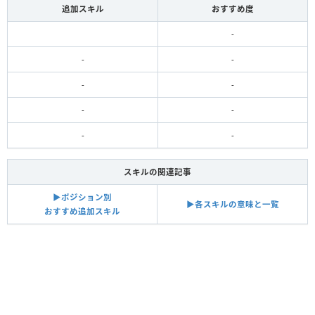
追加スキル
おすすめ度
-
-
-
-
-
-
-
-
-
スキルの関連記事
▶︎ポジション別
▶︎各スキルの意味と一覧
おすすめ追加スキル