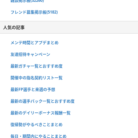
雑談掲示板(32260)
フレンド募集掲示板(5182)
人気の記事
メンテ時間とアプデまとめ
友達招待キャンペーン
最新ガチャ一覧とおすすめ度
開催中の指名契約リスト一覧
最新FP選手と来週の予想
最新の選手パック一覧とおすすめ度
最新のデイリーボーナス報酬一覧
復帰勢がやるべきことまとめ
毎日・期間内にやることまとめ