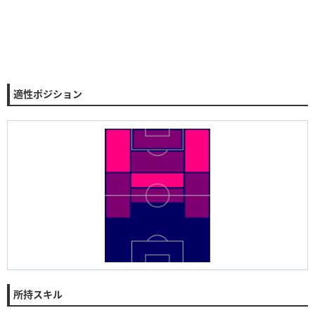
適性ポジション
所持スキル