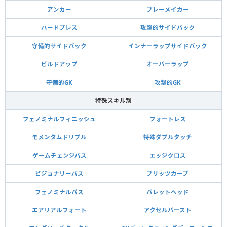
アンカー
プレーメイカー
ハードプレス
攻撃的サイドバック
守備的サイドバック
インナーラップサイドバック
ビルドアップ
オーバーラップ
守備的GK
攻撃的GK
特殊スキル別
フェノミナルフィニッシュ
フォートレス
モメンタムドリブル
特殊ダブルタッチ
ゲームチェンジパス
エッジクロス
ビジョナリーパス
ブリッツカーブ
フェノミナルパス
バレットヘッド
エアリアルフォート
アクセルバースト