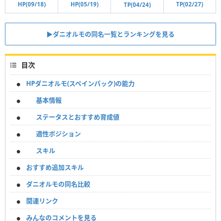
HP(09/18)
TP(02/27)
HP(05/19)
TP(04/24)
▶︎ダニオルモの同名一覧とランキングを見る
目次
HPダニオルモ(スペインパック)の能力
基本情報
ステータスとおすすめ育成値
適性ポジション
スキル
おすすめ追加スキル
ダニオルモの同名比較
関連リンク
みんなのコメントを見る