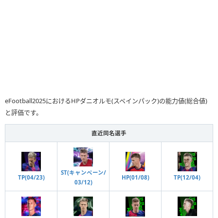
eFootball2025におけるHPダニオルモ(スペインパック)の能力値(総合値)
と評価です。
直近同名選手
ST(キャンペーン/
TP(04/23)
HP(01/08)
TP(12/04)
03/12)