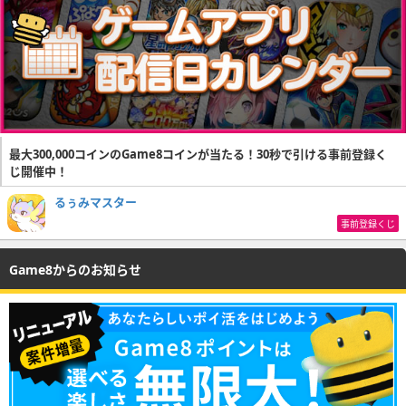
最大300,000コインのGame8コインが当たる！30秒で引ける事前登録く
じ開催中！
るぅみマスター
事前登録くじ
Game8からのお知らせ