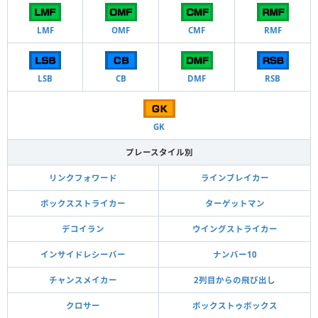
LMF
OMF
CMF
RMF
LSB
CB
DMF
RSB
GK
プレースタイル別
リンクフォワード
ラインブレイカー
ボックスストライカー
ターゲットマン
デコイラン
ウイングストライカー
インサイドレシーバー
ナンバー10
チャンスメイカー
2列目からの飛び出し
クロサー
ボックストゥボックス