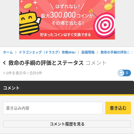
ホーム
ドラゴンエッグ（ドラエグ）攻略Wiki
装備情報
救命の手綱の評価とス
救命の手綱の評価とステータス
コメント
0
1-0件を表示中 / 合計0件
コメント
書き込む
コメント履歴を見る