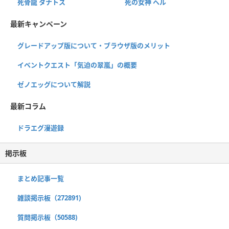
死骨龍 タナトス
死の女神 ヘル
最新キャンペーン
グレードアップ版について・ブラウザ版のメリット
イベントクエスト「気迫の翠嵐」の概要
ゼノエッグについて解説
最新コラム
ドラエグ漫遊録
掲示板
まとめ記事一覧
雑談掲示板（272891)
質問掲示板（50588)