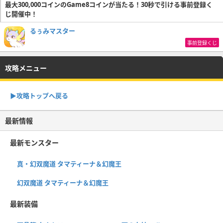
最大300,000コインのGame8コインが当たる！30秒で引ける事前登録く
じ開催中！
るぅみマスター
事前登録くじ
攻略メニュー
▶︎攻略トップへ戻る
最新情報
最新モンスター
真・幻双魔道 タマティーナ＆幻魔王
幻双魔道 タマティーナ＆幻魔王
最新装備