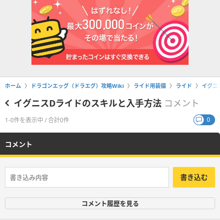
ホーム
ドラゴンエッグ（ドラエグ）攻略Wiki
ライド用装備
ライド
イグニ
イグニスDライドのスキルと入手方法
コメント
0
1-0件を表示中 / 合計0件
コメント
書き込む
コメント履歴を見る