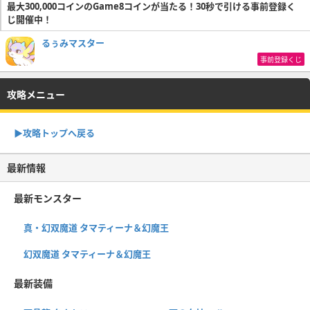
最大300,000コインのGame8コインが当たる！30秒で引ける事前登録く
じ開催中！
るぅみマスター
事前登録くじ
攻略メニュー
▶︎攻略トップへ戻る
最新情報
最新モンスター
真・幻双魔道 タマティーナ＆幻魔王
幻双魔道 タマティーナ＆幻魔王
最新装備