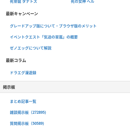
死骨龍 タナトス
死の女神 ヘル
最新キャンペーン
グレードアップ版について・ブラウザ版のメリット
イベントクエスト「気迫の翠嵐」の概要
ゼノエッグについて解説
最新コラム
ドラエグ漫遊録
掲示板
まとめ記事一覧
雑談掲示板（272895)
質問掲示板（50589)