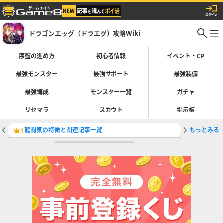
ドラゴンエッグ（ドラエグ）攻略Wiki
序盤の進め方
初心者情報
イベント・CP
最強モンスター
最強サポート
最強装備
最強編成
モンスター一覧
ガチャ
リセマラ
スカウト
掲示板
龍闘気の特徴と関連記事一覧
もっとみる
ガチャ演
1
2