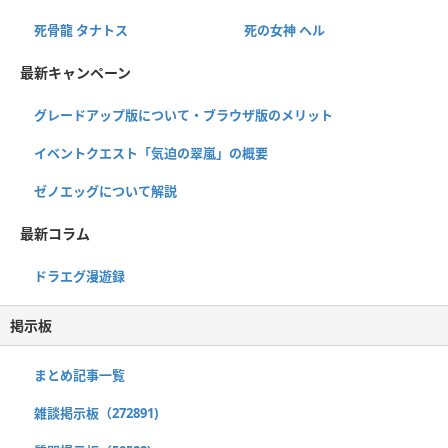
死骨龍 タナトス
死の女神 ヘル
最新キャンペーン
グレードアップ版について・ブラウザ版のメリット
イベントクエスト「気迫の翠嵐」の概要
ゼノエッグについて解説
最新コラム
ドラエグ漫遊録
掲示板
まとめ記事一覧
雑談掲示板（272891)