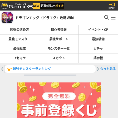
ドラゴンエッグ（ドラエグ）攻略Wiki
序盤の進め方
初心者情報
イベント・CP
最強モンスター
最強サポート
最強装備
最強編成
モンスター一覧
ガチャ
リセマラ
スカウト
掲示板
最強モンスターランキング
もっとみる
終焉の最
1
2