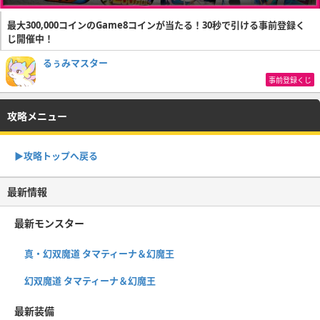
最大300,000コインのGame8コインが当たる！30秒で引ける事前登録く
じ開催中！
るぅみマスター
事前登録くじ
攻略メニュー
▶︎攻略トップへ戻る
最新情報
最新モンスター
真・幻双魔道 タマティーナ＆幻魔王
幻双魔道 タマティーナ＆幻魔王
最新装備