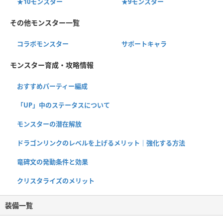
★10モンスター
★9モンスター
その他モンスター一覧
コラボモンスター
サポートキャラ
モンスター育成・攻略情報
おすすめパーティー編成
「UP」中のステータスについて
モンスターの潜在解放
ドラゴンリンクのレベルを上げるメリット｜強化する方法
竜碑文の発動条件と効果
クリスタライズのメリット
装備一覧