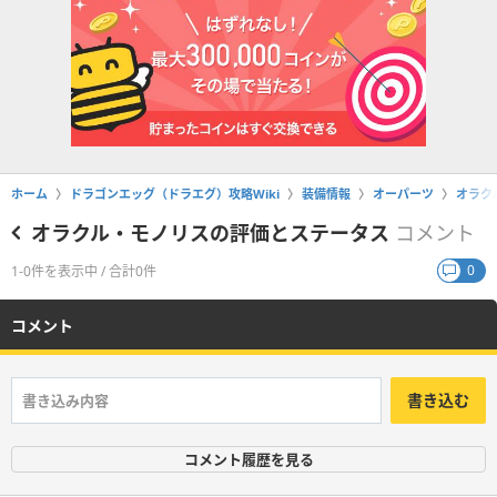
ホーム
ドラゴンエッグ（ドラエグ）攻略Wiki
装備情報
オーパーツ
オラク
オラクル・モノリスの評価とステータス
コメント
0
1-0件を表示中 / 合計0件
コメント
書き込む
コメント履歴を見る