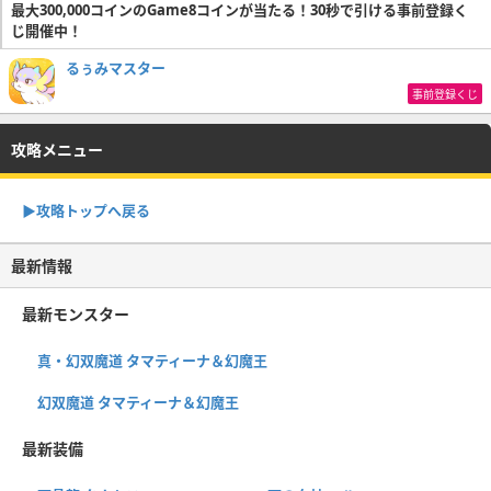
最大300,000コインのGame8コインが当たる！30秒で引ける事前登録く
じ開催中！
るぅみマスター
事前登録くじ
攻略メニュー
▶︎攻略トップへ戻る
最新情報
最新モンスター
真・幻双魔道 タマティーナ＆幻魔王
幻双魔道 タマティーナ＆幻魔王
最新装備