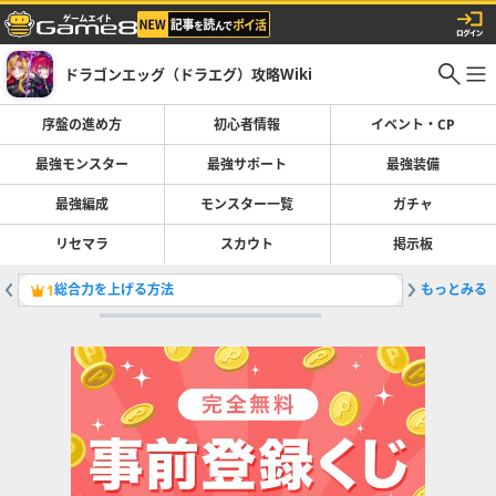
ドラゴンエッグ（ドラエグ）攻略Wiki
序盤の進め方
初心者情報
イベント・CP
最強モンスター
最強サポート
最強装備
最強編成
モンスター一覧
ガチャ
リセマラ
スカウト
掲示板
総合力を上げる方法
もっとみる
ヴェール
1
2