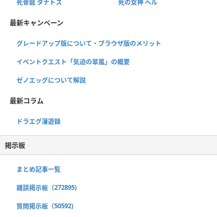
死骨龍 タナトス
死の女神 ヘル
最新キャンペーン
グレードアップ版について・ブラウザ版のメリット
イベントクエスト「気迫の翠嵐」の概要
ゼノエッグについて解説
最新コラム
ドラエグ漫遊録
掲示板
まとめ記事一覧
雑談掲示板（272895)
質問掲示板（50592)