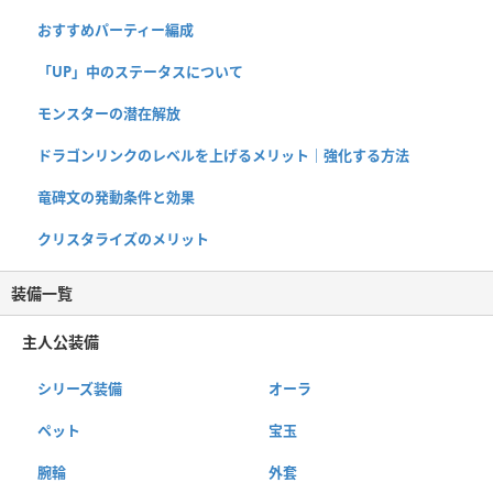
おすすめパーティー編成
「UP」中のステータスについて
モンスターの潜在解放
ドラゴンリンクのレベルを上げるメリット｜強化する方法
竜碑文の発動条件と効果
クリスタライズのメリット
装備一覧
主人公装備
シリーズ装備
オーラ
ペット
宝玉
腕輪
外套