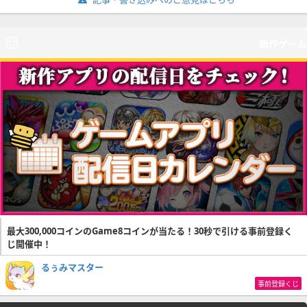
新作ゲーム
最大300,000コインのGame8コインが当たる！30秒で引ける事前登録く
じ開催中！
るぅみマスター
事前登録くじ