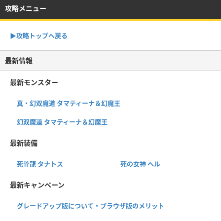
攻略メニュー
▶︎攻略トップへ戻る
最新情報
最新モンスター
真・幻双魔道 タマティーナ＆幻魔王
幻双魔道 タマティーナ＆幻魔王
最新装備
死骨龍 タナトス
死の女神 ヘル
最新キャンペーン
グレードアップ版について・ブラウザ版のメリット