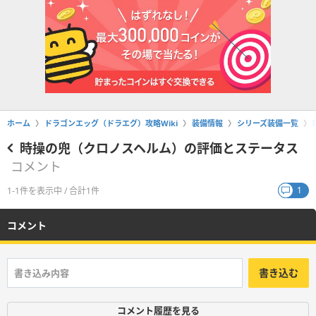
ホーム
ドラゴンエッグ（ドラエグ）攻略Wiki
装備情報
シリーズ装備一覧
時操の兜（クロノスヘルム）の評価とステータス
コメント
1
1-1件を表示中 / 合計1件
コメント
書き込む
コメント履歴を見る