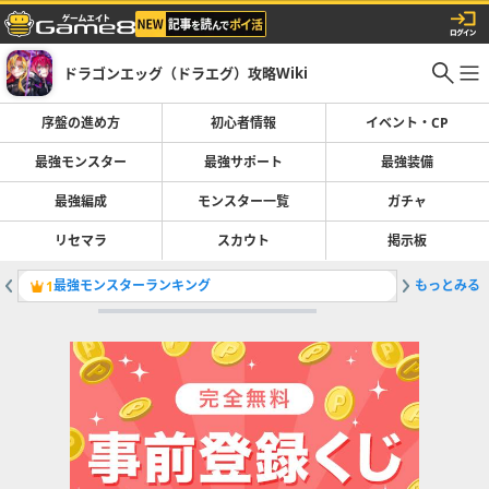
ドラゴンエッグ（ドラエグ）攻略Wiki
序盤の進め方
初心者情報
イベント・CP
最強モンスター
最強サポート
最強装備
最強編成
モンスター一覧
ガチャ
リセマラ
スカウト
掲示板
最強モンスターランキング
もっとみる
双子メイ
1
2