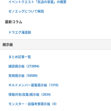
イベントクエスト「気迫の翠嵐」の概要
ゼノエッグについて解説
最新コラム
ドラエグ漫遊録
掲示板
まとめ記事一覧
雑談掲示板（272894)
質問掲示板（50589)
ギルドメンバー募集掲示板（1310)
情報共有(収集)掲示板（2634)
モンスター・装備考察掲示板（0）