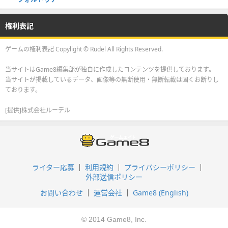
権利表記
ゲームの権利表記 Copylight © Rudel All Rights Reserved.
当サイトはGame8編集部が独自に作成したコンテンツを提供しております。
当サイトが掲載しているデータ、画像等の無断使用・無断転載は固くお断りし
ております。
[提供]株式会社ルーデル
ライター応募
利用規約
プライバシーポリシー
外部送信ポリシー
お問い合わせ
運営会社
Game8 (English)
© 2014 Game8, Inc.