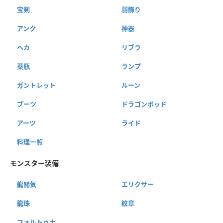
宝剣
羽飾り
アンク
神器
ヘカ
リブラ
薬瓶
ランプ
ガントレット
ルーン
ブーツ
ドラゴンポッド
アーツ
ライド
料理一覧
モンスター装備
龍闘気
エリクサー
龍珠
紋章
フォルトゥナ