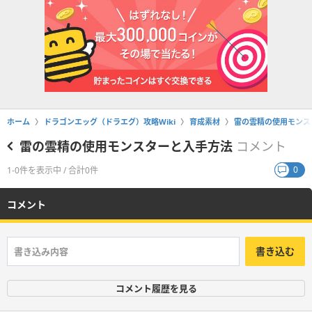
ホーム
ドラゴンエッグ（ドラエグ）攻略Wiki
育成素材
雷の雲精の使用モンス
雷の雲精の使用モンスターと入手方法
コメント
0
1-0件を表示中 / 合計0件
コメント
書き込む
コメント履歴を見る