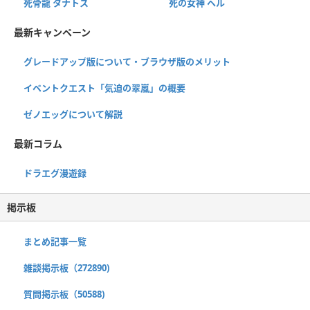
死骨龍 タナトス
死の女神 ヘル
最新キャンペーン
グレードアップ版について・ブラウザ版のメリット
イベントクエスト「気迫の翠嵐」の概要
ゼノエッグについて解説
最新コラム
ドラエグ漫遊録
掲示板
まとめ記事一覧
雑談掲示板（272890)
質問掲示板（50588)