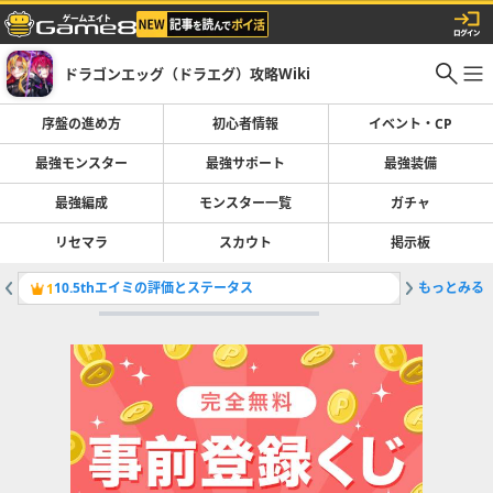
ドラゴンエッグ（ドラエグ）攻略Wiki
序盤の進め方
初心者情報
イベント・CP
最強モンスター
最強サポート
最強装備
最強編成
モンスター一覧
ガチャ
リセマラ
スカウト
掲示板
10.5thエイミの評価とステータス
もっとみる
ギルド機
1
2