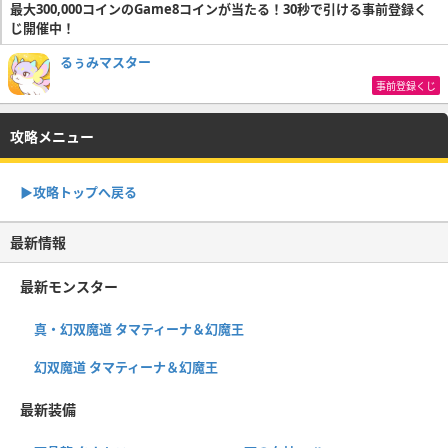
最大300,000コインのGame8コインが当たる！30秒で引ける事前登録く
じ開催中！
るぅみマスター
事前登録くじ
攻略メニュー
▶︎攻略トップへ戻る
最新情報
最新モンスター
真・幻双魔道 タマティーナ＆幻魔王
幻双魔道 タマティーナ＆幻魔王
最新装備