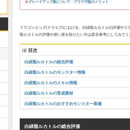
★
グレードアップ版について・ブラウザ版のメリット
ドラゴンエッグ(ドラエグ)における、白緑龍ルカトルの評価やス
龍ルカトルの評価や使い道を知りたい方は是非参考にしてみてく
目次
白緑龍ルカトルの総合評価
白緑龍ルカトルのモンスター情報
白緑龍ルカトルのスキル情報
白緑龍ルカトルの育成素材
白緑龍ルカトルのおすすめモンスター装備
白緑龍ルカトルの総合評価