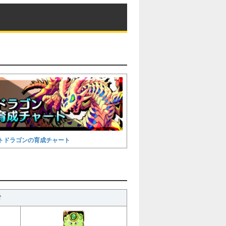
トドラゴンの育成チャート
材