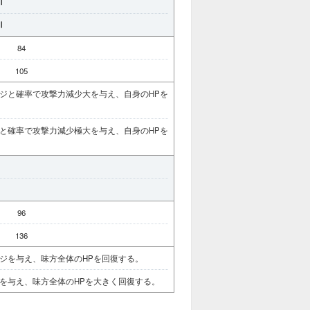
Ⅰ
Ⅰ
84
105
ジと確率で攻撃力減少大を与え、自身のHPを
と確率で攻撃力減少極大を与え、自身のHPを
Ⅰ
Ⅰ
96
136
ジを与え、味方全体のHPを回復する。
を与え、味方全体のHPを大きく回復する。