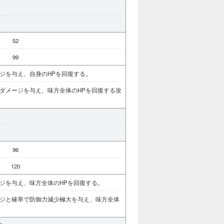
Ⅰ
52
99
ジを与え、自身のHPを回復する。
ダメージを与え、味方全体のHPを回復する攻
Ⅰ
96
120
ジを与え、味方全体のHPを回復する。
ジと確率で防御力減少極大を与え、味方全体