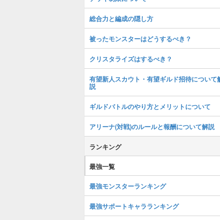
総合力と編成の隠し方
被ったモンスターはどうするべき？
クリスタライズはするべき？
有望新人スカウト・有望ギルド招待について
説
ギルドバトルのやり方とメリットについて
アリーナ(対戦)のルールと報酬について解説
ランキング
最強一覧
最強モンスターランキング
最強サポートキャラランキング