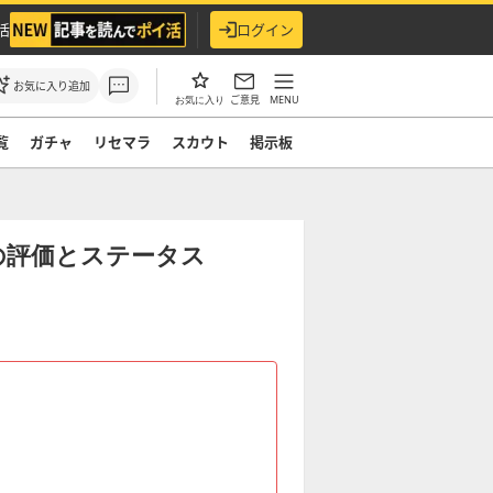
活
ログイン
お気に入り追加
ご意見
MENU
お気に入り
覧
ガチャ
リセマラ
スカウト
掲示板
の評価とステータス