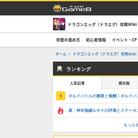
ドラゴンエッグ（ドラエグ）攻略Wiki
序盤の進め方
初心者情報
イベント・CP
ホーム
ドラゴンエッグ（ドラエグ）攻略Wiki
ランキング
人気記事
掲示板
ギルドバトルの概
1
真・神衣無縫ルキナの評価とステータ
もっと