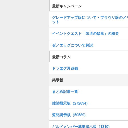
最新キャンペーン
グレードアップ版について・ブラウザ版のメ
ット
イベントクエスト「気迫の翠嵐」の概要
ゼノエッグについて解説
最新コラム
ドラエグ漫遊録
掲示板
まとめ記事一覧
雑談掲示板（272894)
質問掲示板（50589)
ギルドメンバー募集掲示板（1310)