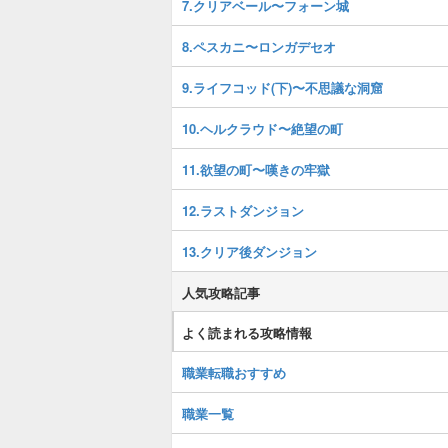
7.クリアベール〜フォーン城
8.ペスカニ〜ロンガデセオ
9.ライフコッド(下)〜不思議な洞窟
10.ヘルクラウド〜絶望の町
11.欲望の町〜嘆きの牢獄
12.ラストダンジョン
13.クリア後ダンジョン
人気攻略記事
よく読まれる攻略情報
職業転職おすすめ
職業一覧