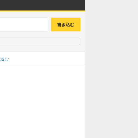
書き込む
み込む