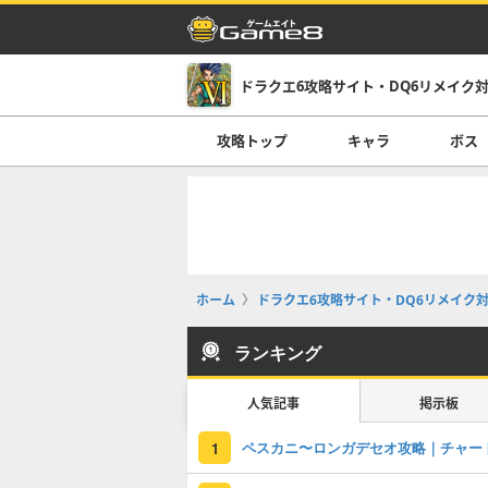
ドラクエ6攻略サイト・DQ6リメイク
攻略トップ
キャラ
ボス
ホーム
ドラクエ6攻略サイト・DQ6リメイク
ランキング
人気記事
掲示板
ペスカニ〜ロンガデセオ攻略｜チャー
1