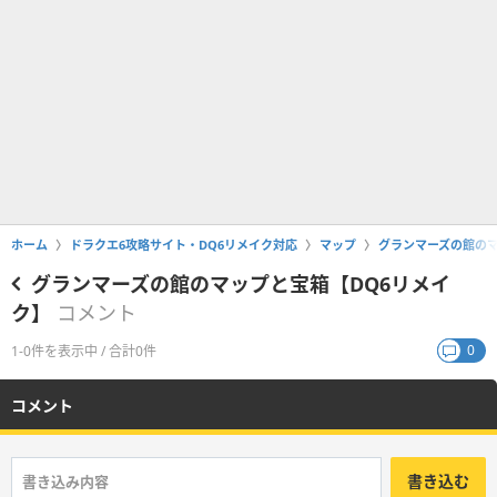
ホーム
ドラクエ6攻略サイト・DQ6リメイク対応
マップ
グランマーズの館のマ
グランマーズの館のマップと宝箱【DQ6リメイ
ク】
コメント
0
1-0件を表示中 / 合計0件
コメント
書き込む