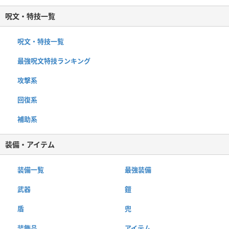
呪文・特技一覧
呪文・特技一覧
最強呪文特技ランキング
攻撃系
回復系
補助系
装備・アイテム
装備一覧
最強装備
武器
鎧
盾
兜
装飾品
アイテム