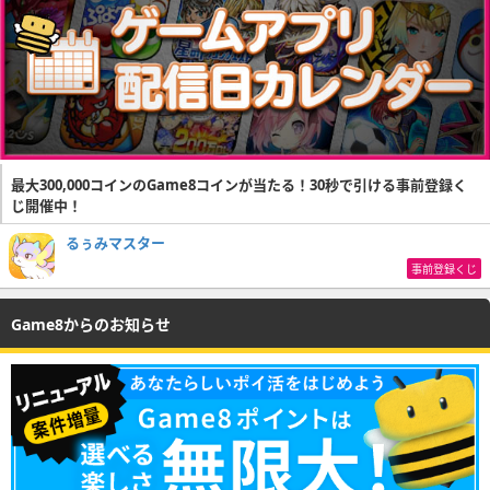
最大300,000コインのGame8コインが当たる！30秒で引ける事前登録く
じ開催中！
るぅみマスター
事前登録くじ
Game8からのお知らせ