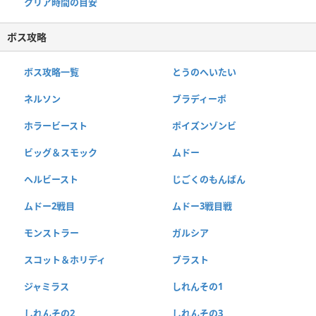
クリア時間の目安
ボス攻略
ボス攻略一覧
とうのへいたい
ネルソン
ブラディーポ
ホラービースト
ポイズンゾンビ
ビッグ＆スモック
ムドー
ヘルビースト
じごくのもんばん
ムドー2戦目
ムドー3戦目戦
モンストラー
ガルシア
スコット＆ホリディ
ブラスト
ジャミラス
しれんその1
しれんその2
しれんその3