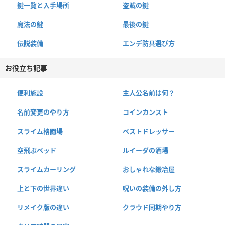
鍵一覧と入手場所
盗賊の鍵
魔法の鍵
最後の鍵
伝説装備
エンデ防具選び方
お役立ち記事
便利施設
主人公名前は何？
名前変更のやり方
コインカンスト
スライム格闘場
ベストドレッサー
空飛ぶベッド
ルイーダの酒場
スライムカーリング
おしゃれな鍛冶屋
上と下の世界違い
呪いの装備の外し方
リメイク版の違い
クラウド同期やり方