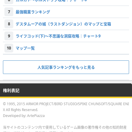
7
最強職業ランキング
8
デスタムーアの城（ラストダンジョン）のマップと宝箱
9
ライフコッド(下)〜不思議な洞窟攻略｜チャート9
10
マップ一覧
人気記事ランキングをもっと見る
権利表記
© 1995, 2015 ARMOR PROJECT/BIRD STUDIO/SPIKE CHUNSOFT/SQUARE ENI
X All Rights Reserved.
Developed by: ArtePiazza
当サイトのコンテンツ内で使用しているゲーム画像の著作権その他の知的財産