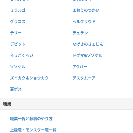
ミラルゴ
まおうのつかい
グラコス
ヘルクラウド
テリー
デュラン
デビット
なげきのきょじん
ろうごくへい
ドグマ&ゾゾゲル
ゾゾゲル
アクバー
ズイカク＆ショウカク
デスタムーア
裏ボス
職業
職業一覧と転職のやり方
上級職・モンスター職一覧