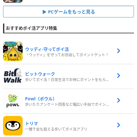
PCゲームをもっと見る
おすすめポイ活アプリ特集
ウッディ‐守ってポイ活
「ウッディ」を守ってお世話してポイントゲット！
ビットウォーク
歩いてポイ活！日常生活でお得にポイントをもらおう
Powl（ポウル）
歩いたりアンケート回答など幅広い手段でポイントをゲット
トリマ
一攫千金も狙える歩いてポイ活アプリ