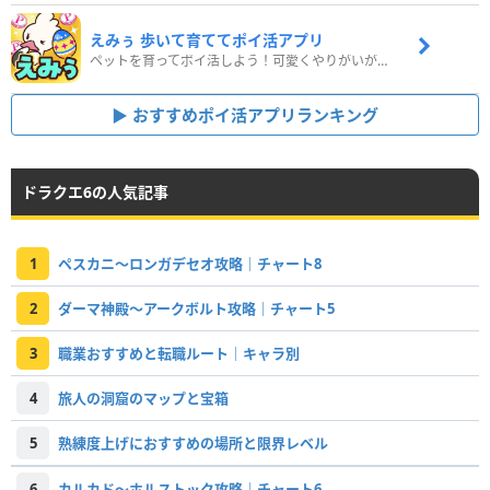
えみぅ 歩いて育ててポイ活アプリ
ペットを育ってポイ活しよう！可愛くやりがいがある新感覚アプリ
おすすめポイ活アプリランキング
ドラクエ6の人気記事
1
ペスカニ〜ロンガデセオ攻略｜チャート8
2
ダーマ神殿〜アークボルト攻略｜チャート5
3
職業おすすめと転職ルート｜キャラ別
4
旅人の洞窟のマップと宝箱
5
熟練度上げにおすすめの場所と限界レベル
6
カルカド〜ホルストック攻略｜チャート6