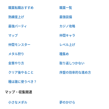
職業転職おすすめ
職業一覧
熟練度上げ
最強装備
最強パーティ
カジノ攻略
マップ
仲間キャラ
仲間モンスター
レベル上げ
メタル狩り
種集め
金策やり方
取り返しつかない
クリア後やること
序盤の効率的な進め方
種は誰に使うべき？
マップ・収集関連
小さなメダル
夢のかけら