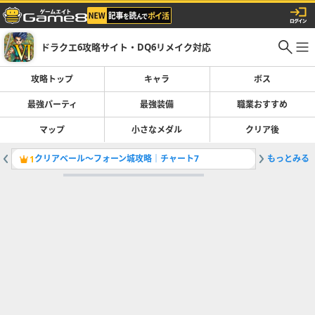
ドラクエ6攻略サイト・DQ6リメイク対応
攻略トップ
キャラ
ボス
最強パーティ
最強装備
職業おすすめ
マップ
小さなメダル
クリア後
クリアベール〜フォーン城攻略｜チャート7
もっとみる
カルカド
1
2