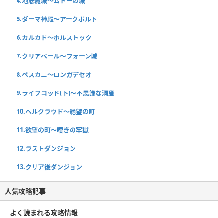
4.地底魔城〜ムドーの城
5.ダーマ神殿〜アークボルト
6.カルカド〜ホルストック
7.クリアベール〜フォーン城
8.ペスカニ〜ロンガデセオ
9.ライフコッド(下)〜不思議な洞窟
10.ヘルクラウド〜絶望の町
11.欲望の町〜嘆きの牢獄
12.ラストダンジョン
13.クリア後ダンジョン
人気攻略記事
よく読まれる攻略情報