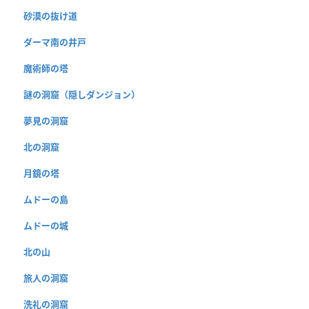
砂漠の抜け道
ダーマ南の井戸
魔術師の塔
謎の洞窟（隠しダンジョン）
夢見の洞窟
北の洞窟
月鏡の塔
ムドーの島
ムドーの城
北の山
旅人の洞窟
洗礼の洞窟