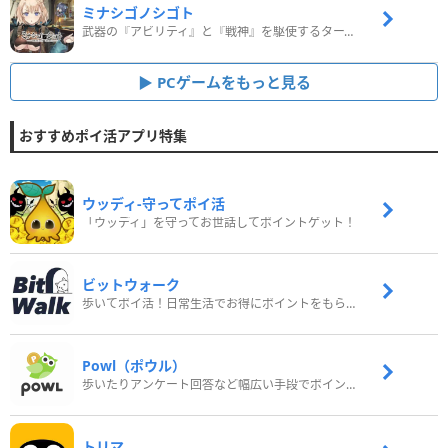
ミナシゴノシゴト
武器の『アビリティ』と『戦神』を駆使するターン制コマンドバトルRPG！
PCゲームをもっと見る
おすすめポイ活アプリ特集
ウッディ‐守ってポイ活
「ウッディ」を守ってお世話してポイントゲット！
ビットウォーク
歩いてポイ活！日常生活でお得にポイントをもらおう
Powl（ポウル）
歩いたりアンケート回答など幅広い手段でポイントをゲット
トリマ