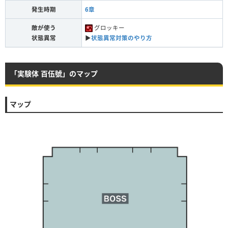
発生時期
6章
敵が使う
グロッキー
状態異常
▶︎
状態異常対策のやり方
「実験体 百伍號」のマップ
マップ