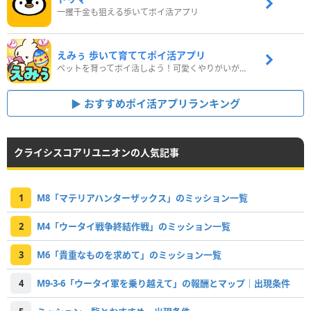
一攫千金も狙える歩いてポイ活アプリ
えみぅ 歩いて育ててポイ活アプリ
ペットを育ってポイ活しよう！可愛くやりがいがある新感覚アプリ
おすすめポイ活アプリランキング
クライシスコアリユニオンの人気記事
1
M8「マテリアハンターザックス」のミッション一覧
2
M4「ウータイ戦争終結作戦」のミッション一覧
3
M6「貴重なものを求めて」のミッション一覧
4
M9-3-6「ウータイ軍を乗り越えて」の報酬とマップ｜出現条件