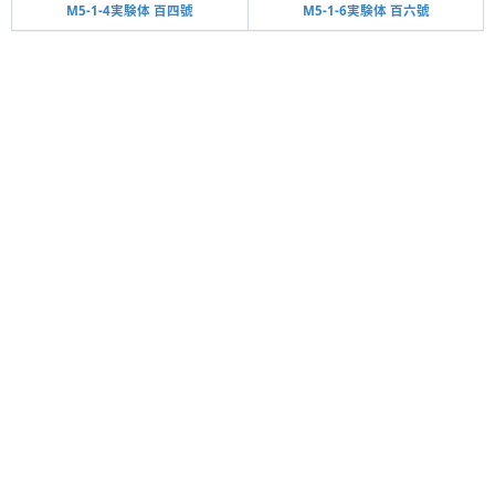
M5-1-4実験体 百四號
M5-1-6実験体 百六號