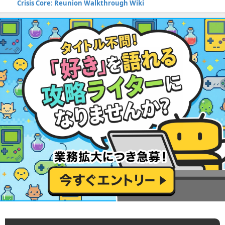
Crisis Core: Reunion Walkthrough Wiki