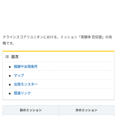
クライシスコアリユニオンにおける、ミッション「実験体 百伍號」の攻
略です。
目次
報酬や出現条件
マップ
出現モンスター
関連リンク
前のミッション
次のミッション