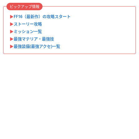
ピックアップ情報
▶︎
FF16（最新作）の攻略スタート
▶︎
ストーリー攻略
▶︎
ミッション一覧
▶︎
最強マテリア・最強技
▶︎
最強装備(最強アクセ)一覧