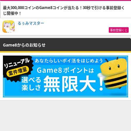
最大300,000コインのGame8コインが当たる！30秒で引ける事前登録く
じ開催中！
るぅみマスター
事前登録くじ
Game8からのお知らせ