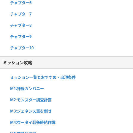
チャプター6
チャプター7
チャプター8
チャプター9
チャプター10
ミッション攻略
ミッション一覧とおすすめ・出現条件
M1:神羅カンパニー
M2:モンスター調査計画
M3:ジェネシス軍を倒せ
M4:ウータイ戦争終結作戦