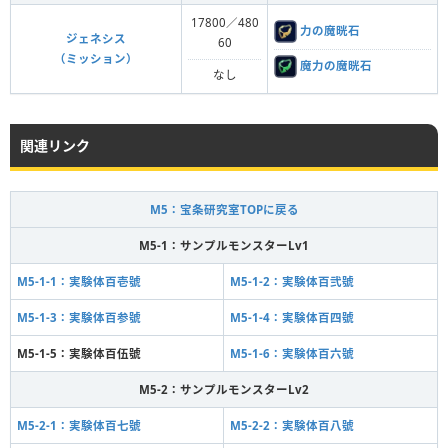
17800／480
力の魔晄石
ジェネシス
60
（ミッション）
魔力の魔晄石
なし
関連リンク
M5：宝条研究室TOPに戻る
M5-1：サンプルモンスターLv1
M5-1-1：実験体百壱號
M5-1-2：実験体百弐號
M5-1-3：実験体百参號
M5-1-4：実験体百四號
M5-1-5：実験体百伍號
M5-1-6：実験体百六號
M5-2：サンプルモンスターLv2
M5-2-1：実験体百七號
M5-2-2：実験体百八號