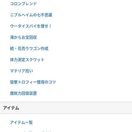
コロンブレンド
ニブルヘイムの七不思議
ウータイスパイを捜せ！
滝からお宝回収
続・花売りワゴン作成
体力測定スクワット
マテリア拾い
狙撃トロフィー獲得のコツ
魔晄力回復装置
アイテム
アイテム一覧