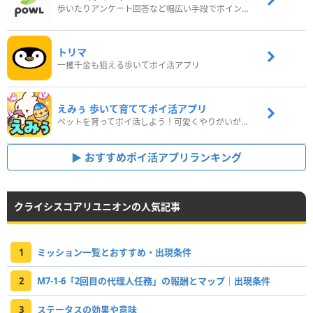
歩いたりアンケート回答など幅広い手段でポイントをゲット
トリマ
一攫千金も狙える歩いてポイ活アプリ
えみぅ 歩いて育ててポイ活アプリ
ペットを育ってポイ活しよう！可愛くやりがいがある新感覚アプリ
おすすめポイ活アプリランキング
クライシスコアリユニオンの人気記事
1
ミッション一覧とおすすめ・出現条件
2
M7-1-6「2回目の代理人任務」の報酬とマップ｜出現条件
3
ステータスの効果や意味