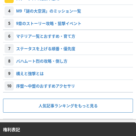
4
M9「謎の大空洞」のミッション一覧
5
9章のストーリー攻略・狙撃イベント
6
マテリア一覧とおすすめ・育て方
7
ステータスを上げる順番・優先度
8
バハムート烈の攻略・倒し方
9
構えと強撃とは
10
序盤～中盤のおすすめアクセサリ
人気記事ランキングをもっと見る
権利表記