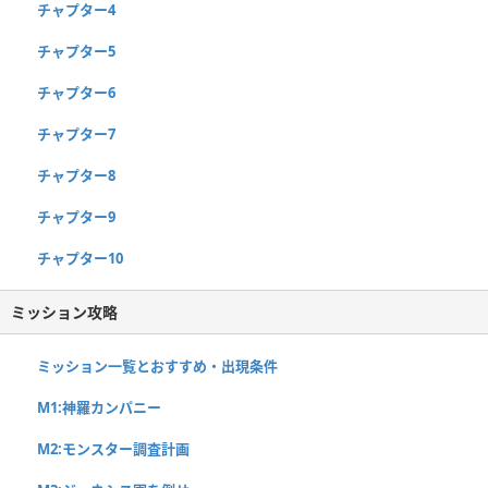
チャプター4
チャプター5
チャプター6
チャプター7
チャプター8
チャプター9
チャプター10
ミッション攻略
ミッション一覧とおすすめ・出現条件
M1:神羅カンパニー
M2:モンスター調査計画