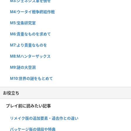
M3:ジェネシス軍を倒せ
M4:ウータイ戦争終結作戦
M5:宝条研究室
M6:貴重なものを求めて
M7:より貴重なものを
M8:Mハンターザックス
M9:謎の大空洞
M10:世界の謎をもとめて
お役立ち
プレイ前に読みたい記事
リメイク版の追加要素・過去作との違い
パッケージ毎の値段や特典