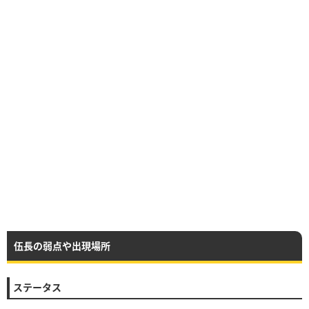
伍長の弱点や出現場所
ステータス