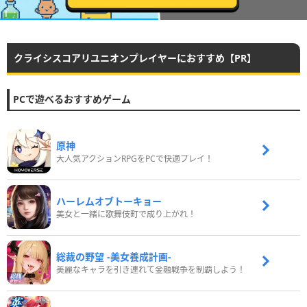
クライシスコアリユニオンプレイヤーにおすすめ【PR】
PCで遊べるおすすめゲーム
原神
大人気アクションRPGをPCで快適プレイ！
ハーレムオブトーキョー
美女と一緒に歌舞伎町で成り上がれ！
総裁の野望 -美女養成計画-
美麗なキャラを引き連れて金融戦争を制覇しよう！