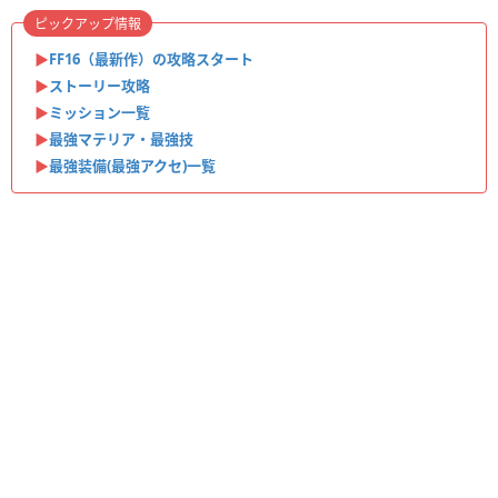
ピックアップ情報
▶︎
FF16（最新作）の攻略スタート
▶︎
ストーリー攻略
▶︎
ミッション一覧
▶︎
最強マテリア・最強技
▶︎
最強装備(最強アクセ)一覧