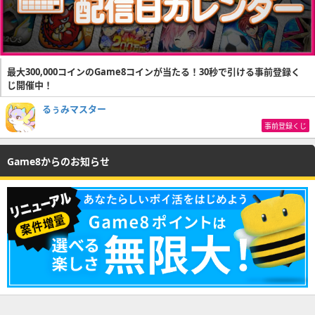
最大300,000コインのGame8コインが当たる！30秒で引ける事前登録く
じ開催中！
るぅみマスター
事前登録くじ
Game8からのお知らせ