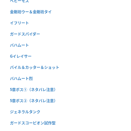
ベヒーモス
金剛坊ウー＆金剛坊タイ
イフリート
ガードスパイダー
バハムート
Gイレイサー
パイル＆カッター＆ショット
バハムート烈
5章ボス①（ネタバレ注意）
5章ボス②（ネタバレ注意）
ジェネラルタンク
ガードスコーピオン試作型