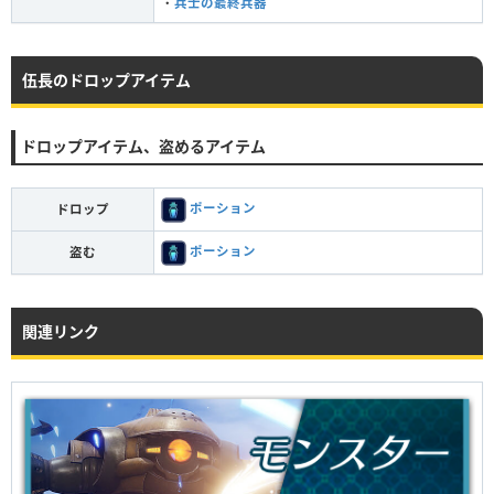
・
兵士の最終兵器
伍長のドロップアイテム
ドロップアイテム、盗めるアイテム
ポーション
ドロップ
ポーション
盗む
関連リンク