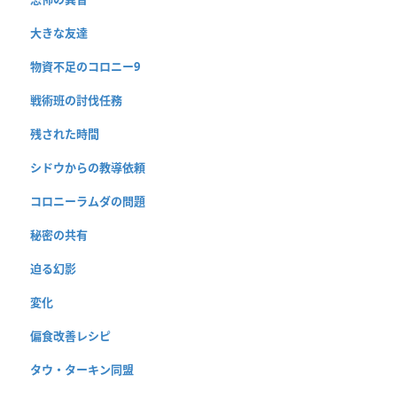
大きな友達
物資不足のコロニー9
戦術班の討伐任務
残された時間
シドウからの教導依頼
コロニーラムダの問題
秘密の共有
迫る幻影
変化
偏食改善レシピ
タウ・ターキン同盟