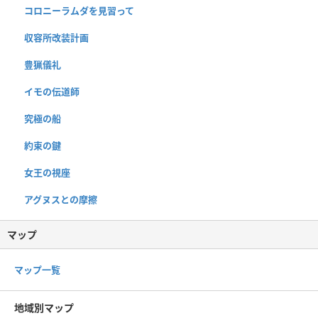
コロニーラムダを見習って
収容所改装計画
豊猟儀礼
イモの伝道師
究極の船
約束の鍵
女王の視座
アグヌスとの摩擦
マップ
マップ一覧
地域別マップ