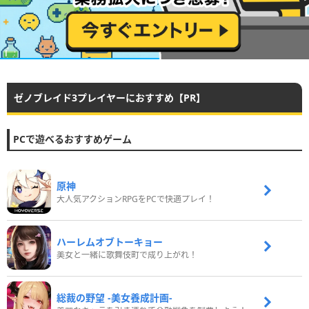
ゼノブレイド3プレイヤーにおすすめ【PR】
PCで遊べるおすすめゲーム
原神
大人気アクションRPGをPCで快適プレイ！
ハーレムオブトーキョー
美女と一緒に歌舞伎町で成り上がれ！
総裁の野望 -美女養成計画-