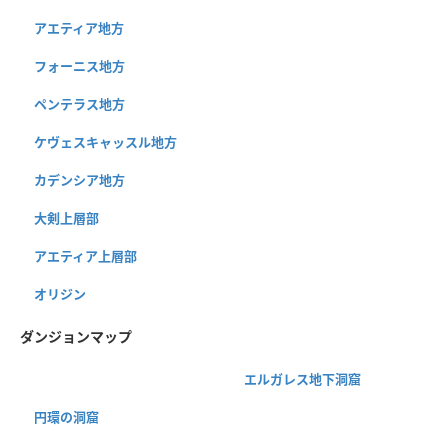
アエティア地方
フォーニス地方
ペンテラス地方
ケヴェスキャッスル地方
カデンシア地方
大剣上層部
アエティア上層部
オリジン
ダンジョンマップ
エルガレス地下洞窟
円環の洞窟