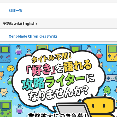
料理一覧
英語版wiki(English)
Xenoblade Chronicles 3 Wiki