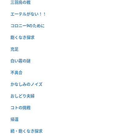
三羽烏の戦
エーテルがない！！
コロニー9のために
飽くなき探求
充足
白い霧の謎
不具合
かなしみのノイズ
おしどり夫婦
コトの挑戦
帰還
続・飽くなき探求