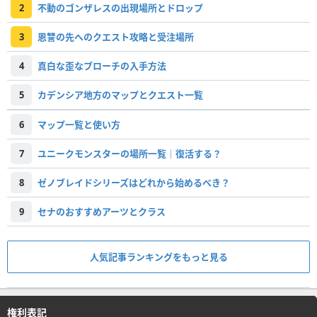
2
不動のゴンザレスの出現場所とドロップ
3
恩讐の先へのクエスト攻略と受注場所
4
真白な歪なブローチの入手方法
5
カデンシア地方のマップとクエスト一覧
6
マップ一覧と使い方
7
ユニークモンスターの場所一覧｜復活する？
8
ゼノブレイドシリーズはどれから始めるべき？
9
セナのおすすめアーツとクラス
人気記事ランキングをもっと見る
権利表記