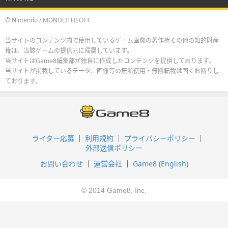
© Nintendo / MONOLITHSOFT
当サイトのコンテンツ内で使用しているゲーム画像の著作権その他の知的財産
権は、当該ゲームの提供元に帰属しています。
当サイトはGame8編集部が独自に作成したコンテンツを提供しております。
当サイトが掲載しているデータ、画像等の無断使用・無断転載は固くお断りし
ております。
ライター応募
利用規約
プライバシーポリシー
外部送信ポリシー
お問い合わせ
運営会社
Game8 (English)
© 2014 Game8, Inc.