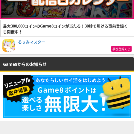
最大300,000コインのGame8コインが当たる！30秒で引ける事前登録く
じ開催中！
るぅみマスター
事前登録くじ
Game8からのお知らせ