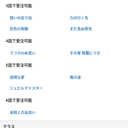
3話で受注可能
想いの在り処
力の行く先
灰色の衝動
まだ見ぬ景色
4話で受注可能
うつろわぬ思い
その者 修羅につき
5話で受注可能
透明な夢
俺の道
ジュエルマイスター
6話で受注可能
未知との出会い
クラス