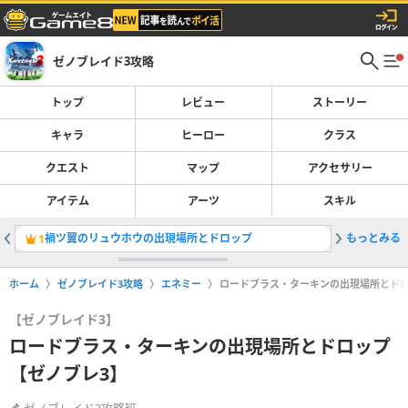
ゼノブレイド3攻略
トップ
レビュー
ストーリー
キャラ
ヒーロー
クラス
クエスト
マップ
アクセサリー
アイテム
アーツ
スキル
禍ツ翼のリュウホウの出現場所とドロップ
もっとみる
イルミ・
1
2
ホーム
ゼノブレイド3攻略
エネミー
ロードブラス・ターキンの出現場所とドロ
【ゼノブレイド3】
ロードブラス・ターキンの出現場所とドロップ
【ゼノブレ3】