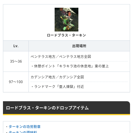
ロードブラス・ターキン
Lv.
出現場所
ペンテラス地方／ペンテラス地方全図
35〜36
・休憩ポイント「キラキラ池の休息地」東の崖上
カデンシア地方／カデンシア全図
97〜100
・ランドマーク「亜人煉獄」付近
ロードブラス・ターキンのドロップアイテム
・
ターキンの功労勲章
・
ターキンの調味料