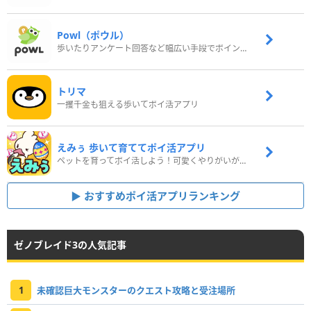
Powl（ポウル）
歩いたりアンケート回答など幅広い手段でポイントをゲット
トリマ
一攫千金も狙える歩いてポイ活アプリ
えみぅ 歩いて育ててポイ活アプリ
ペットを育ってポイ活しよう！可愛くやりがいがある新感覚アプリ
おすすめポイ活アプリランキング
ゼノブレイド3の人気記事
1
未確認巨大モンスターのクエスト攻略と受注場所