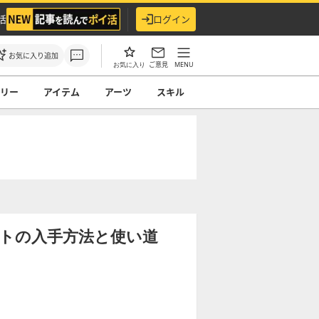
活
ログイン
お気に入り追加
ご意見
MENU
お気に入り
サリー
アイテム
アーツ
スキル
トの入手方法と使い道