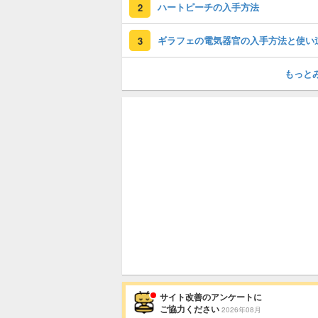
ハートピーチの入手方法
2
ギラフェの電気器官の入手方法と使い
3
もっと
サイト改善のアンケートに
ご協力ください
2026年08月