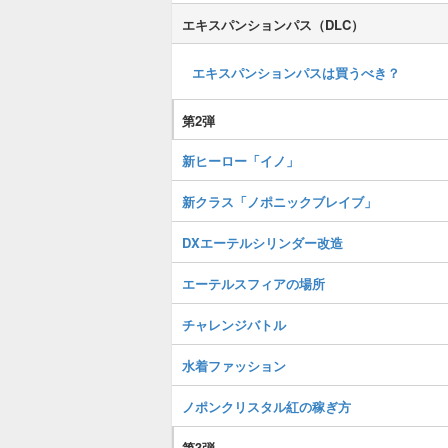
エキスパンションパス（DLC）
エキスパンションパスは買うべき？
第2弾
新ヒーロー「イノ」
新クラス「ノポニックブレイブ」
DXエーテルシリンダー改造
エーテルスフィアの場所
チャレンジバトル
水着ファッション
ノポンクリスタル紅の稼ぎ方
第3弾