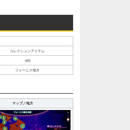
コレクションアイテム
16G
フォーニス地方
マップ／地方