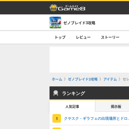
ゼノブレイド3攻略
トップ
レビュー
ストーリー
ホーム
ゼノブレイド3攻略
アイテム
セ
ランキング
人気記事
掲示板
クヤスク・ギラ
1