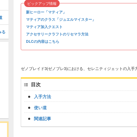
ピックアップ情報
新ヒーロー「マティア」
道
マティアのクラス「ジュエルマイスター」
マティア加入クエスト
みる
アクセサリークラフトのリセマラ方法
DLCの内容はこちら
ゼノブレイド3(ゼノブレ3)における、セレニティジェットの入
目次
入手方法
使い道
関連記事