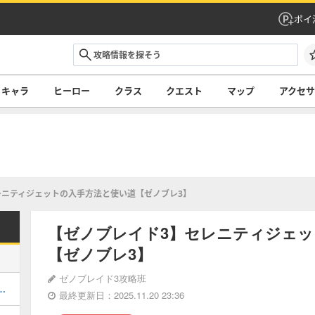
ポイ
キャラ
ヒーロー
クラス
クエスト
マップ
アクセ
レニティジェットの入手方法と使い道【ゼノブレ3】
【ゼノブレイド3】セレニティジェッ
【ゼノブレ3】
ゼノブレイド3攻略班
フェの出現場所とドロップ
最終更新日：2025.11.20 23:36