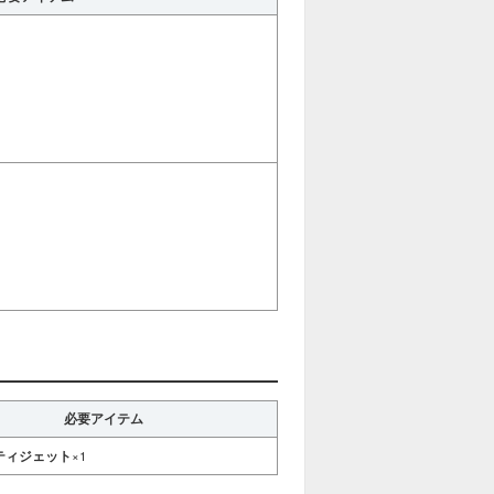
必要アイテム
ティジェット
×1