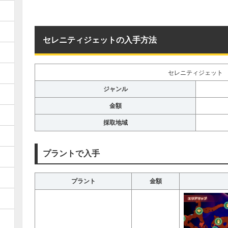
セレニティジェットの入手方法
セレニティジェット
ジャンル
金額
採取地域
プラントで入手
プラント
金額