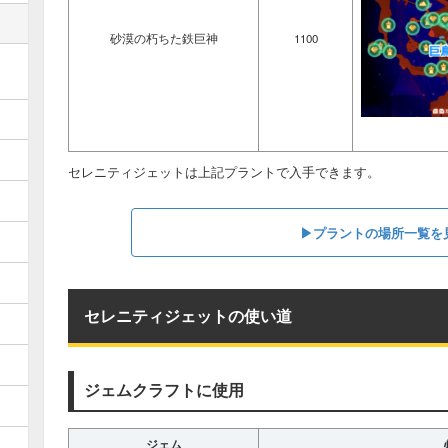
砂漠の朽ちた鉄巨神
1100
セレニティジェットは上記プラントで入手できます。
▶︎プラントの場所一覧を
セレニティジェットの使い道
ジェムクラフトに使用
ジェム