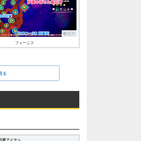
拡大
フォーニス
見る
必要アイテム