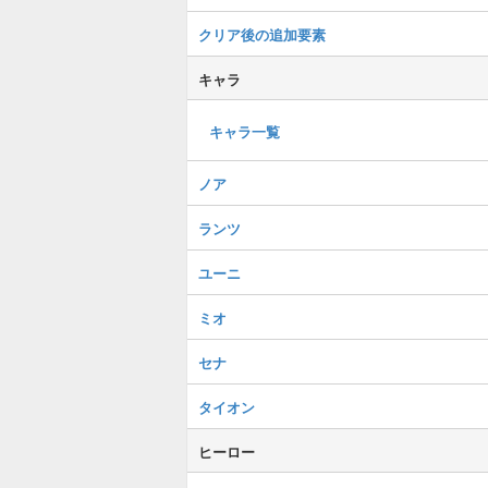
クリア後の追加要素
キャラ
キャラ一覧
ノア
ランツ
ユーニ
ミオ
セナ
タイオン
ヒーロー